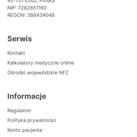
92-701 Łódź, Polska
NIP: 7282851160
REGON: 388434048
Serwis
Kontakt
Kalkulatory medyczne online
Ośrodki wojewódzkie NFZ
Informacje
Regulamin
Polityka prywatności
Konto pacjenta