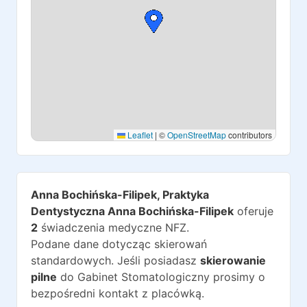
Leaflet
|
©
OpenStreetMap
contributors
Anna Bochińska-Filipek, Praktyka
Dentystyczna Anna Bochińska-Filipek
oferuje
2
świadczenia medyczne NFZ.
Podane dane dotycząc skierowań
standardowych. Jeśli posiadasz
skierowanie
pilne
do
Gabinet Stomatologiczny
prosimy o
bezpośredni kontakt z placówką.