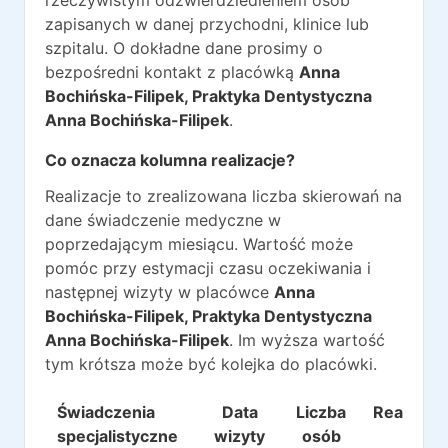
rzeczywistym odzwierdziedleniem osób
zapisanych w danej przychodni, klinice lub
szpitalu. O dokładne dane prosimy o
bezpośredni kontakt z placówką
Anna
Bochińska-Filipek, Praktyka Dentystyczna
Anna Bochińska-Filipek
.
Co oznacza kolumna realizacje?
Realizacje to zrealizowana liczba skierowań na
dane świadczenie medyczne w
poprzedającym miesiącu. Wartość może
pomóc przy estymacji czasu oczekiwania i
następnej wizyty w placówce
Anna
Bochińska-Filipek, Praktyka Dentystyczna
Anna Bochińska-Filipek
. Im wyższa wartość
tym krótsza może być kolejka do placówki.
Świadczenia
Data
Liczba
Realizacj
specjalistyczne
wizyty
osób