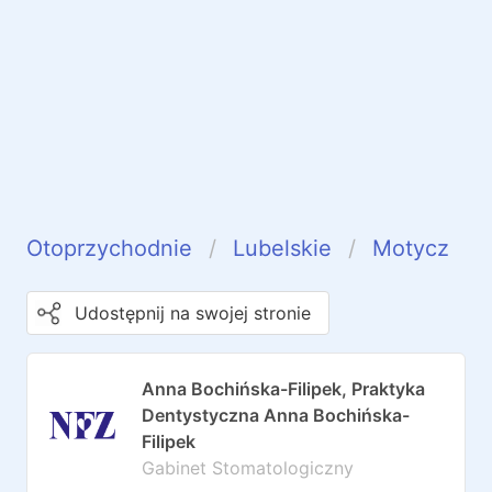
Otoprzychodnie
Lubelskie
Motycz
Udostępnij na swojej stronie
Anna Bochińska-Filipek, Praktyka
Dentystyczna Anna Bochińska-
Filipek
Gabinet Stomatologiczny