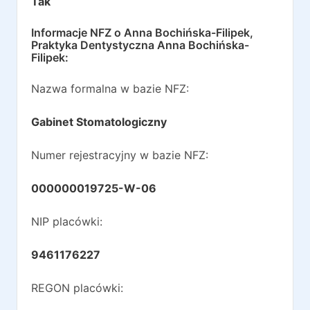
Tak
Informacje NFZ o
Anna Bochińska-Filipek,
Praktyka Dentystyczna Anna Bochińska-
Filipek
:
Nazwa formalna w bazie NFZ:
Gabinet Stomatologiczny
Numer rejestracyjny w bazie NFZ:
000000019725-W-06
NIP placówki:
9461176227
REGON placówki: