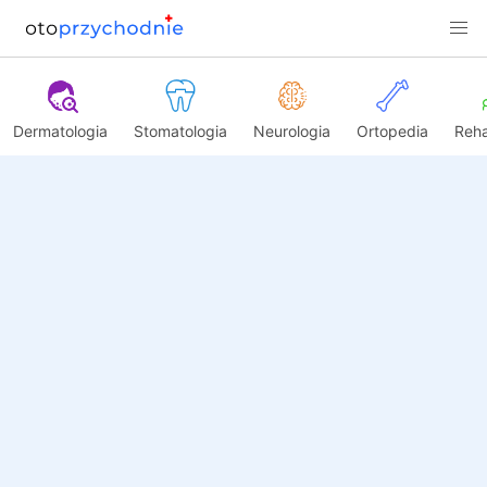
Dermatologia
Stomatologia
Neurologia
Ortopedia
Reha