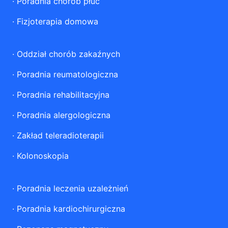
·
Poradnia chorób płuc
·
Fizjoterapia domowa
·
Oddział chorób zakaźnych
·
Poradnia reumatologiczna
·
Poradnia rehabilitacyjna
·
Poradnia alergologiczna
·
Zakład teleradioterapii
·
Kolonoskopia
·
Poradnia leczenia uzależnień
·
Poradnia kardiochirurgiczna