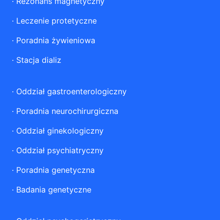
·
Rezonans magnetyczny
·
Leczenie protetyczne
·
Poradnia żywieniowa
·
Stacja dializ
·
Oddział gastroenterologiczny
·
Poradnia neurochirurgiczna
·
Oddział ginekologiczny
·
Oddział psychiatryczny
·
Poradnia genetyczna
·
Badania genetyczne