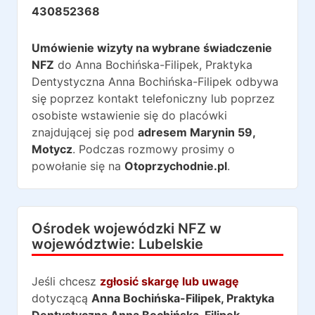
430852368
Umówienie wizyty na wybrane świadczenie
NFZ
do
Anna Bochińska-Filipek, Praktyka
Dentystyczna Anna Bochińska-Filipek
odbywa
się poprzez kontakt telefoniczny lub poprzez
osobiste wstawienie się do placówki
znajdującej się pod
adresem
Marynin 59
,
Motycz
. Podczas rozmowy prosimy o
powołanie się na
Otoprzychodnie.pl
.
Ośrodek wojewódzki NFZ w
województwie:
Lubelskie
Jeśli chcesz
zgłosić skargę lub uwagę
dotyczącą
Anna Bochińska-Filipek, Praktyka