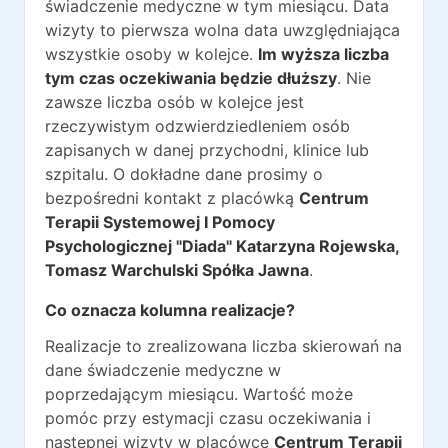
świadczenie medyczne w tym miesiącu. Data
wizyty to pierwsza wolna data uwzględniająca
wszystkie osoby w kolejce.
Im wyższa liczba
tym czas oczekiwania będzie dłuższy
. Nie
zawsze liczba osób w kolejce jest
rzeczywistym odzwierdziedleniem osób
zapisanych w danej przychodni, klinice lub
szpitalu. O dokładne dane prosimy o
bezpośredni kontakt z placówką
Centrum
Terapii Systemowej I Pomocy
Psychologicznej "Diada" Katarzyna Rojewska,
Tomasz Warchulski Spółka Jawna
.
Co oznacza kolumna realizacje?
Realizacje to zrealizowana liczba skierowań na
dane świadczenie medyczne w
poprzedającym miesiącu. Wartość może
pomóc przy estymacji czasu oczekiwania i
następnej wizyty w placówce
Centrum Terapii