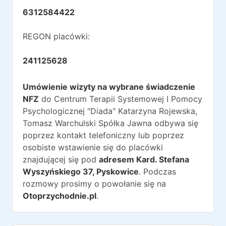
6312584422
REGON placówki:
241125628
Umówienie wizyty na wybrane świadczenie
NFZ
do
Centrum Terapii Systemowej I Pomocy
Psychologicznej "Diada" Katarzyna Rojewska,
Tomasz Warchulski Spółka Jawna
odbywa się
poprzez kontakt telefoniczny lub poprzez
osobiste wstawienie się do placówki
znajdującej się pod
adresem
Kard. Stefana
Wyszyńskiego 37
,
Pyskowice
. Podczas
rozmowy prosimy o powołanie się na
Otoprzychodnie.pl
.