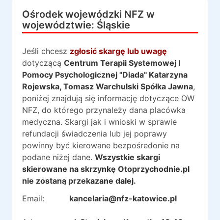
Ośrodek wojewódzki NFZ w
województwie:
Śląskie
Jeśli chcesz
zgłosić skargę lub uwagę
dotyczącą
Centrum Terapii Systemowej I
Pomocy Psychologicznej "Diada" Katarzyna
Rojewska, Tomasz Warchulski Spółka Jawna
,
poniżej znajdują się informację dotyczące OW
NFZ, do którego przynależy dana placówka
medyczna. Skargi jak i wnioski w sprawie
refundacji świadczenia lub jej poprawy
powinny być kierowane bezpośredonie na
podane niżej dane.
Wszystkie skargi
skierowane na skrzynkę Otoprzychodnie.pl
nie zostaną przekazane dalej.
Email:
kancelaria@nfz-katowice.pl