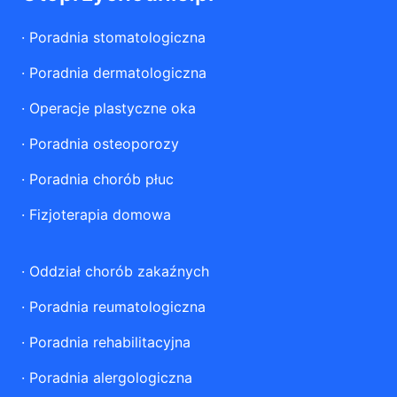
·
Poradnia stomatologiczna
·
Poradnia dermatologiczna
·
Operacje plastyczne oka
·
Poradnia osteoporozy
·
Poradnia chorób płuc
·
Fizjoterapia domowa
·
Oddział chorób zakaźnych
·
Poradnia reumatologiczna
·
Poradnia rehabilitacyjna
·
Poradnia alergologiczna