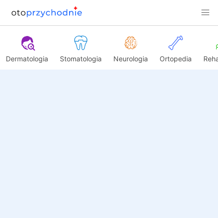
Dermatologia
Stomatologia
Neurologia
Ortopedia
Reha