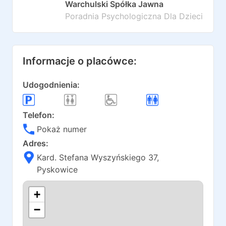
Warchulski Spółka Jawna
Poradnia Psychologiczna Dla Dzieci
Informacje o placówce:
Udogodnienia:
Telefon:
Pokaż numer
Adres:
Kard. Stefana Wyszyńskiego 37
,
Pyskowice
+
−