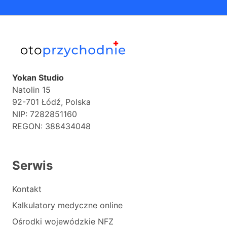
Yokan Studio
Natolin 15
92-701 Łódź, Polska
NIP: 7282851160
REGON: 388434048
Serwis
Kontakt
Kalkulatory medyczne online
Ośrodki wojewódzkie NFZ