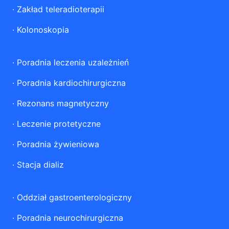
·
Zakład teleradioterapii
·
Kolonoskopia
·
Poradnia leczenia uzależnień
·
Poradnia kardiochirurgiczna
·
Rezonans magnetyczny
·
Leczenie protetyczne
·
Poradnia żywieniowa
·
Stacja dializ
·
Oddział gastroenterologiczny
·
Poradnia neurochirurgiczna