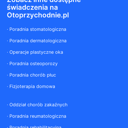
świadczenia na
Otoprzychodnie.pl
·
Poradnia stomatologiczna
·
Poradnia dermatologiczna
·
Operacje plastyczne oka
·
Poradnia osteoporozy
·
Poradnia chorób płuc
·
Fizjoterapia domowa
·
Oddział chorób zakaźnych
·
Poradnia reumatologiczna
·
Poradnia rehabilitacyjna