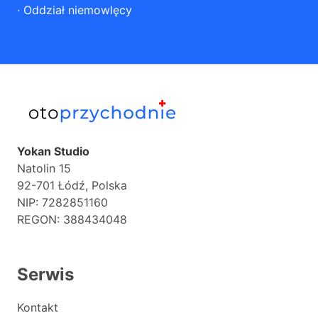
·
Oddział niemowlęcy
Yokan Studio
Natolin 15
92-701 Łódź, Polska
NIP: 7282851160
REGON: 388434048
Serwis
Kontakt