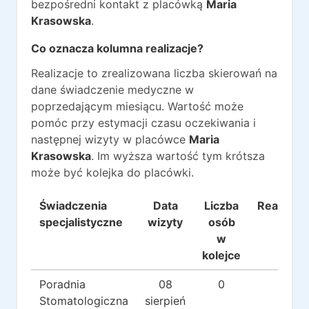
bezpośredni kontakt z placówką
Maria
Krasowska
.
Co oznacza kolumna realizacje?
Realizacje to zrealizowana liczba skierowań na
dane świadczenie medyczne w
poprzedającym miesiącu. Wartość może
pomóc przy estymacji czasu oczekiwania i
następnej wizyty w placówce
Maria
Krasowska
. Im wyższa wartość tym krótsza
może być kolejka do placówki.
Świadczenia
Data
Liczba
Realizacj
specjalistyczne
wizyty
osób
w
kolejce
Poradnia
08
0
0
Stomatologiczna
sierpień