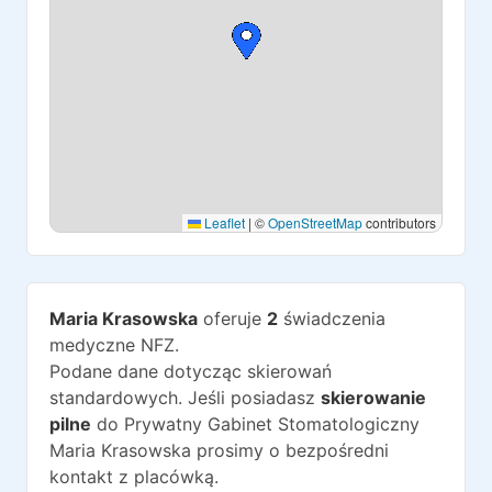
Leaflet
|
©
OpenStreetMap
contributors
Maria Krasowska
oferuje
2
świadczenia
medyczne NFZ.
Podane dane dotycząc skierowań
standardowych. Jeśli posiadasz
skierowanie
pilne
do
Prywatny Gabinet Stomatologiczny
Maria Krasowska
prosimy o bezpośredni
kontakt z placówką.