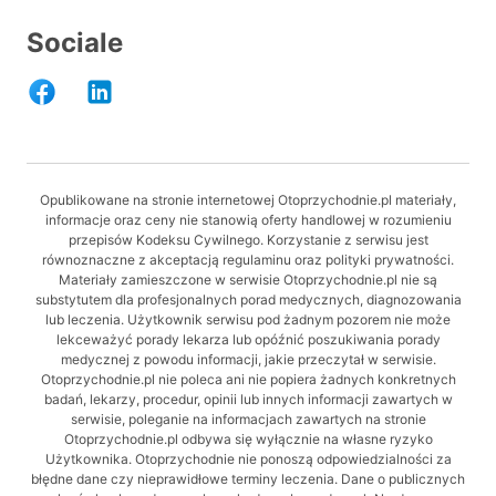
Sociale
Opublikowane na stronie internetowej Otoprzychodnie.pl materiały,
informacje oraz ceny nie stanowią oferty handlowej w rozumieniu
przepisów Kodeksu Cywilnego. Korzystanie z serwisu jest
równoznaczne z akceptacją regulaminu oraz polityki prywatności.
Materiały zamieszczone w serwisie Otoprzychodnie.pl nie są
substytutem dla profesjonalnych porad medycznych, diagnozowania
lub leczenia. Użytkownik serwisu pod żadnym pozorem nie może
lekceważyć porady lekarza lub opóźnić poszukiwania porady
medycznej z powodu informacji, jakie przeczytał w serwisie.
Otoprzychodnie.pl nie poleca ani nie popiera żadnych konkretnych
badań, lekarzy, procedur, opinii lub innych informacji zawartych w
serwisie, poleganie na informacjach zawartych na stronie
Otoprzychodnie.pl odbywa się wyłącznie na własne ryzyko
Użytkownika. Otoprzychodnie nie ponoszą odpowiedzialności za
błędne dane czy nieprawidłowe terminy leczenia. Dane o publicznych