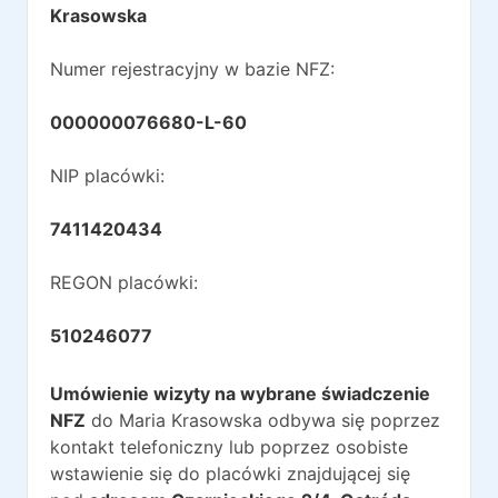
Krasowska
Numer rejestracyjny w bazie NFZ:
000000076680-L-60
NIP placówki:
7411420434
REGON placówki:
510246077
Umówienie wizyty na wybrane świadczenie
NFZ
do
Maria Krasowska
odbywa się poprzez
kontakt telefoniczny lub poprzez osobiste
wstawienie się do placówki znajdującej się