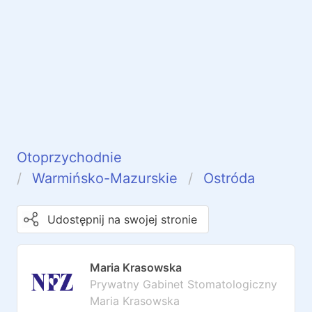
Otoprzychodnie
Warmińsko-Mazurskie
Ostróda
Udostępnij na swojej stronie
Maria Krasowska
Prywatny Gabinet Stomatologiczny
Maria Krasowska