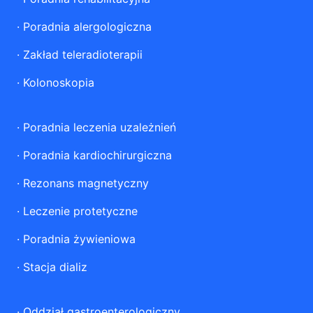
·
Poradnia alergologiczna
·
Zakład teleradioterapii
·
Kolonoskopia
·
Poradnia leczenia uzależnień
·
Poradnia kardiochirurgiczna
·
Rezonans magnetyczny
·
Leczenie protetyczne
·
Poradnia żywieniowa
·
Stacja dializ
·
Oddział gastroenterologiczny