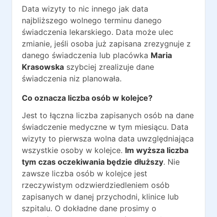
Data wizyty to nic innego jak data
najbliższego wolnego terminu danego
świadczenia lekarskiego. Data może ulec
zmianie, jeśli osoba już zapisana zrezygnuje z
danego świadczenia lub placówka
Maria
Krasowska
szybciej zrealizuje dane
świadczenia niz planowała.
Co oznacza liczba osób w kolejce?
Jest to łączna liczba zapisanych osób na dane
świadczenie medyczne w tym miesiącu. Data
wizyty to pierwsza wolna data uwzględniająca
wszystkie osoby w kolejce.
Im wyższa liczba
tym czas oczekiwania będzie dłuższy
. Nie
zawsze liczba osób w kolejce jest
rzeczywistym odzwierdziedleniem osób
zapisanych w danej przychodni, klinice lub
szpitalu. O dokładne dane prosimy o