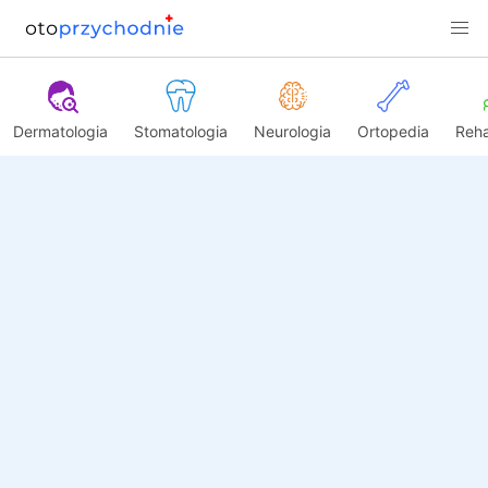
Dermatologia
Stomatologia
Neurologia
Ortopedia
Reha