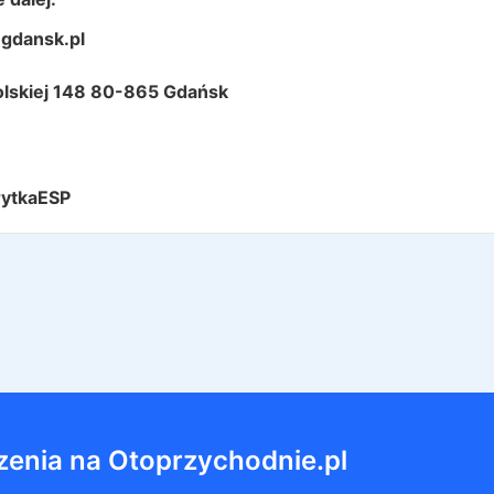
gdansk.pl
Polskiej 148 80-865 Gdańsk
rytkaESP
zenia na Otoprzychodnie.pl