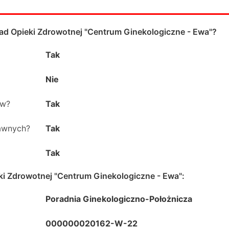
ład Opieki Zdrowotnej "Centrum Ginekologiczne - Ewa"
?
Tak
Nie
ów?
Tak
rawnych?
Tak
Tak
ki Zdrowotnej "Centrum Ginekologiczne - Ewa"
:
Poradnia Ginekologiczno-Położnicza
000000020162-W-22