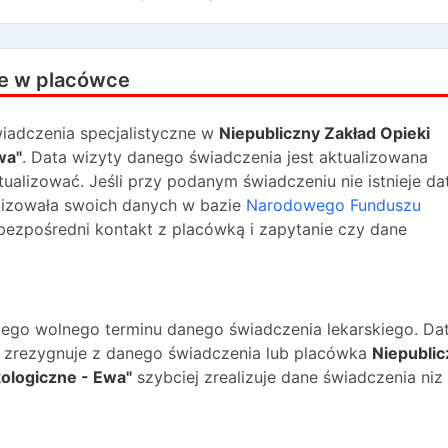
e w placówce
iadczenia specjalistyczne w
Niepubliczny Zakład Opieki
wa"
. Data wizyty danego świadczenia jest aktualizowana
tualizować. Jeśli przy podanym świadczeniu nie istnieje da
lizowała swoich danych w bazie
Narodowego Funduszu
bezpośredni kontakt z placówką i zapytanie czy dane
ższego wolnego terminu danego świadczenia lekarskiego. Da
na zrezygnuje z danego świadczenia lub placówka
Niepublic
ologiczne - Ewa"
szybciej zrealizuje dane świadczenia niz