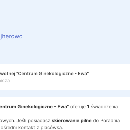
jherowo
owotnej "Centrum Ginekologiczne - Ewa"
nicza
Centrum Ginekologiczne - Ewa"
oferuje
1
świadczenia
wych. Jeśli posiadasz
skierowanie pilne
do
Poradnia
ośredni kontakt z placówką.