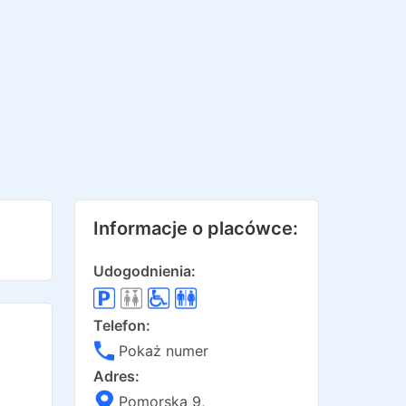
Informacje o placówce:
Udogodnienia:
Telefon:
Pokaż numer
Adres:
Pomorska 9
,