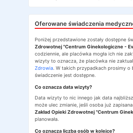
Oferowane świadczenia medyczn
Poniżej przedstawione zostały dostępne św
Zdrowotnej "Centrum Ginekologiczne - E
codziennie, ale placówka mogła ich nie zak
wizyty to oznacza, że placówka nie zaktua
Zdrowia
. W takich przypadkach prosimy o 
świadczenie jest dostępne.
Co oznacza data wizyty?
Data wizyty to nic innego jak data najbli
może ulec zmianie, jeśli osoba już zapisa
Zakład Opieki Zdrowotnej "Centrum Ginek
planowała.
Co oznacza liczba osób w kolejce?