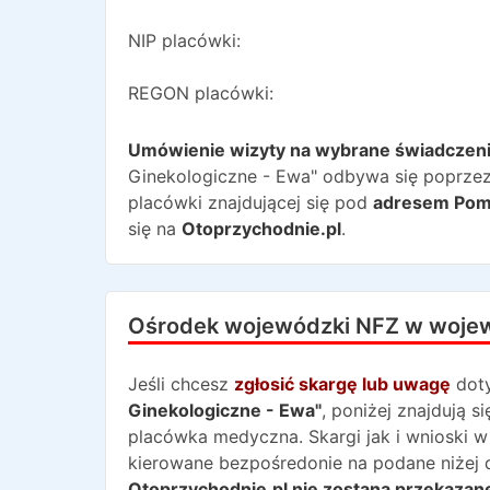
NIP placówki:
REGON placówki:
Umówienie wizyty na wybrane świadczen
Ginekologiczne - Ewa"
odbywa się poprzez 
placówki znajdującej się pod
adresem
Pom
się na
Otoprzychodnie.pl
.
Ośrodek wojewódzki NFZ w woje
Jeśli chcesz
zgłosić skargę lub uwagę
dot
Ginekologiczne - Ewa"
, poniżej znajdują 
placówka medyczna. Skargi jak i wnioski w
kierowane bezpośredonie na podane niżej 
Otoprzychodnie.pl nie zostaną przekazane