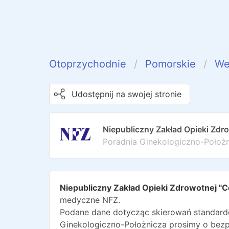
Otoprzychodnie
Pomorskie
We
Udostępnij na swojej stronie
Niepubliczny Zakład Opieki Zdr
Poradnia Ginekologiczno-Położ
Niepubliczny Zakład Opieki Zdrowotnej "
medyczne NFZ.
Podane dane dotycząc skierowań standardo
Ginekologiczno-Położnicza
prosimy o bezp