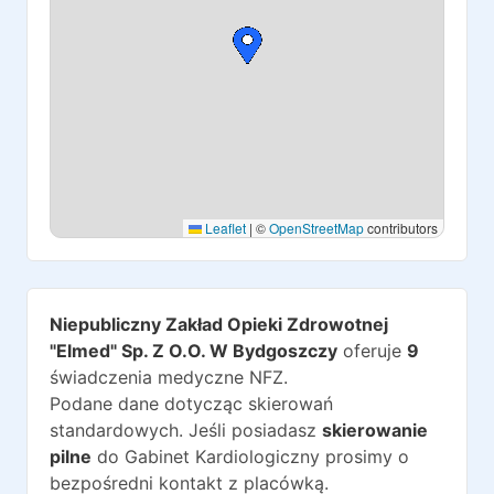
Leaflet
|
©
OpenStreetMap
contributors
Niepubliczny Zakład Opieki Zdrowotnej
"Elmed" Sp. Z O.O. W Bydgoszczy
oferuje
9
świadczenia medyczne NFZ.
Podane dane dotycząc skierowań
standardowych. Jeśli posiadasz
skierowanie
pilne
do
Gabinet Kardiologiczny
prosimy o
bezpośredni kontakt z placówką.