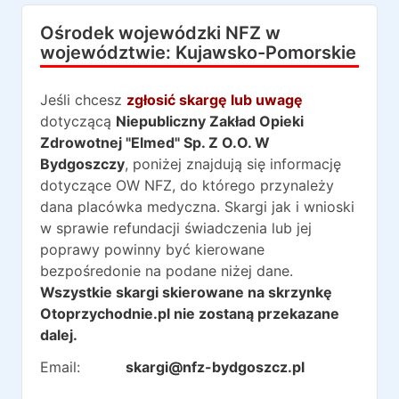
Ośrodek wojewódzki NFZ w
województwie:
Kujawsko-Pomorskie
Jeśli chcesz
zgłosić skargę lub uwagę
dotyczącą
Niepubliczny Zakład Opieki
Zdrowotnej "Elmed" Sp. Z O.O. W
Bydgoszczy
, poniżej znajdują się informację
dotyczące OW NFZ, do którego przynależy
dana placówka medyczna. Skargi jak i wnioski
w sprawie refundacji świadczenia lub jej
poprawy powinny być kierowane
bezpośredonie na podane niżej dane.
Wszystkie skargi skierowane na skrzynkę
Otoprzychodnie.pl nie zostaną przekazane
dalej.
Email:
skargi@nfz-bydgoszcz.pl