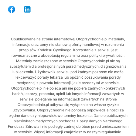
Opublikowane na stronie internetowej Otoprzychodnie.pl materiały,
informacje oraz ceny nie stanowią oferty handlowej w rozumieniu
przepisów Kodeksu Cywilnego. Korzystanie z serwisu jest
równoznaczne z akceptacją regulaminu oraz polityki prywatności.
Materiały zamieszczone w serwisie Otoprzychodnie.pl nie są
substytutem dla profesjonalnych porad medycznych, diagnozowania
lub leczenia. Użytkownik serwisu pod żadnym pozorem nie może
lekceważyć porady lekarza lub opóźnić poszukiwania porady
medycznej z powodu informacji, jakie przeczytał w serwisie.
Otoprzychodnie.pl nie poleca ani nie popiera żadnych konkretnych
badań, lekarzy, procedur, opinii lub innych informacji zawartych w
serwisie, poleganie na informacjach zawartych na stronie
Otoprzychodnie.pl odbywa się wyłącznie na własne ryzyko
Użytkownika. Otoprzychodnie nie ponoszą odpowiedzialności za
błędne dane czy nieprawidłowe terminy leczenia. Dane o publicznych
placówkach medycznych pochodzą z bazy danych Nardowego
Fundusza Zdrowia i nie podległy zadnej obróbce przed umieszczeniem
w serwisie. Więcej informacji znajdziesz w naszym regulaminie.