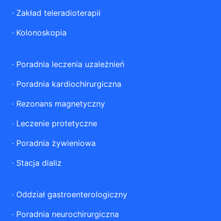
·
Zakład teleradioterapii
·
Kolonoskopia
·
Poradnia leczenia uzależnień
·
Poradnia kardiochirurgiczna
·
Rezonans magnetyczny
·
Leczenie protetyczne
·
Poradnia żywieniowa
·
Stacja dializ
·
Oddział gastroenterologiczny
·
Poradnia neurochirurgiczna