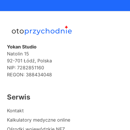
Yokan Studio
Natolin 15
92-701 Łódź, Polska
NIP: 7282851160
REGON: 388434048
Serwis
Kontakt
Kalkulatory medyczne online
Ośrodki wojewódzkie NFZ