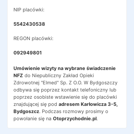
NIP placówki:
5542430538
REGON placówki:
092949801
Umówienie wizyty na wybrane świadczenie
NFZ
do
Niepubliczny Zakład Opieki
Zdrowotnej "Elmed" Sp. Z O.O. W Bydgoszczy
odbywa się poprzez kontakt telefoniczny lub
poprzez osobiste wstawienie się do placówki
znajdującej się pod
adresem
Karłowicza 3-5
,
Bydgoszcz
. Podczas rozmowy prosimy o
powołanie się na
Otoprzychodnie.pl
.