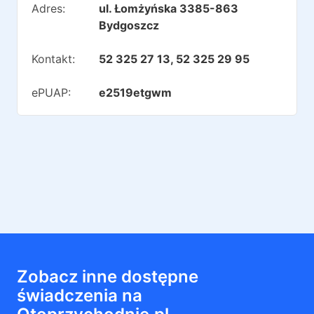
Adres:
ul. Łomżyńska 3385-863
Bydgoszcz
Kontakt:
52 325 27 13, 52 325 29 95
ePUAP:
e2519etgwm
Zobacz inne dostępne
świadczenia na