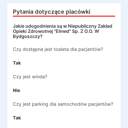
Pytania dotyczące placówki
Jakie udogodnienia są w
Niepubliczny Zakład
Opieki Zdrowotnej "Elmed" Sp. Z O.O. W
Bydgoszczy
?
Czy dostępna jest toaleta dla pacjentów?
Tak
Czy jest winda?
Nie
Czy jest parking dla samochodów pacjentów?
Tak