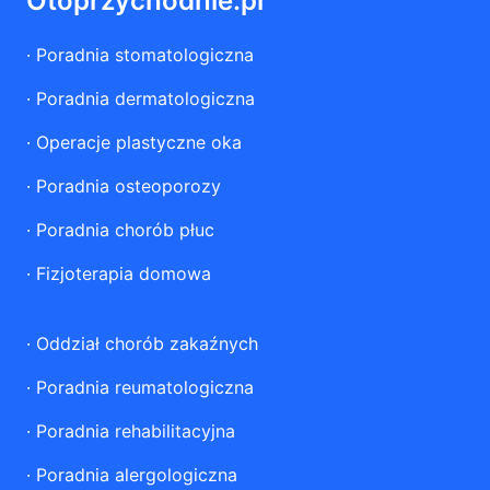
Otoprzychodnie.pl
·
Poradnia stomatologiczna
·
Poradnia dermatologiczna
·
Operacje plastyczne oka
·
Poradnia osteoporozy
·
Poradnia chorób płuc
·
Fizjoterapia domowa
·
Oddział chorób zakaźnych
·
Poradnia reumatologiczna
·
Poradnia rehabilitacyjna
·
Poradnia alergologiczna