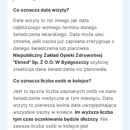
Co oznacza data wizyty?
Data wizyty to nic innego jak data
najbliższego wolnego terminu danego
świadczenia lekarskiego. Data może ulec
zmianie, jeśli osoba już zapisana zrezygnuje z
danego świadczenia lub placówka
Niepubliczny Zakład Opieki Zdrowotnej
"Elmed" Sp. Z O.O. W Bydgoszczy
szybciej
zrealizuje dane świadczenia niz planowała.
Co oznacza liczba osób w kolejce?
Jest to łączna liczba zapisanych osób na dane
świadczenie medyczne w tym miesiącu. Data
wizyty to pierwsza wolna data uwzględniająca
wszystkie osoby w kolejce.
Im wyższa liczba
tym czas oczekiwania będzie dłuższy
. Nie
zawsze liczba osób w kolejce jest