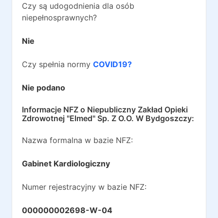
Czy są udogodnienia dla osób
niepełnosprawnych?
Nie
Czy spełnia normy
COVID19?
Nie podano
Informacje NFZ o
Niepubliczny Zakład Opieki
Zdrowotnej "Elmed" Sp. Z O.O. W Bydgoszczy
:
Nazwa formalna w bazie NFZ:
Gabinet Kardiologiczny
Numer rejestracyjny w bazie NFZ:
000000002698-W-04