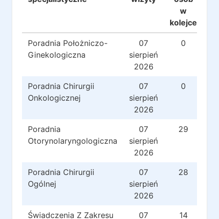
w
kolejce
Poradnia Położniczo-
07
0
Ginekologiczna
sierpień
2026
Poradnia Chirurgii
07
0
Onkologicznej
sierpień
2026
Poradnia
07
29
Otorynolaryngologiczna
sierpień
2026
Poradnia Chirurgii
07
28
Ogólnej
sierpień
2026
Świadczenia Z Zakresu
07
14