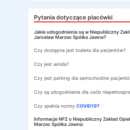
Pytania dotyczące placówki
Jakie udogodnienia są w
Niepubliczny Zak
Jarosław Marzec Spółka Jawna
?
Czy dostępna jest toaleta dla pacjentów?
Czy jest winda?
Czy jest parking dla samochodów pacjent
Czy są udogodnienia dla osób niepełnosp
Czy spełnia normy
COVID19?
Informacje NFZ o
Niepubliczny Zakład Opie
Marzec Spółka Jawna
: