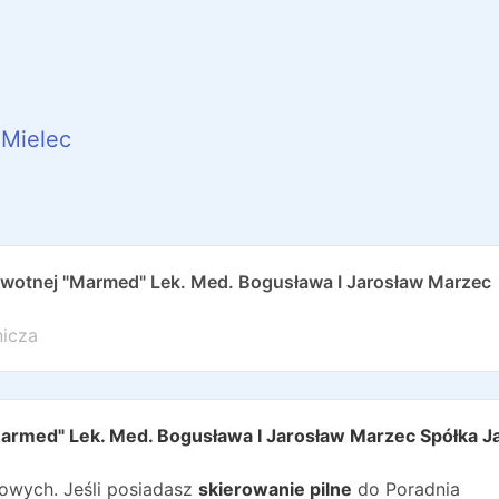
Mielec
owotnej "Marmed" Lek. Med. Bogusława I Jarosław Marzec
nicza
Marmed" Lek. Med. Bogusława I Jarosław Marzec Spółka 
wych. Jeśli posiadasz
skierowanie pilne
do
Poradnia