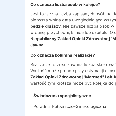
Co oznacza liczba osób w kolejce?
Jest to łączna liczba zapisanych osób na 
pierwsza wolna data uwzględniająca wszyst
będzie dłuższy
. Nie zawsze liczba osób w
w danej przychodni, klinice lub szpitalu. 
Niepubliczny Zakład Opieki Zdrowotnej "
Jawna
.
Co oznacza kolumna realizacje?
Realizacje to zrealizowana liczba skiero
Wartość może pomóc przy estymacji czasu
Zakład Opieki Zdrowotnej "Marmed" Lek. 
wartość tym krótsza może być kolejka do 
Świadczenia specjalistyczne
Poradnia Położniczo-Ginekologiczna