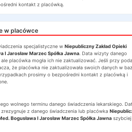
ośredni kontakt z placówką.
e w placówce
iadczenia specjalistyczne w
Niepubliczny Zakład Opieki
a I Jarosław Marzec Spółka Jawna
. Data wizyty danego
, ale placówka mogła ich nie zaktualizować. Jeśli przy po
nacza, że placówka nie zaktualizowała swoich danych w baz
przypadkach prosimy o bezpośredni kontakt z placówką i
pne.
ższego wolnego terminu danego świadczenia lekarskiego. Da
na zrezygnuje z danego świadczenia lub placówka
Niepublic
Med. Bogusława I Jarosław Marzec Spółka Jawna
szybciej