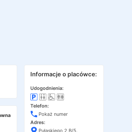
Informacje o placówce:
Udogodnienia:
Telefon:
Pokaż numer
Jawna
Adres:
Pułaskiego 2 B/5
,