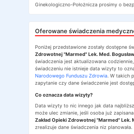
Ginekologiczno-Położnicza
prosimy o bezp
Oferowane świadczenia medyczn
Poniżej przedstawione zostały dostępne św
Zdrowotnej "Marmed" Lek. Med. Bogusław
świadczenia jest aktualizowana codziennie
świadczeniu nie istnieje data wizyty to oz
Narodowego Funduszu Zdrowia
. W takich 
zapytanie czy dane świadczenie jest dostę
Co oznacza data wizyty?
Data wizyty to nic innego jak data najbli
może ulec zmianie, jeśli osoba już zapisa
Zakład Opieki Zdrowotnej "Marmed" Lek. 
zrealizuje dane świadczenia niz planowała.