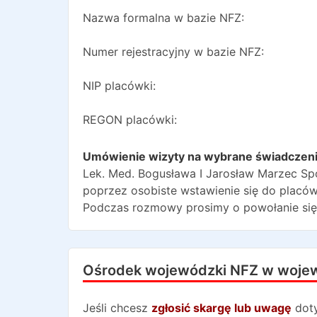
Nazwa formalna w bazie NFZ:
Numer rejestracyjny w bazie NFZ:
NIP placówki:
REGON placówki:
Umówienie wizyty na wybrane świadczen
Lek. Med. Bogusława I Jarosław Marzec S
poprzez osobiste wstawienie się do placów
Podczas rozmowy prosimy o powołanie się
Ośrodek wojewódzki NFZ w woje
Jeśli chcesz
zgłosić skargę lub uwagę
dot