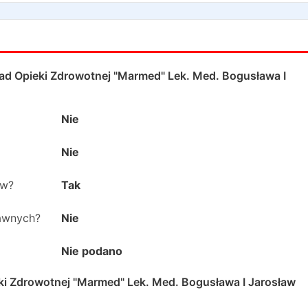
ład Opieki Zdrowotnej "Marmed" Lek. Med. Bogusława I
Nie
Nie
ów?
Tak
rawnych?
Nie
Nie podano
ki Zdrowotnej "Marmed" Lek. Med. Bogusława I Jarosław