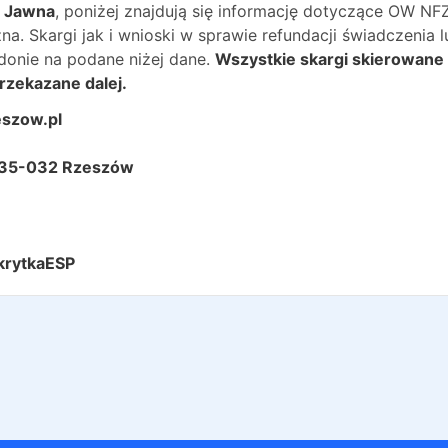
a Jawna
, poniżej znajdują się informację dotyczące OW NF
 Skargi jak i wnioski w sprawie refundacji świadczenia lu
onie na podane niżej dane.
Wszystkie skargi skierowane
rzekazane dalej.
eszow.pl
 35-032 Rzeszów
krytkaESP