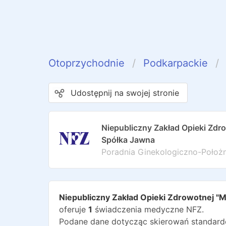
Otoprzychodnie
Podkarpackie
Udostępnij na swojej stronie
Niepubliczny Zakład Opieki Zdr
Spółka Jawna
Poradnia Ginekologiczno-Położ
Niepubliczny Zakład Opieki Zdrowotnej "
oferuje
1
świadczenia medyczne NFZ.
Podane dane dotycząc skierowań standardo