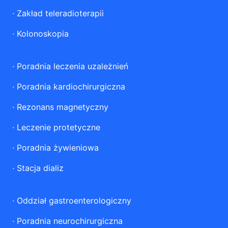
·
Zakład teleradioterapii
·
Kolonoskopia
·
Poradnia leczenia uzależnień
·
Poradnia kardiochirurgiczna
·
Rezonans magnetyczny
·
Leczenie protetyczne
·
Poradnia żywieniowa
·
Stacja dializ
·
Oddział gastroenterologiczny
·
Poradnia neurochirurgiczna