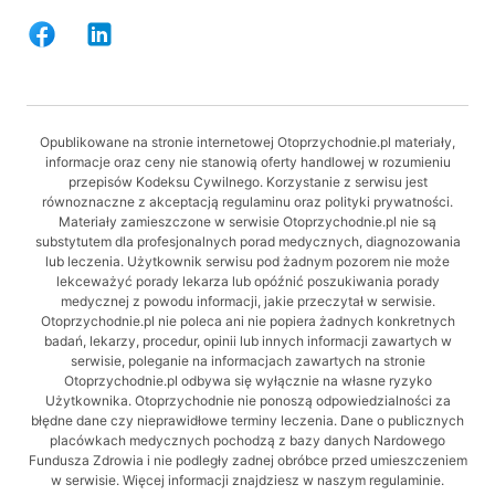
Opublikowane na stronie internetowej Otoprzychodnie.pl materiały,
informacje oraz ceny nie stanowią oferty handlowej w rozumieniu
przepisów Kodeksu Cywilnego. Korzystanie z serwisu jest
równoznaczne z akceptacją regulaminu oraz polityki prywatności.
Materiały zamieszczone w serwisie Otoprzychodnie.pl nie są
substytutem dla profesjonalnych porad medycznych, diagnozowania
lub leczenia. Użytkownik serwisu pod żadnym pozorem nie może
lekceważyć porady lekarza lub opóźnić poszukiwania porady
medycznej z powodu informacji, jakie przeczytał w serwisie.
Otoprzychodnie.pl nie poleca ani nie popiera żadnych konkretnych
badań, lekarzy, procedur, opinii lub innych informacji zawartych w
serwisie, poleganie na informacjach zawartych na stronie
Otoprzychodnie.pl odbywa się wyłącznie na własne ryzyko
Użytkownika. Otoprzychodnie nie ponoszą odpowiedzialności za
błędne dane czy nieprawidłowe terminy leczenia. Dane o publicznych
placówkach medycznych pochodzą z bazy danych Nardowego
Fundusza Zdrowia i nie podległy zadnej obróbce przed umieszczeniem
w serwisie. Więcej informacji znajdziesz w naszym regulaminie.