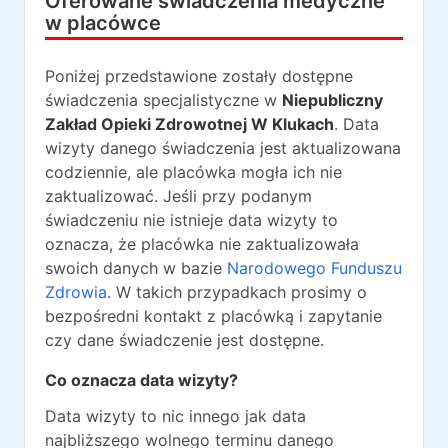
Oferowane świadczenia medyczne
w placówce
Poniżej przedstawione zostały dostępne
świadczenia specjalistyczne w
Niepubliczny
Zakład Opieki Zdrowotnej W Klukach
. Data
wizyty danego świadczenia jest aktualizowana
codziennie, ale placówka mogła ich nie
zaktualizować. Jeśli przy podanym
świadczeniu nie istnieje data wizyty to
oznacza, że placówka nie zaktualizowała
swoich danych w bazie
Narodowego Funduszu
Zdrowia
. W takich przypadkach prosimy o
bezpośredni kontakt z placówką i zapytanie
czy dane świadczenie jest dostępne.
Co oznacza data wizyty?
Data wizyty to nic innego jak data
najbliższego wolnego terminu danego