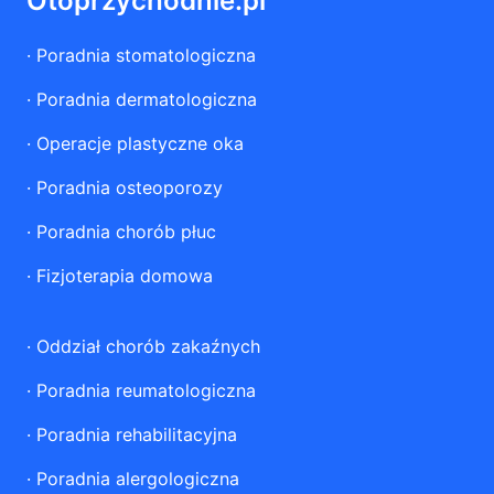
Otoprzychodnie.pl
·
Poradnia stomatologiczna
·
Poradnia dermatologiczna
·
Operacje plastyczne oka
·
Poradnia osteoporozy
·
Poradnia chorób płuc
·
Fizjoterapia domowa
·
Oddział chorób zakaźnych
·
Poradnia reumatologiczna
·
Poradnia rehabilitacyjna
·
Poradnia alergologiczna