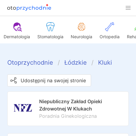
Dermatologia
Stomatologia
Neurologia
Ortopedia
Reha
Otoprzychodnie
Łódzkie
Kluki
Udostępnij na swojej stronie
Niepubliczny Zakład Opieki
Zdrowotnej W Klukach
Poradnia Ginekologiczna