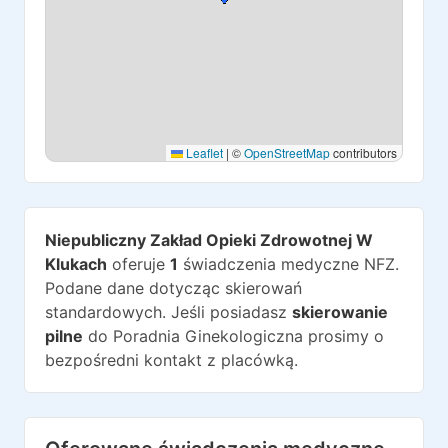
Leaflet
|
©
OpenStreetMap
contributors
Niepubliczny Zakład Opieki Zdrowotnej W
Klukach
oferuje
1
świadczenia medyczne NFZ.
Podane dane dotycząc skierowań
standardowych. Jeśli posiadasz
skierowanie
pilne
do
Poradnia Ginekologiczna
prosimy o
bezpośredni kontakt z placówką.