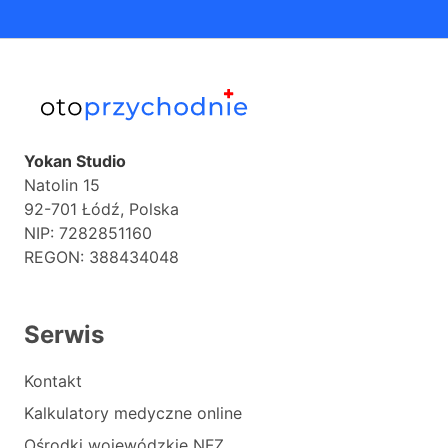
Yokan Studio
Natolin 15
92-701 Łódź, Polska
NIP: 7282851160
REGON: 388434048
Serwis
Kontakt
Kalkulatory medyczne online
Ośrodki wojewódzkie NFZ