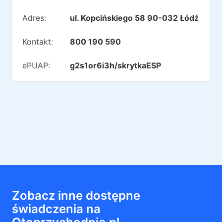
Adres:
ul. Kopcińskiego 58 90-032 Łódź
Kontakt:
800 190 590
ePUAP:
g2s1or6i3h/skrytkaESP
Zobacz inne dostępne
świadczenia na