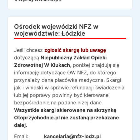
Ośrodek wojewódzki NFZ w
województwie:
Łódzkie
Jeśli chcesz
zgłosić skargę lub uwagę
dotyczącą
Niepubliczny Zakład Opieki
Zdrowotnej W Klukach
, poniżej znajdują się
informację dotyczące OW NFZ, do którego
przynależy dana placówka medyczna. Skargi
jak i wnioski w sprawie refundacji świadczenia
lub jej poprawy powinny być kierowane
bezpośredonie na podane niżej dane.
Wszystkie skargi skierowane na skrzynkę
Otoprzychodnie.pl nie zostaną przekazane
dalej.
Email:
kancelaria@nfz-lodz.pl