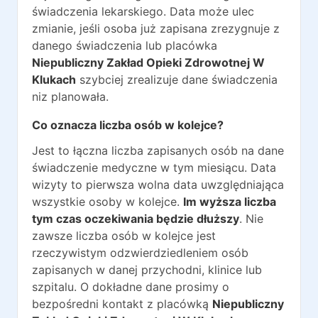
świadczenia lekarskiego. Data może ulec
zmianie, jeśli osoba już zapisana zrezygnuje z
danego świadczenia lub placówka
Niepubliczny Zakład Opieki Zdrowotnej W
Klukach
szybciej zrealizuje dane świadczenia
niz planowała.
Co oznacza liczba osób w kolejce?
Jest to łączna liczba zapisanych osób na dane
świadczenie medyczne w tym miesiącu. Data
wizyty to pierwsza wolna data uwzględniająca
wszystkie osoby w kolejce.
Im wyższa liczba
tym czas oczekiwania będzie dłuższy
. Nie
zawsze liczba osób w kolejce jest
rzeczywistym odzwierdziedleniem osób
zapisanych w danej przychodni, klinice lub
szpitalu. O dokładne dane prosimy o
bezpośredni kontakt z placówką
Niepubliczny