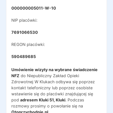
000000005011-W-10
NIP placówki:
7691066530
REGON placówki:
590489685
Umówienie wizyty na wybrane świadczenie
NFZ
do
Niepubliczny Zakład Opieki
Zdrowotnej W Klukach
odbywa się poprzez
kontakt telefoniczny lub poprzez osobiste
wstawienie się do placówki znajdującej się
pod
adresem
Kluki 51
,
Kluki
. Podczas
rozmowy prosimy o powołanie się na
Otoprzychodnie.pl
.