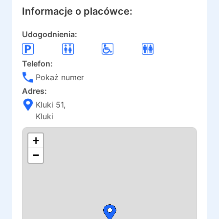
Informacje o placówce:
Udogodnienia:
Telefon:
Pokaż numer
Adres:
Kluki 51
,
Kluki
+
−