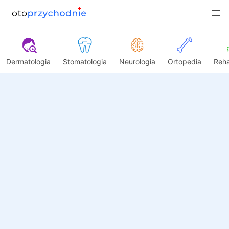
Dermatologia
Stomatologia
Neurologia
Ortopedia
Reha