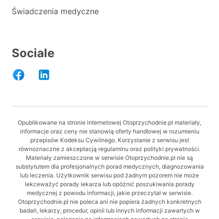
Świadczenia medyczne
Sociale
Opublikowane na stronie internetowej Otoprzychodnie.pl materiały,
informacje oraz ceny nie stanowią oferty handlowej w rozumieniu
przepisów Kodeksu Cywilnego. Korzystanie z serwisu jest
równoznaczne z akceptacją regulaminu oraz polityki prywatności.
Materiały zamieszczone w serwisie Otoprzychodnie.pl nie są
substytutem dla profesjonalnych porad medycznych, diagnozowania
lub leczenia. Użytkownik serwisu pod żadnym pozorem nie może
lekceważyć porady lekarza lub opóźnić poszukiwania porady
medycznej z powodu informacji, jakie przeczytał w serwisie.
Otoprzychodnie.pl nie poleca ani nie popiera żadnych konkretnych
badań, lekarzy, procedur, opinii lub innych informacji zawartych w