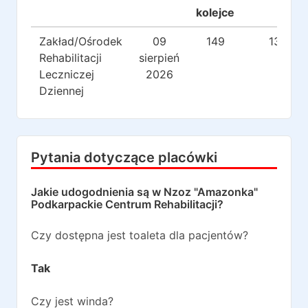
kolejce
Zakład/Ośrodek
09
149
130
Rehabilitacji
sierpień
Leczniczej
2026
Dziennej
Pytania dotyczące placówki
Jakie udogodnienia są w
Nzoz "Amazonka"
Podkarpackie Centrum Rehabilitacji
?
Czy dostępna jest toaleta dla pacjentów?
Tak
Czy jest winda?