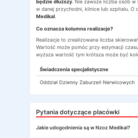
będzie dłuższy
. Nie zawsze liczba osób w
w danej przychodni, klinice lub szpitalu. 
Medikal
.
Co oznacza kolumna realizacje?
Realizacje to zrealizowana liczba skiero
Wartość może pomóc przy estymacji czasu
wyższa wartość tym krótsza może być kole
Świadczenia specjalistyczne
Oddział Dzienny Zaburzeń Nerwicowych
Pytania dotyczące placówki
Jakie udogodnienia są w
Nzoz Medikal
?