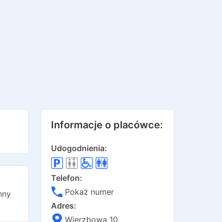
Informacje o placówce:
Udogodnienia:
Telefon:
Pokaż numer
nny
Adres:
Wierzbowa 10
,