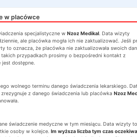
e w placówce
iadczenia specjalistyczne w
Nzoz Medikal
. Data wizyty
iennie, ale placówka mogła ich nie zaktualizować. Jeśli p
yty to oznacza, że placówka nie zaktualizowała swoich da
 takich przypadkach prosimy o bezpośredni kontakt z
 jest dostępne.
ższego wolnego terminu danego świadczenia lekarskiego. Da
na zrezygnuje z danego świadczenia lub placówka
Nzoz Med
anowała.
dane świadczenie medyczne w tym miesiącu. Data wizyty t
kie osoby w kolejce.
Im wyższa liczba tym czas oczekiwa