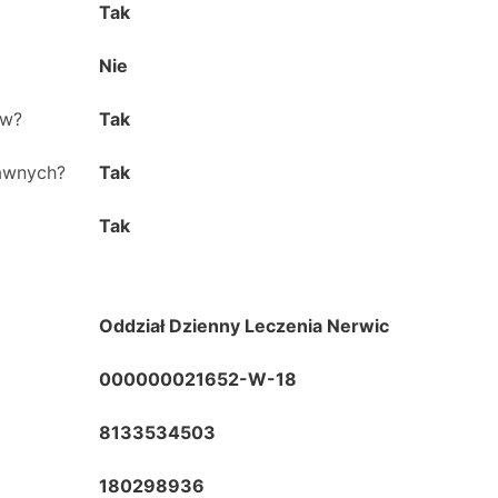
Tak
Nie
ów?
Tak
rawnych?
Tak
Tak
Oddział Dzienny Leczenia Nerwic
000000021652-W-18
8133534503
180298936