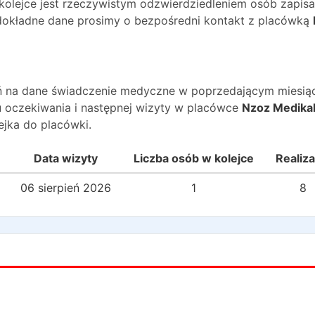
 kolejce jest rzeczywistym odzwierdziedleniem osób zapis
O dokładne dane prosimy o bezpośredni kontakt z placówką
wań na dane świadczenie medyczne w poprzedającym miesią
 oczekiwania i następnej wizyty w placówce
Nzoz Medika
jka do placówki.
Data wizyty
Liczba osób w kolejce
Realiza
06 sierpień 2026
1
8