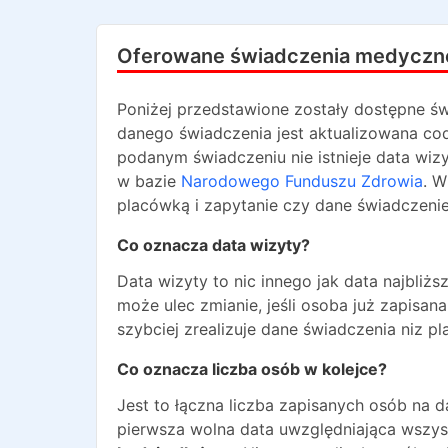
Oferowane świadczenia medyczn
Poniżej przedstawione zostały dostępne św
danego świadczenia jest aktualizowana codz
podanym świadczeniu nie istnieje data wiz
w bazie
Narodowego Funduszu Zdrowia
. W
placówką i zapytanie czy dane świadczenie
Co oznacza data wizyty?
Data wizyty to nic innego jak data najbli
może ulec zmianie, jeśli osoba już zapisa
szybciej zrealizuje dane świadczenia niz pl
Co oznacza liczba osób w kolejce?
Jest to łączna liczba zapisanych osób na 
pierwsza wolna data uwzględniająca wszyst