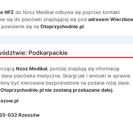
ie NFZ
do
Nzoz Medikal
odbywa się poprzez kontakt
ie się do placówki znajdującej się pod
adresem
Wierzbo
powołanie się na
Otoprzychodnie.pl
.
wództwie:
Podkarpackie
yczącą
Nzoz Medikal
, poniżej znajdują się informację
dana placówka medyczna. Skargi jak i wnioski w sprawie
winny być kierowane bezpośredonie na podane niżej dane.
Otoprzychodnie.pl nie zostaną przekazane dalej.
eszow.pl
 35-032 Rzeszów