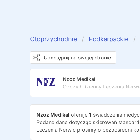
Otoprzychodnie
Podkarpackie
Udostępnij na swojej stronie
Nzoz Medikal
Oddział Dzienny Leczenia Nerwi
Nzoz Medikal
oferuje
1
świadczenia medyc
Podane dane dotycząc skierowań standardo
Leczenia Nerwic
prosimy o bezpośredni ko