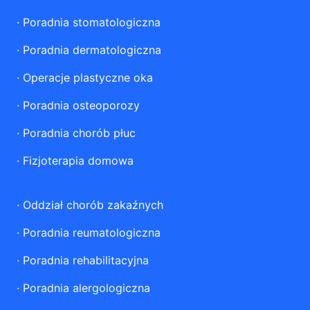
·
Poradnia stomatologiczna
·
Poradnia dermatologiczna
·
Operacje plastyczne oka
·
Poradnia osteoporozy
·
Poradnia chorób płuc
·
Fizjoterapia domowa
·
Oddział chorób zakaźnych
·
Poradnia reumatologiczna
·
Poradnia rehabilitacyjna
·
Poradnia alergologiczna