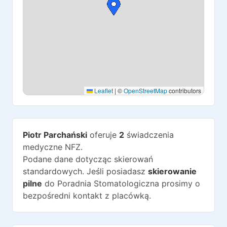
Leaflet
|
©
OpenStreetMap
contributors
Piotr Parchański
oferuje
2
świadczenia
medyczne NFZ.
Podane dane dotycząc skierowań
standardowych. Jeśli posiadasz
skierowanie
pilne
do
Poradnia Stomatologiczna
prosimy o
bezpośredni kontakt z placówką.