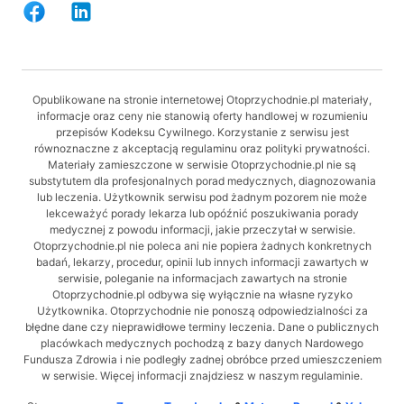
Opublikowane na stronie internetowej Otoprzychodnie.pl materiały,
informacje oraz ceny nie stanowią oferty handlowej w rozumieniu
przepisów Kodeksu Cywilnego. Korzystanie z serwisu jest
równoznaczne z akceptacją regulaminu oraz polityki prywatności.
Materiały zamieszczone w serwisie Otoprzychodnie.pl nie są
substytutem dla profesjonalnych porad medycznych, diagnozowania
lub leczenia. Użytkownik serwisu pod żadnym pozorem nie może
lekceważyć porady lekarza lub opóźnić poszukiwania porady
medycznej z powodu informacji, jakie przeczytał w serwisie.
Otoprzychodnie.pl nie poleca ani nie popiera żadnych konkretnych
badań, lekarzy, procedur, opinii lub innych informacji zawartych w
serwisie, poleganie na informacjach zawartych na stronie
Otoprzychodnie.pl odbywa się wyłącznie na własne ryzyko
Użytkownika. Otoprzychodnie nie ponoszą odpowiedzialności za
błędne dane czy nieprawidłowe terminy leczenia. Dane o publicznych
placówkach medycznych pochodzą z bazy danych Nardowego
Fundusza Zdrowia i nie podległy zadnej obróbce przed umieszczeniem
w serwisie. Więcej informacji znajdziesz w naszym regulaminie.