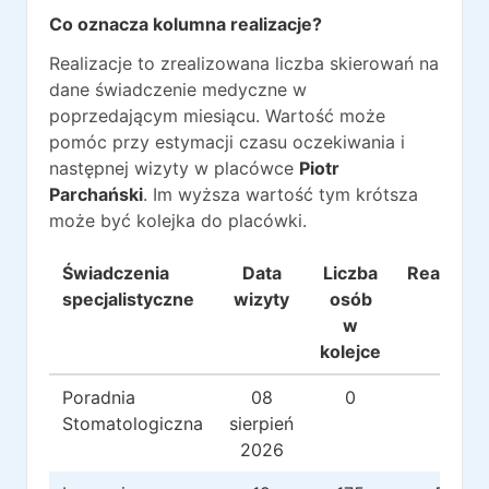
Co oznacza kolumna realizacje?
Realizacje to zrealizowana liczba skierowań na
dane świadczenie medyczne w
poprzedającym miesiącu. Wartość może
pomóc przy estymacji czasu oczekiwania i
następnej wizyty w placówce
Piotr
Parchański
. Im wyższa wartość tym krótsza
może być kolejka do placówki.
Świadczenia
Data
Liczba
Realizacj
specjalistyczne
wizyty
osób
w
kolejce
Poradnia
08
0
0
Stomatologiczna
sierpień
2026