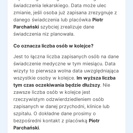
świadczenia lekarskiego. Data może ulec
zmianie, jeśli osoba już zapisana zrezygnuje z
danego świadczenia lub placówka
Piotr
Parchański
szybciej zrealizuje dane
świadczenia niz planowała.
Co oznacza liczba osób w kolejce?
Jest to łączna liczba zapisanych osób na dane
świadczenie medyczne w tym miesiącu. Data
wizyty to pierwsza wolna data uwzględniająca
wszystkie osoby w kolejce.
Im wyższa liczba
tym czas oczekiwania będzie dłuższy
. Nie
zawsze liczba osób w kolejce jest
rzeczywistym odzwierdziedleniem osób
zapisanych w danej przychodni, klinice lub
szpitalu. O dokładne dane prosimy o
bezpośredni kontakt z placówką
Piotr
Parchański
.