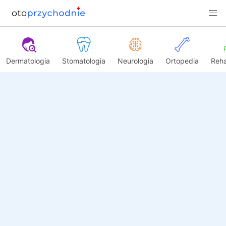
Dermatologia
Stomatologia
Neurologia
Ortopedia
Reha