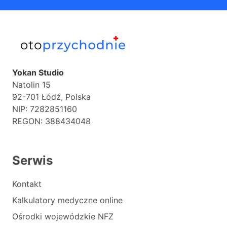
Yokan Studio
Natolin 15
92-701 Łódź, Polska
NIP: 7282851160
REGON: 388434048
Serwis
Kontakt
Kalkulatory medyczne online
Ośrodki wojewódzkie NFZ