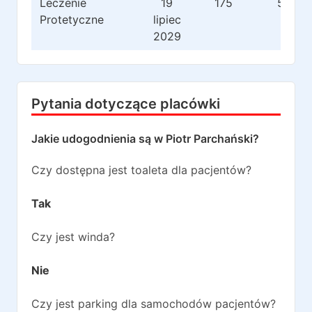
Leczenie
19
175
503
Protetyczne
lipiec
2029
Pytania dotyczące placówki
Jakie udogodnienia są w
Piotr Parchański
?
Czy dostępna jest toaleta dla pacjentów?
Tak
Czy jest winda?
Nie
Czy jest parking dla samochodów pacjentów?