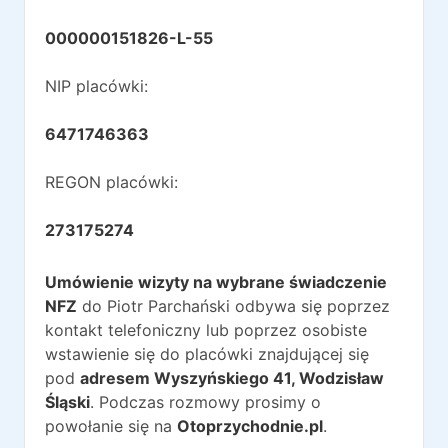
000000151826-L-55
NIP placówki:
6471746363
REGON placówki:
273175274
Umówienie wizyty na wybrane świadczenie
NFZ
do
Piotr Parchański
odbywa się poprzez
kontakt telefoniczny lub poprzez osobiste
wstawienie się do placówki znajdującej się
pod
adresem
Wyszyńskiego 41
,
Wodzisław
Śląski
. Podczas rozmowy prosimy o
powołanie się na
Otoprzychodnie.pl
.