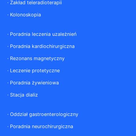
·
Zakład teleradioterapii
·
Kolonoskopia
·
Poradnia leczenia uzależnień
·
Poradnia kardiochirurgiczna
·
Rezonans magnetyczny
·
Leczenie protetyczne
·
Poradnia żywieniowa
·
Stacja dializ
·
Oddział gastroenterologiczny
·
Poradnia neurochirurgiczna