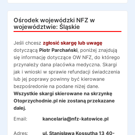
Ośrodek wojewódzki NFZ w
województwie:
Śląskie
Jeśli chcesz
zgłosić skargę lub uwagę
dotyczącą
Piotr Parchański
, poniżej znajdują
się informację dotyczące OW NFZ, do którego
przynależy dana placówka medyczna. Skargi
jak i wnioski w sprawie refundacji świadczenia
lub jej poprawy powinny być kierowane
bezpośredonie na podane niżej dane.
Wszystkie skargi skierowane na skrzynkę
Otoprzychodnie.pl nie zostaną przekazane
dalej.
Email:
kancelaria@nfz-katowice.pl
Adres:
ul. Stanisława Kossutha 13 40-