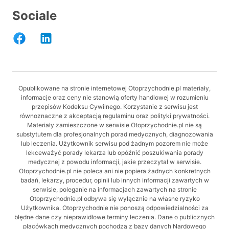
Sociale
Opublikowane na stronie internetowej Otoprzychodnie.pl materiały,
informacje oraz ceny nie stanowią oferty handlowej w rozumieniu
przepisów Kodeksu Cywilnego. Korzystanie z serwisu jest
równoznaczne z akceptacją regulaminu oraz polityki prywatności.
Materiały zamieszczone w serwisie Otoprzychodnie.pl nie są
substytutem dla profesjonalnych porad medycznych, diagnozowania
lub leczenia. Użytkownik serwisu pod żadnym pozorem nie może
lekceważyć porady lekarza lub opóźnić poszukiwania porady
medycznej z powodu informacji, jakie przeczytał w serwisie.
Otoprzychodnie.pl nie poleca ani nie popiera żadnych konkretnych
badań, lekarzy, procedur, opinii lub innych informacji zawartych w
serwisie, poleganie na informacjach zawartych na stronie
Otoprzychodnie.pl odbywa się wyłącznie na własne ryzyko
Użytkownika. Otoprzychodnie nie ponoszą odpowiedzialności za
błędne dane czy nieprawidłowe terminy leczenia. Dane o publicznych
placówkach medycznych pochodzą z bazy danych Nardowego