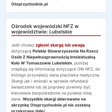
Otoprzychodnie.pl
.
Ośrodek wojewódzki NFZ w
województwie:
Lubelskie
Jeśli chcesz
zgłosić skargę lub uwagę
dotyczącą
Polskie Stowarzyszenie Na Rzecz
Osób Z Niepełnosprawnością Intelektualną
Koło W Tomaszowie Lubelskim
, poniżej
znajdują się informację dotyczące OW NFZ, do
którego przynależy dana placówka medyczna.
Skargi jak i wnioski w sprawie refundacji
świadczenia lub jej poprawy powinny być
kierowane bezpośredonie na podane niżej
dane.
Wszystkie skargi skierowane na
skrzynkę Otoprzychodnie.pl nie zostaną
przekazane dalej.