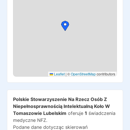
Leaflet
|
©
OpenStreetMap
contributors
Polskie Stowarzyszenie Na Rzecz Osób Z
Niepełnosprawnością Intelektualną Koło W
Tomaszowie Lubelskim
oferuje
1
świadczenia
medyczne NFZ.
Podane dane dotycząc skierowań