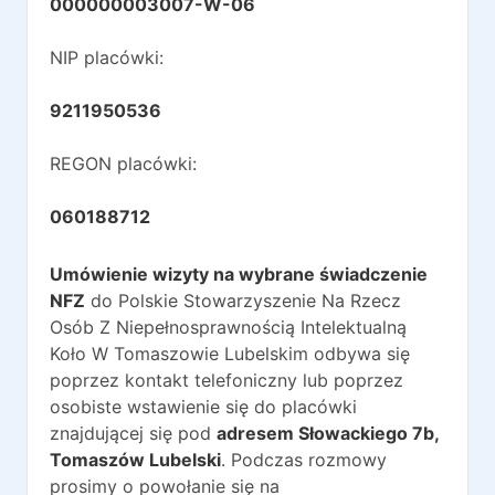
000000003007-W-06
NIP placówki:
9211950536
REGON placówki:
060188712
Umówienie wizyty na wybrane świadczenie
NFZ
do
Polskie Stowarzyszenie Na Rzecz
Osób Z Niepełnosprawnością Intelektualną
Koło W Tomaszowie Lubelskim
odbywa się
poprzez kontakt telefoniczny lub poprzez
osobiste wstawienie się do placówki
znajdującej się pod
adresem
Słowackiego 7b
,
Tomaszów Lubelski
. Podczas rozmowy
prosimy o powołanie się na