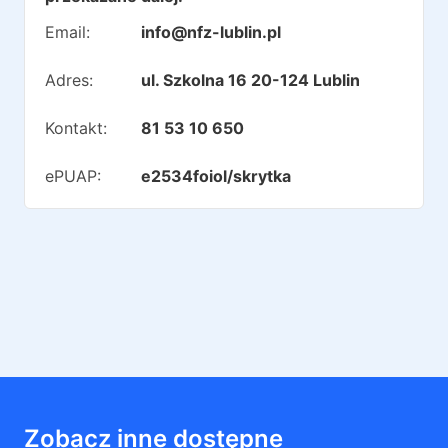
Email:
info@nfz-lublin.pl
Adres:
ul. Szkolna 16 20-124 Lublin
Kontakt:
81 53 10 650
ePUAP:
e2534foiol/skrytka
Zobacz inne dostępne