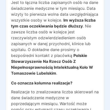
Jest to łączna liczba zapisanych osób na dane
świadczenie medyczne w tym miesiącu. Data
wizyty to pierwsza wolna data uwzględniająca
wszystkie osoby w kolejce.
Im wyższa liczba
tym czas oczekiwania będzie dłuższy
. Nie
zawsze liczba osób w kolejce jest
rzeczywistym odzwierdziedleniem osób
zapisanych w danej przychodni, klinice lub
szpitalu. O dokładne dane prosimy o
bezpośredni kontakt z placówką
Polskie
Stowarzyszenie Na Rzecz Osób Z
Niepełnosprawnością Intelektualną Koło W
Tomaszowie Lubelskim
.
Co oznacza kolumna realizacje?
Realizacje to zrealizowana liczba skierowań na
dane świadczenie medyczne w
poprzedającym miesiącu. Wartość może
pomóc przy estymacji czasu oczekiwania i