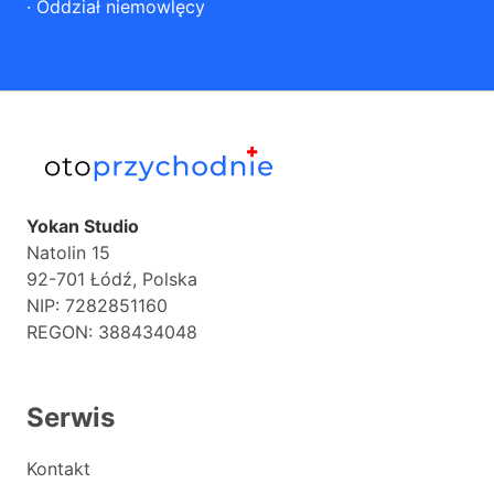
·
Oddział niemowlęcy
Yokan Studio
Natolin 15
92-701 Łódź, Polska
NIP: 7282851160
REGON: 388434048
Serwis
Kontakt