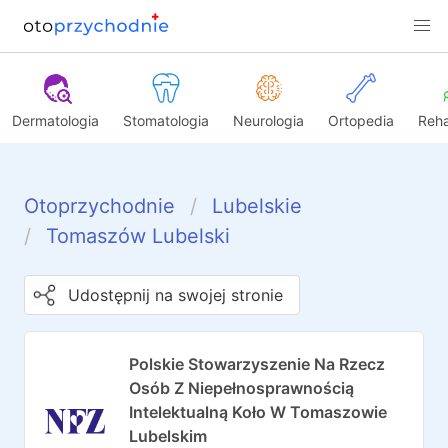
Dermatologia
Stomatologia
Neurologia
Ortopedia
Reha
Otoprzychodnie
Lubelskie
Tomaszów Lubelski
Udostępnij na swojej stronie
Polskie Stowarzyszenie Na Rzecz
Osób Z Niepełnosprawnością
Intelektualną Koło W Tomaszowie
Lubelskim