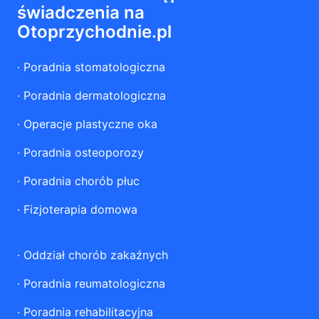
świadczenia na
Otoprzychodnie.pl
·
Poradnia stomatologiczna
·
Poradnia dermatologiczna
·
Operacje plastyczne oka
·
Poradnia osteoporozy
·
Poradnia chorób płuc
·
Fizjoterapia domowa
·
Oddział chorób zakaźnych
·
Poradnia reumatologiczna
·
Poradnia rehabilitacyjna