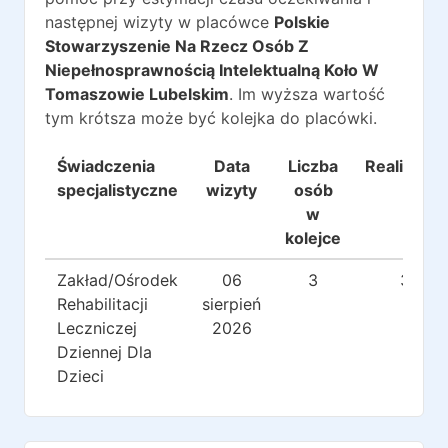
następnej wizyty w placówce
Polskie
Stowarzyszenie Na Rzecz Osób Z
Niepełnosprawnością Intelektualną Koło W
Tomaszowie Lubelskim
. Im wyższa wartość
tym krótsza może być kolejka do placówki.
Świadczenia
Data
Liczba
Realizacje
specjalistyczne
wizyty
osób
w
kolejce
Zakład/Ośrodek
06
3
3
Rehabilitacji
sierpień
Leczniczej
2026
Dziennej Dla
Dzieci