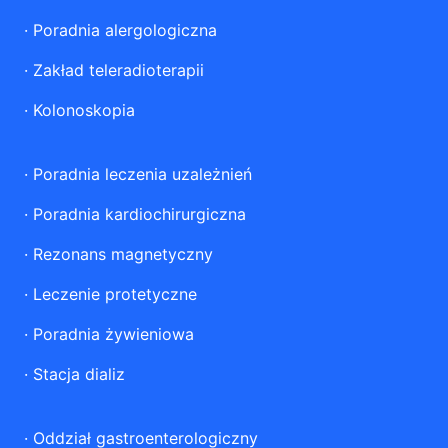
·
Poradnia alergologiczna
·
Zakład teleradioterapii
·
Kolonoskopia
·
Poradnia leczenia uzależnień
·
Poradnia kardiochirurgiczna
·
Rezonans magnetyczny
·
Leczenie protetyczne
·
Poradnia żywieniowa
·
Stacja dializ
·
Oddział gastroenterologiczny