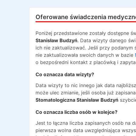
Oferowane świadczenia medyczn
Poniżej przedstawione zostały dostępne św
Stanisław Budzyń
. Data wizyty danego świ
ich nie zaktualizować. Jeśli przy podanym 
nie zaktualizowała swoich danych w bazie
o bezpośredni kontakt z placówką i zapyta
Co oznacza data wizyty?
Data wizyty to nic innego jak data najbli
może ulec zmianie, jeśli osoba już zapisa
Stomatologiczna Stanisław Budzyń
szybcie
Co oznacza liczba osób w kolejce?
Jest to łączna liczba zapisanych osób na 
pierwsza wolna data uwzględniająca wszyst