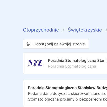
Otoprzychodnie
Świętokrzyskie
Udostępnij na swojej stronie
Poradnia Stomatologiczna Stan
Poradnia Stomatologiczna
Poradnia Stomatologiczna Stanisław Budz
Podane dane dotycząc skierowań standardo
Stomatologiczna
prosimy o bezpośredni ko