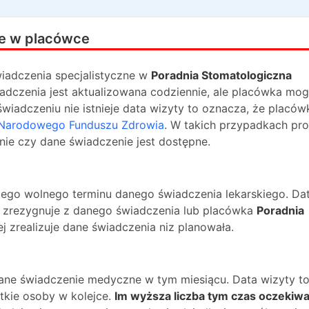
e w placówce
iadczenia specjalistyczne w
Poradnia Stomatologiczna
adczenia jest aktualizowana codziennie, ale placówka mog
świadczeniu nie istnieje data wizyty to oznacza, że placów
Narodowego Funduszu Zdrowia
. W takich przypadkach pr
nie czy dane świadczenie jest dostępne.
ższego wolnego terminu danego świadczenia lekarskiego. Da
na zrezygnuje z danego świadczenia lub placówka
Poradnia
j zrealizuje dane świadczenia niz planowała.
dane świadczenie medyczne w tym miesiącu. Data wizyty t
kie osoby w kolejce.
Im wyższa liczba tym czas oczekiwa