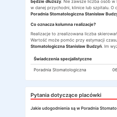
będzie dłuższy
. Nie zawsze liczba osób w
w danej przychodni, klinice lub szpitalu. 
Poradnia Stomatologiczna Stanisław Budz
Co oznacza kolumna realizacje?
Realizacje to zrealizowana liczba skiero
Wartość może pomóc przy estymacji czasu
Stomatologiczna Stanisław Budzyń
. Im wy
Świadczenia specjalistyczne
Poradnia Stomatologiczna
06
Pytania dotyczące placówki
Jakie udogodnienia są w
Poradnia Stomato