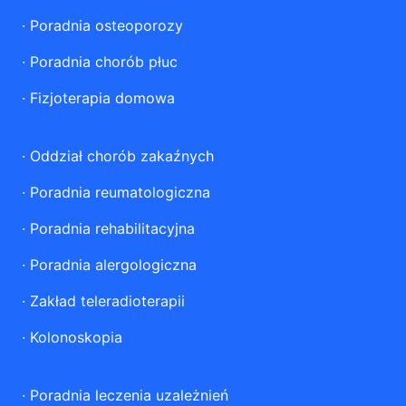
·
Poradnia osteoporozy
·
Poradnia chorób płuc
·
Fizjoterapia domowa
·
Oddział chorób zakaźnych
·
Poradnia reumatologiczna
·
Poradnia rehabilitacyjna
·
Poradnia alergologiczna
·
Zakład teleradioterapii
·
Kolonoskopia
·
Poradnia leczenia uzależnień