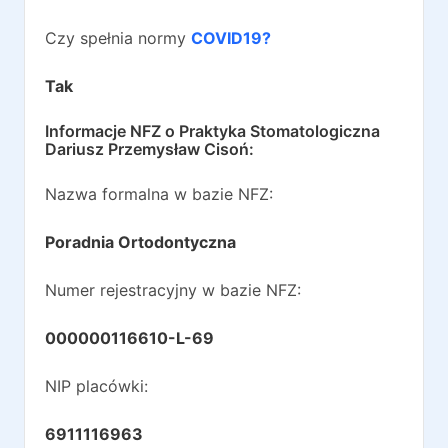
Czy spełnia normy
COVID19?
Tak
Informacje NFZ o
Praktyka Stomatologiczna
Dariusz Przemysław Cisoń
:
Nazwa formalna w bazie NFZ:
Poradnia Ortodontyczna
Numer rejestracyjny w bazie NFZ:
000000116610-L-69
NIP placówki:
6911116963