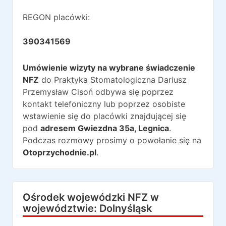
REGON placówki:
390341569
Umówienie wizyty na wybrane świadczenie
NFZ
do
Praktyka Stomatologiczna Dariusz
Przemysław Cisoń
odbywa się poprzez
kontakt telefoniczny lub poprzez osobiste
wstawienie się do placówki znajdującej się
pod
adresem
Gwiezdna 35a
,
Legnica
.
Podczas rozmowy prosimy o powołanie się na
Otoprzychodnie.pl
.
Ośrodek wojewódzki NFZ w
województwie:
Dolnyśląsk