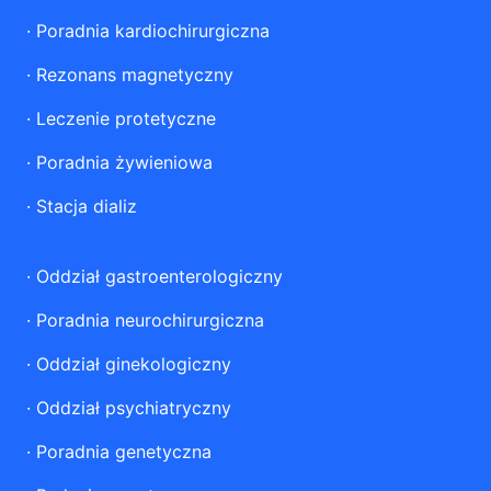
·
Poradnia kardiochirurgiczna
·
Rezonans magnetyczny
·
Leczenie protetyczne
·
Poradnia żywieniowa
·
Stacja dializ
·
Oddział gastroenterologiczny
·
Poradnia neurochirurgiczna
·
Oddział ginekologiczny
·
Oddział psychiatryczny
·
Poradnia genetyczna