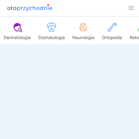
Dermatologia
Stomatologia
Neurologia
Ortopedia
Reha