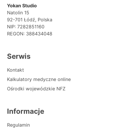
Yokan Studio
Natolin 15
92-701 Łódź, Polska
NIP: 7282851160
REGON: 388434048
Serwis
Kontakt
Kalkulatory medyczne online
Ośrodki wojewódzkie NFZ
Informacje
Regulamin