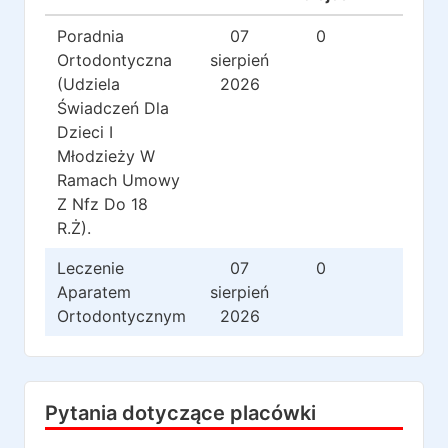
Poradnia
07
0
0
Ortodontyczna
sierpień
(Udziela
2026
Świadczeń Dla
Dzieci I
Młodzieży W
Ramach Umowy
Z Nfz Do 18
R.Ż).
Leczenie
07
0
0
Aparatem
sierpień
Ortodontycznym
2026
Pytania dotyczące placówki