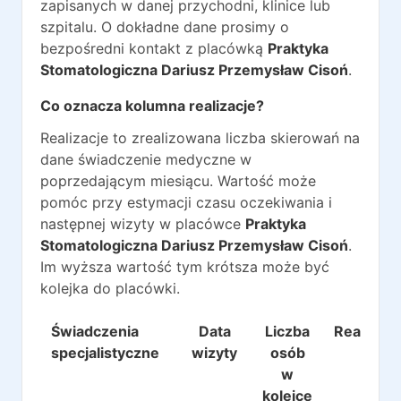
zapisanych w danej przychodni, klinice lub
szpitalu. O dokładne dane prosimy o
bezpośredni kontakt z placówką
Praktyka
Stomatologiczna Dariusz Przemysław Cisoń
.
Co oznacza kolumna realizacje?
Realizacje to zrealizowana liczba skierowań na
dane świadczenie medyczne w
poprzedającym miesiącu. Wartość może
pomóc przy estymacji czasu oczekiwania i
następnej wizyty w placówce
Praktyka
Stomatologiczna Dariusz Przemysław Cisoń
.
Im wyższa wartość tym krótsza może być
kolejka do placówki.
Świadczenia
Data
Liczba
Realizacj
specjalistyczne
wizyty
osób
w
kolejce