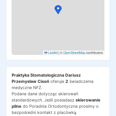
Leaflet
|
©
OpenStreetMap
contributors
Praktyka Stomatologiczna Dariusz
Przemysław Cisoń
oferuje
2
świadczenia
medyczne NFZ.
Podane dane dotycząc skierowań
standardowych. Jeśli posiadasz
skierowanie
pilne
do
Poradnia Ortodontyczna
prosimy o
bezpośredni kontakt z placówką.