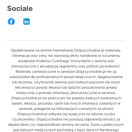
Sociale
Opublikowane na stronie internetowej Otoprzychodnie.pl materiały,
informacje oraz ceny nie stanowią oferty handlowej w rozumieniu
przepisów Kodeksu Cywilnego. Korzystanie z serwisu jest
równoznaczne z akceptacją regulaminu oraz polityki prywatności.
Materiały zamieszczone w serwisie Otoprzychodnie.pl nie są
substytutem dla profesjonalnych porad medycznych, diagnozowania
lub leczenia. Użytkownik serwisu pod żadnym pozorem nie może
lekceważyć porady lekarza lub opóźnić poszukiwania porady
medycznej z powodu informacji, jakie przeczytał w serwisie.
Otoprzychodnie.pl nie poleca ani nie popiera żadnych konkretnych
badań, lekarzy, procedur, opinii lub innych informacji zawartych w
serwisie, poleganie na informacjach zawartych na stronie
Otoprzychodnie.pl odbywa się wyłącznie na własne ryzyko
Użytkownika. Otoprzychodnie nie ponoszą odpowiedzialności za
błędne dane czy nieprawidłowe terminy leczenia. Dane o publicznych
placówkach medycznych pochodzą z bazy danych Nardowego