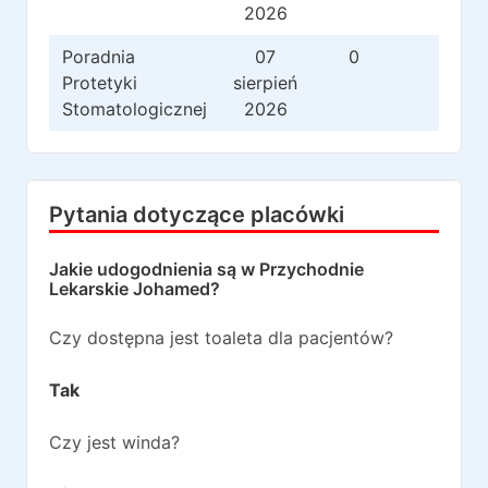
2026
Poradnia
07
0
0
Protetyki
sierpień
Stomatologicznej
2026
Pytania dotyczące placówki
Jakie udogodnienia są w
Przychodnie
Lekarskie Johamed
?
Czy dostępna jest toaleta dla pacjentów?
Tak
Czy jest winda?