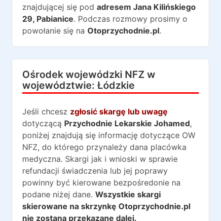
znajdującej się pod
adresem
Jana Kilińskiego
29
,
Pabianice
. Podczas rozmowy prosimy o
powołanie się na
Otoprzychodnie.pl
.
Ośrodek wojewódzki NFZ w
województwie:
Łódzkie
Jeśli chcesz
zgłosić skargę lub uwagę
dotyczącą
Przychodnie Lekarskie Johamed
,
poniżej znajdują się informację dotyczące OW
NFZ, do którego przynależy dana placówka
medyczna. Skargi jak i wnioski w sprawie
refundacji świadczenia lub jej poprawy
powinny być kierowane bezpośredonie na
podane niżej dane.
Wszystkie skargi
skierowane na skrzynkę Otoprzychodnie.pl
nie zostaną przekazane dalej.