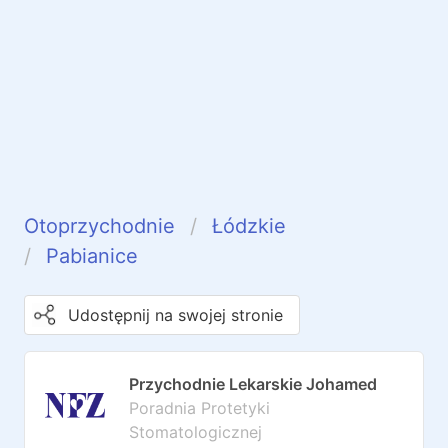
Otoprzychodnie
Łódzkie
Pabianice
Udostępnij na swojej stronie
Przychodnie Lekarskie Johamed
Poradnia Protetyki
Stomatologicznej