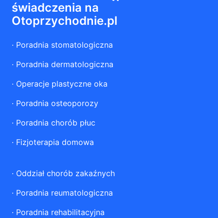
świadczenia na
Otoprzychodnie.pl
·
Poradnia stomatologiczna
·
Poradnia dermatologiczna
·
Operacje plastyczne oka
·
Poradnia osteoporozy
·
Poradnia chorób płuc
·
Fizjoterapia domowa
·
Oddział chorób zakaźnych
·
Poradnia reumatologiczna
·
Poradnia rehabilitacyjna