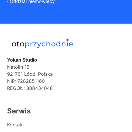
·
Oddział niemowlęcy
Yokan Studio
Natolin 15
92-701 Łódź, Polska
NIP: 7282851160
REGON: 388434048
Serwis
Kontakt