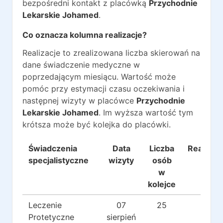
bezpośredni kontakt z placówką
Przychodnie
Lekarskie Johamed
.
Co oznacza kolumna realizacje?
Realizacje to zrealizowana liczba skierowań na
dane świadczenie medyczne w
poprzedającym miesiącu. Wartość może
pomóc przy estymacji czasu oczekiwania i
następnej wizyty w placówce
Przychodnie
Lekarskie Johamed
. Im wyższa wartość tym
krótsza może być kolejka do placówki.
Świadczenia
Data
Liczba
Realizac
specjalistyczne
wizyty
osób
w
kolejce
Leczenie
07
25
107
Protetyczne
sierpień