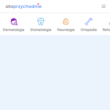
Dermatologia
Stomatologia
Neurologia
Ortopedia
Reha