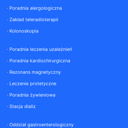
·
Poradnia alergologiczna
·
Zakład teleradioterapii
·
Kolonoskopia
·
Poradnia leczenia uzależnień
·
Poradnia kardiochirurgiczna
·
Rezonans magnetyczny
·
Leczenie protetyczne
·
Poradnia żywieniowa
·
Stacja dializ
·
Oddział gastroenterologiczny