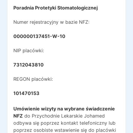
Poradnia Protetyki Stomatologicznej
Numer rejestracyjny w bazie NFZ:
000000137451-W-10
NIP placówki:
7312043810
REGON placówki:
101470153
Umówienie wizyty na wybrane świadczenie
NFZ
do
Przychodnie Lekarskie Johamed
odbywa się poprzez kontakt telefoniczny lub
poprzez osobiste wstawienie się do placówki