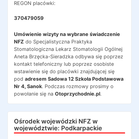
REGON placówki:
370479059
Umówienie wizyty na wybrane świadczenie
NFZ
do
Specjalistyczna Praktyka
Stomatologiczna Lekarz Stomatologii Ogólnej
Aneta Brzęcka-Sieradzka
odbywa się poprzez
kontakt telefoniczny lub poprzez osobiste
wstawienie się do placówki znajdującej się
pod
adresem
Sadowa 12 Szkoła Podstawowa
Nr 4
,
Sanok
. Podczas rozmowy prosimy o
powołanie się na
Otoprzychodnie.pl
.
Ośrodek wojewódzki NFZ w
województwie:
Podkarpackie