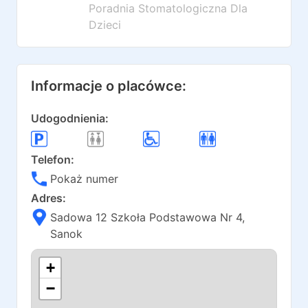
Poradnia Stomatologiczna Dla
Dzieci
Informacje o placówce:
Udogodnienia:
Telefon:
Pokaż numer
Adres:
Sadowa 12 Szkoła Podstawowa Nr 4
,
Sanok
+
−