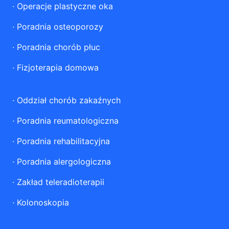
·
Operacje plastyczne oka
·
Poradnia osteoporozy
·
Poradnia chorób płuc
·
Fizjoterapia domowa
·
Oddział chorób zakaźnych
·
Poradnia reumatologiczna
·
Poradnia rehabilitacyjna
·
Poradnia alergologiczna
·
Zakład teleradioterapii
·
Kolonoskopia