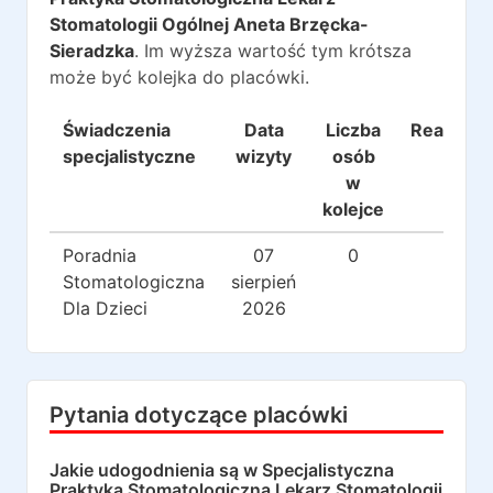
Stomatologii Ogólnej Aneta Brzęcka-
Sieradzka
. Im wyższa wartość tym krótsza
może być kolejka do placówki.
Świadczenia
Data
Liczba
Realizacj
specjalistyczne
wizyty
osób
w
kolejce
Poradnia
07
0
0
Stomatologiczna
sierpień
Dla Dzieci
2026
Pytania dotyczące placówki
Jakie udogodnienia są w
Specjalistyczna
Praktyka Stomatologiczna Lekarz Stomatologii