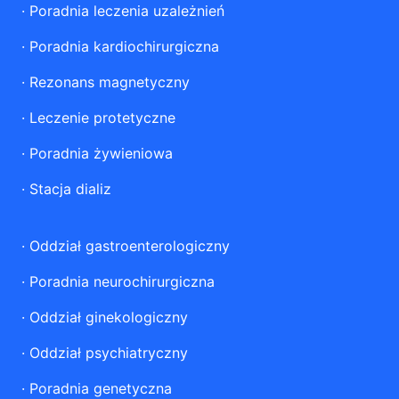
·
Poradnia leczenia uzależnień
·
Poradnia kardiochirurgiczna
·
Rezonans magnetyczny
·
Leczenie protetyczne
·
Poradnia żywieniowa
·
Stacja dializ
·
Oddział gastroenterologiczny
·
Poradnia neurochirurgiczna
·
Oddział ginekologiczny
·
Oddział psychiatryczny
·
Poradnia genetyczna