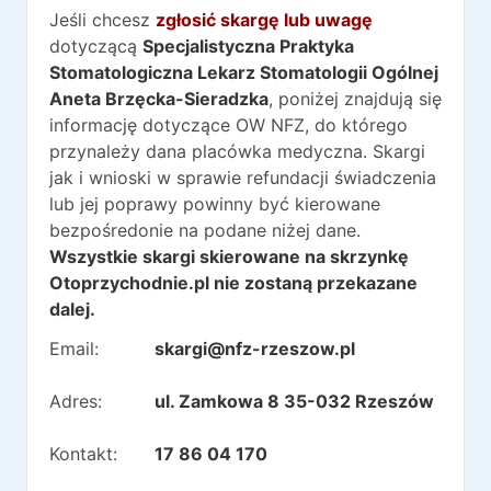
Jeśli chcesz
zgłosić skargę lub uwagę
dotyczącą
Specjalistyczna Praktyka
Stomatologiczna Lekarz Stomatologii Ogólnej
Aneta Brzęcka-Sieradzka
, poniżej znajdują się
informację dotyczące OW NFZ, do którego
przynależy dana placówka medyczna. Skargi
jak i wnioski w sprawie refundacji świadczenia
lub jej poprawy powinny być kierowane
bezpośredonie na podane niżej dane.
Wszystkie skargi skierowane na skrzynkę
Otoprzychodnie.pl nie zostaną przekazane
dalej.
Email:
skargi@nfz-rzeszow.pl
Adres:
ul. Zamkowa 8 35-032 Rzeszów
Kontakt:
17 86 04 170