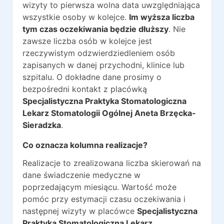
wizyty to pierwsza wolna data uwzględniająca
wszystkie osoby w kolejce.
Im wyższa liczba
tym czas oczekiwania będzie dłuższy
. Nie
zawsze liczba osób w kolejce jest
rzeczywistym odzwierdziedleniem osób
zapisanych w danej przychodni, klinice lub
szpitalu. O dokładne dane prosimy o
bezpośredni kontakt z placówką
Specjalistyczna Praktyka Stomatologiczna
Lekarz Stomatologii Ogólnej Aneta Brzęcka-
Sieradzka
.
Co oznacza kolumna realizacje?
Realizacje to zrealizowana liczba skierowań na
dane świadczenie medyczne w
poprzedającym miesiącu. Wartość może
pomóc przy estymacji czasu oczekiwania i
następnej wizyty w placówce
Specjalistyczna
Praktyka Stomatologiczna Lekarz