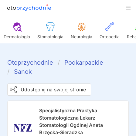
Dermatologia
Stomatologia
Neurologia
Ortopedia
Reha
Otoprzychodnie
Podkarpackie
Sanok
Udostępnij na swojej stronie
Specjalistyczna Praktyka
Stomatologiczna Lekarz
Stomatologii Ogólnej Aneta
Brzęcka-Sieradzka