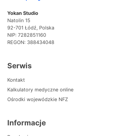
Yokan Studio
Natolin 15
92-701 Łódź, Polska
NIP: 7282851160
REGON: 388434048
Serwis
Kontakt
Kalkulatory medyczne online
Ośrodki wojewódzkie NFZ
Informacje