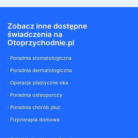
Zobacz inne dostępne
świadczenia na
Otoprzychodnie.pl
·
Poradnia stomatologiczna
·
Poradnia dermatologiczna
·
Operacje plastyczne oka
·
Poradnia osteoporozy
·
Poradnia chorób płuc
·
Fizjoterapia domowa