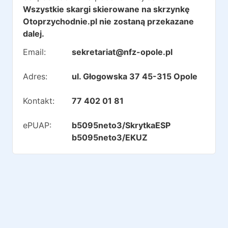
Wszystkie skargi skierowane na skrzynkę
Otoprzychodnie.pl nie zostaną przekazane
dalej.
Email:
sekretariat@nfz-opole.pl
Adres:
ul. Głogowska 37 45-315 Opole
Kontakt:
77 402 01 81
ePUAP:
b5095neto3/SkrytkaESP
b5095neto3/EKUZ