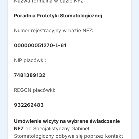
Nazwa formalna w bazie NFZ:
Poradnia Protetyki Stomatologicznej
Numer rejestracyjny w bazie NFZ:
000000051270-L-61
NIP placówki:
7481389132
REGON placówki:
932262483
Umówienie wizyty na wybrane świadczenie
NFZ
do
Specjalistyczny Gabinet
Stomatologiczny
odbywa się poprzez kontakt