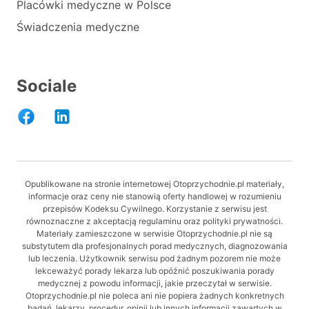
Placówki medyczne w Polsce
Świadczenia medyczne
Sociale
Opublikowane na stronie internetowej Otoprzychodnie.pl materiały,
informacje oraz ceny nie stanowią oferty handlowej w rozumieniu
przepisów Kodeksu Cywilnego. Korzystanie z serwisu jest
równoznaczne z akceptacją regulaminu oraz polityki prywatności.
Materiały zamieszczone w serwisie Otoprzychodnie.pl nie są
substytutem dla profesjonalnych porad medycznych, diagnozowania
lub leczenia. Użytkownik serwisu pod żadnym pozorem nie może
lekceważyć porady lekarza lub opóźnić poszukiwania porady
medycznej z powodu informacji, jakie przeczytał w serwisie.
Otoprzychodnie.pl nie poleca ani nie popiera żadnych konkretnych
badań, lekarzy, procedur, opinii lub innych informacji zawartych w