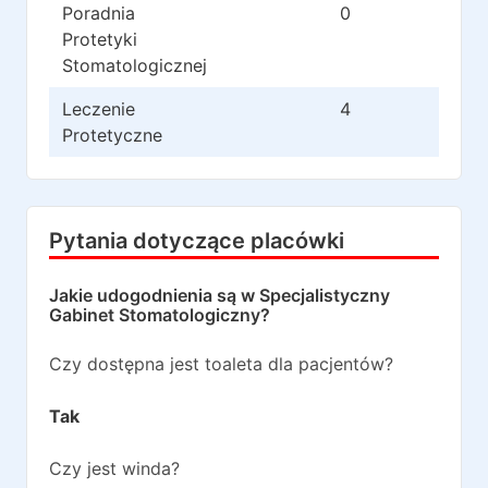
Poradnia
0
0
Protetyki
Stomatologicznej
Leczenie
4
0
Protetyczne
Pytania dotyczące placówki
Jakie udogodnienia są w
Specjalistyczny
Gabinet Stomatologiczny
?
Czy dostępna jest toaleta dla pacjentów?
Tak
Czy jest winda?