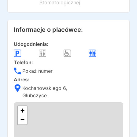
Stomatologicznej
Informacje o placówce:
Udogodnienia:
Telefon:
Pokaż numer
Adres:
Kochanowskiego 6
,
Głubczyce
+
−