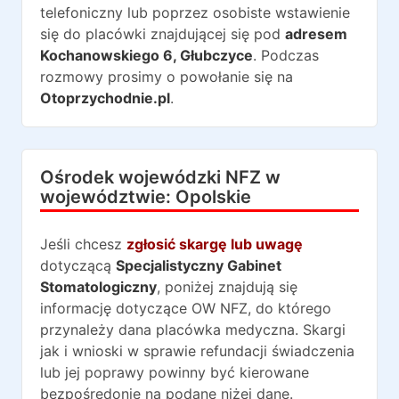
telefoniczny lub poprzez osobiste wstawienie
się do placówki znajdującej się pod
adresem
Kochanowskiego 6
,
Głubczyce
. Podczas
rozmowy prosimy o powołanie się na
Otoprzychodnie.pl
.
Ośrodek wojewódzki NFZ w
województwie:
Opolskie
Jeśli chcesz
zgłosić skargę lub uwagę
dotyczącą
Specjalistyczny Gabinet
Stomatologiczny
, poniżej znajdują się
informację dotyczące OW NFZ, do którego
przynależy dana placówka medyczna. Skargi
jak i wnioski w sprawie refundacji świadczenia
lub jej poprawy powinny być kierowane
bezpośredonie na podane niżej dane.