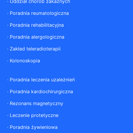
·
Oddział chorób zakaźnych
·
Poradnia reumatologiczna
·
Poradnia rehabilitacyjna
·
Poradnia alergologiczna
·
Zakład teleradioterapii
·
Kolonoskopia
·
Poradnia leczenia uzależnień
·
Poradnia kardiochirurgiczna
·
Rezonans magnetyczny
·
Leczenie protetyczne
·
Poradnia żywieniowa