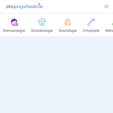
Dermatologia
Stomatologia
Neurologia
Ortopedia
Reha