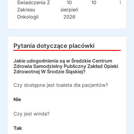
Świadczenia Z
10
10
9
Zakresu
sierpień
Onkologii
2026
Pytania dotyczące placówki
Jakie udogodnienia są w
Średzkie Centrum
Zdrowia Samodzielny Publiczny Zakład Opieki
Zdrowotnej W Środzie Śląskiej
?
Czy dostępna jest toaleta dla pacjentów?
Nie
Czy jest winda?
Tak