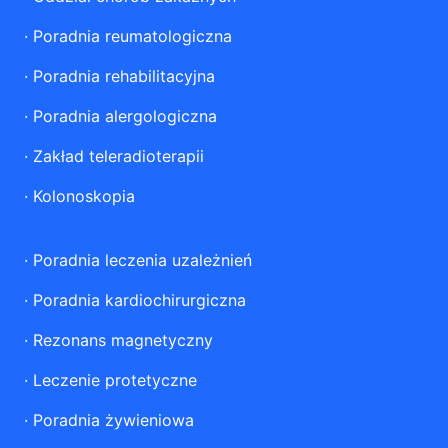
·
Poradnia reumatologiczna
·
Poradnia rehabilitacyjna
·
Poradnia alergologiczna
·
Zakład teleradioterapii
·
Kolonoskopia
·
Poradnia leczenia uzależnień
·
Poradnia kardiochirurgiczna
·
Rezonans magnetyczny
·
Leczenie protetyczne
·
Poradnia żywieniowa