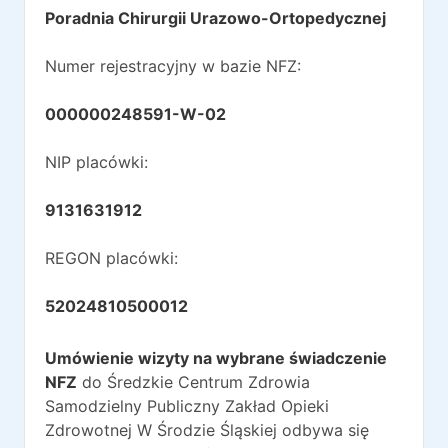
Poradnia Chirurgii Urazowo-Ortopedycznej
Numer rejestracyjny w bazie NFZ:
000000248591-W-02
NIP placówki:
9131631912
REGON placówki:
52024810500012
Umówienie wizyty na wybrane świadczenie
NFZ
do
Średzkie Centrum Zdrowia
Samodzielny Publiczny Zakład Opieki
Zdrowotnej W Środzie Śląskiej
odbywa się