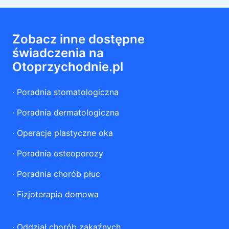
Zobacz inne dostępne
świadczenia na
Otoprzychodnie.pl
·
Poradnia stomatologiczna
·
Poradnia dermatologiczna
·
Operacje plastyczne oka
·
Poradnia osteoporozy
·
Poradnia chorób płuc
·
Fizjoterapia domowa
·
Oddział chorób zakaźnych