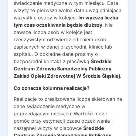
świadczenie medyczne w tym miesiącu. Data
wizyty to pierwsza wolna data uwzględniająca
wszystkie osoby w kolejce.
Im wyższa liczba
tym czas oczekiwania będzie dłuższy
. Nie
zawsze liczba osób w kolejce jest
rzeczywistym odzwierdziedleniem osób
zapisanych w danej przychodni, klinice lub
szpitalu. O dokładne dane prosimy o
bezpośredni kontakt z placówką
Średzkie
Centrum Zdrowia Samodzielny Publiczny
Zakład Opieki Zdrowotnej W Środzie Śląskiej
.
Co oznacza kolumna realizacje?
Realizacje to zrealizowana liczba skierowań na
dane świadczenie medyczne w
poprzedającym miesiącu. Wartość może
pomóc przy estymacji czasu oczekiwania i
następnej wizyty w placówce
Średzkie
Centrum Zdrowia Samodzielny Publiczny