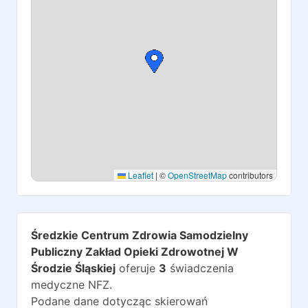
Leaflet
|
©
OpenStreetMap
contributors
Średzkie Centrum Zdrowia Samodzielny
Publiczny Zakład Opieki Zdrowotnej W
Środzie Śląskiej
oferuje
3
świadczenia
medyczne NFZ.
Podane dane dotycząc skierowań