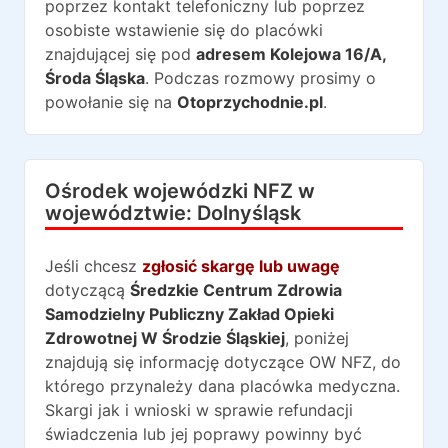
poprzez kontakt telefoniczny lub poprzez
osobiste wstawienie się do placówki
znajdującej się pod
adresem
Kolejowa 16/A
,
Środa Śląska
. Podczas rozmowy prosimy o
powołanie się na
Otoprzychodnie.pl
.
Ośrodek wojewódzki NFZ w
województwie:
Dolnyśląsk
Jeśli chcesz
zgłosić skargę lub uwagę
dotyczącą
Średzkie Centrum Zdrowia
Samodzielny Publiczny Zakład Opieki
Zdrowotnej W Środzie Śląskiej
, poniżej
znajdują się informację dotyczące OW NFZ, do
którego przynależy dana placówka medyczna.
Skargi jak i wnioski w sprawie refundacji
świadczenia lub jej poprawy powinny być