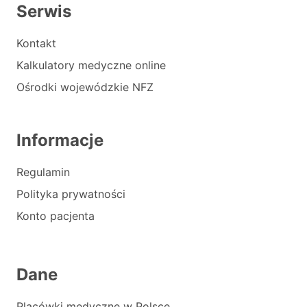
Serwis
Kontakt
Kalkulatory medyczne online
Ośrodki wojewódzkie NFZ
Informacje
Regulamin
Polityka prywatności
Konto pacjenta
Dane
Placówki medyczne w Polsce