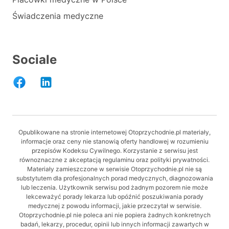
Świadczenia medyczne
Sociale
Opublikowane na stronie internetowej Otoprzychodnie.pl materiały,
informacje oraz ceny nie stanowią oferty handlowej w rozumieniu
przepisów Kodeksu Cywilnego. Korzystanie z serwisu jest
równoznaczne z akceptacją regulaminu oraz polityki prywatności.
Materiały zamieszczone w serwisie Otoprzychodnie.pl nie są
substytutem dla profesjonalnych porad medycznych, diagnozowania
lub leczenia. Użytkownik serwisu pod żadnym pozorem nie może
lekceważyć porady lekarza lub opóźnić poszukiwania porady
medycznej z powodu informacji, jakie przeczytał w serwisie.
Otoprzychodnie.pl nie poleca ani nie popiera żadnych konkretnych
badań, lekarzy, procedur, opinii lub innych informacji zawartych w