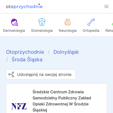
Dermatologia
Stomatologia
Neurologia
Ortopedia
Reha
Otoprzychodnie
Dolnyśląsk
Środa Śląska
Udostępnij na swojej stronie
Średzkie Centrum Zdrowia
Samodzielny Publiczny Zakład
Opieki Zdrowotnej W Środzie
Śląskiej