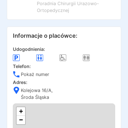
Poradnia Chirurgii Urazowo-
Ortopedycznej
Informacje o placówce:
Udogodnienia:
Telefon:
Pokaż numer
Adres:
Kolejowa 16/A
,
Środa Śląska
+
−