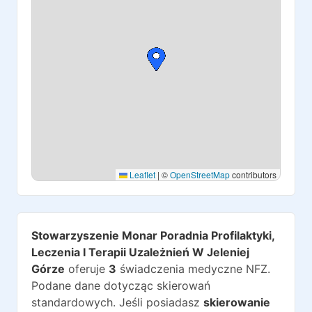
Leaflet
|
©
OpenStreetMap
contributors
Stowarzyszenie Monar Poradnia Profilaktyki,
Leczenia I Terapii Uzależnień W Jeleniej
Górze
oferuje
3
świadczenia medyczne NFZ.
Podane dane dotycząc skierowań
standardowych. Jeśli posiadasz
skierowanie