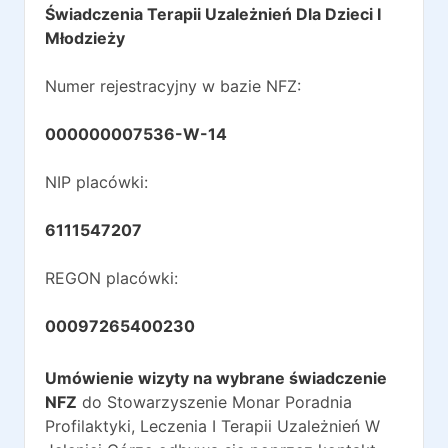
Świadczenia Terapii Uzależnień Dla Dzieci I
Młodzieży
Numer rejestracyjny w bazie NFZ:
000000007536-W-14
NIP placówki:
6111547207
REGON placówki:
00097265400230
Umówienie wizyty na wybrane świadczenie
NFZ
do
Stowarzyszenie Monar Poradnia
Profilaktyki, Leczenia I Terapii Uzależnień W