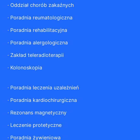
·
Oddział chorób zakaźnych
·
Poradnia reumatologiczna
·
Poradnia rehabilitacyjna
·
Poradnia alergologiczna
·
Zakład teleradioterapii
·
Kolonoskopia
·
Poradnia leczenia uzależnień
·
Poradnia kardiochirurgiczna
·
Rezonans magnetyczny
·
Leczenie protetyczne
·
Poradnia żywieniowa