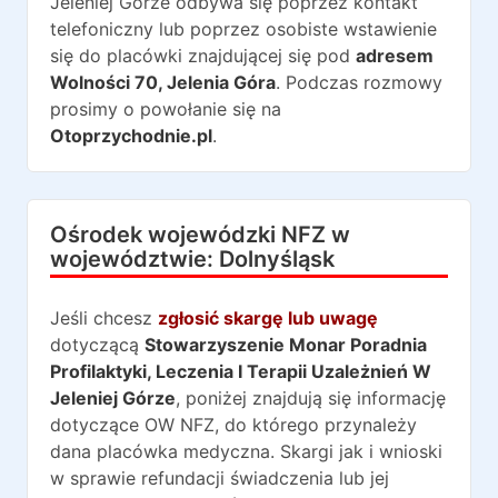
Jeleniej Górze
odbywa się poprzez kontakt
telefoniczny lub poprzez osobiste wstawienie
się do placówki znajdującej się pod
adresem
Wolności 70
,
Jelenia Góra
. Podczas rozmowy
prosimy o powołanie się na
Otoprzychodnie.pl
.
Ośrodek wojewódzki NFZ w
województwie:
Dolnyśląsk
Jeśli chcesz
zgłosić skargę lub uwagę
dotyczącą
Stowarzyszenie Monar Poradnia
Profilaktyki, Leczenia I Terapii Uzależnień W
Jeleniej Górze
, poniżej znajdują się informację
dotyczące OW NFZ, do którego przynależy
dana placówka medyczna. Skargi jak i wnioski
w sprawie refundacji świadczenia lub jej