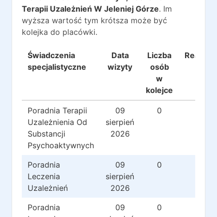
Terapii Uzależnień W Jeleniej Górze
. Im
wyższa wartość tym krótsza może być
kolejka do placówki.
Świadczenia
Data
Liczba
Realizac
specjalistyczne
wizyty
osób
w
kolejce
Poradnia Terapii
09
0
0
Uzależnienia Od
sierpień
Substancji
2026
Psychoaktywnych
Poradnia
09
0
0
Leczenia
sierpień
Uzależnień
2026
Poradnia
09
0
0