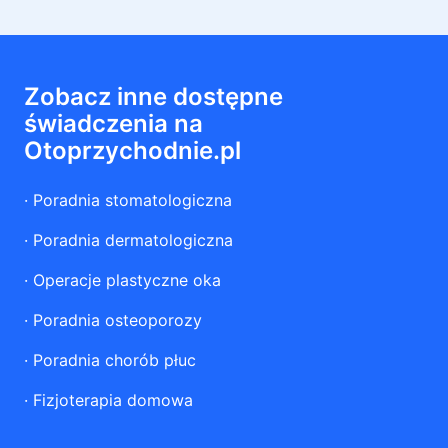
Zobacz inne dostępne
świadczenia na
Otoprzychodnie.pl
·
Poradnia stomatologiczna
·
Poradnia dermatologiczna
·
Operacje plastyczne oka
·
Poradnia osteoporozy
·
Poradnia chorób płuc
·
Fizjoterapia domowa