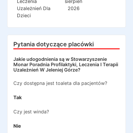
Leczenia
sierpień
Uzależnień Dla
2026
Dzieci
Pytania dotyczące placówki
Jakie udogodnienia są w
Stowarzyszenie
Monar Poradnia Profilaktyki, Leczenia I Terapii
Uzależnień W Jeleniej Górze
?
Czy dostępna jest toaleta dla pacjentów?
Tak
Czy jest winda?
Nie