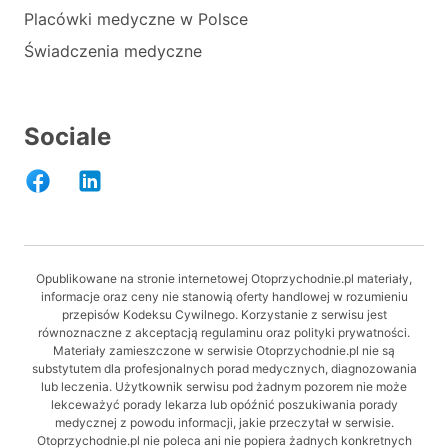
Placówki medyczne w Polsce
Świadczenia medyczne
Sociale
Opublikowane na stronie internetowej Otoprzychodnie.pl materiały,
informacje oraz ceny nie stanowią oferty handlowej w rozumieniu
przepisów Kodeksu Cywilnego. Korzystanie z serwisu jest
równoznaczne z akceptacją regulaminu oraz polityki prywatności.
Materiały zamieszczone w serwisie Otoprzychodnie.pl nie są
substytutem dla profesjonalnych porad medycznych, diagnozowania
lub leczenia. Użytkownik serwisu pod żadnym pozorem nie może
lekceważyć porady lekarza lub opóźnić poszukiwania porady
medycznej z powodu informacji, jakie przeczytał w serwisie.
Otoprzychodnie.pl nie poleca ani nie popiera żadnych konkretnych