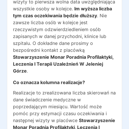
wizyty to pierwsza wolna data uwzględniająca
wszystkie osoby w kolejce.
Im wyższa liczba
tym czas oczekiwania będzie dłuższy
. Nie
zawsze liczba osób w kolejce jest
rzeczywistym odzwierdziedleniem osób
zapisanych w danej przychodni, klinice lub
szpitalu. O dokładne dane prosimy o
bezpośredni kontakt z placówką
Stowarzyszenie Monar Poradnia Profilaktyki,
Leczenia I Terapii Uzależnień W Jeleniej
Górze
.
Co oznacza kolumna realizacje?
Realizacje to zrealizowana liczba skierowań na
dane świadczenie medyczne w
poprzedającym miesiącu. Wartość może
pomóc przy estymacji czasu oczekiwania i
następnej wizyty w placówce
Stowarzyszenie
Monar Poradnia Profilaktyki, Leczenia I