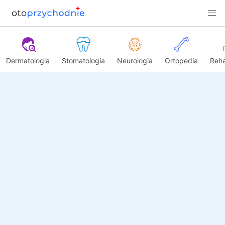
Dermatologia
Stomatologia
Neurologia
Ortopedia
Reha