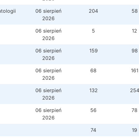
tologii
06 sierpień
204
58
2026
06 sierpień
5
12
2026
06 sierpień
159
98
2026
06 sierpień
68
161
2026
06 sierpień
132
25
2026
06 sierpień
56
78
2026
74
19