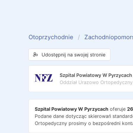
Otoprzychodnie
Zachodniopomor
Udostępnij na swojej stronie
Szpital Powiatowy W Pyrzycach
Oddział Urazowo Ortopedyczny
Szpital Powiatowy W Pyrzycach
oferuje
2
Podane dane dotycząc skierowań standardo
Ortopedyczny
prosimy o bezpośredni kont