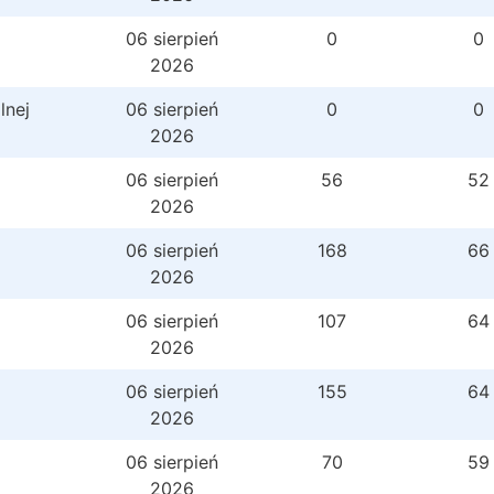
06 sierpień
0
0
2026
lnej
06 sierpień
0
0
2026
06 sierpień
56
52
2026
06 sierpień
168
66
2026
06 sierpień
107
64
2026
06 sierpień
155
64
2026
06 sierpień
70
59
2026