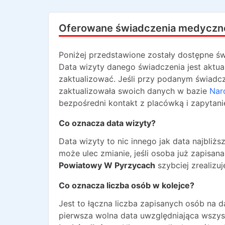
Oferowane świadczenia medyczn
Poniżej przedstawione zostały dostępne św
Data wizyty danego świadczenia jest aktua
zaktualizować. Jeśli przy podanym świadcze
zaktualizowała swoich danych w bazie
Nar
bezpośredni kontakt z placówką i zapytani
Co oznacza data wizyty?
Data wizyty to nic innego jak data najbli
może ulec zmianie, jeśli osoba już zapisa
Powiatowy W Pyrzycach
szybciej zrealizu
Co oznacza liczba osób w kolejce?
Jest to łączna liczba zapisanych osób na 
pierwsza wolna data uwzględniająca wszyst