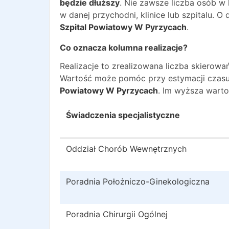
będzie dłuższy
. Nie zawsze liczba osób w
w danej przychodni, klinice lub szpitalu. 
Szpital Powiatowy W Pyrzycach
.
Co oznacza kolumna realizacje?
Realizacje to zrealizowana liczba skiero
Wartość może pomóc przy estymacji czasu
Powiatowy W Pyrzycach
. Im wyższa warto
Świadczenia specjalistyczne
Oddział Chorób Wewnętrznych
Poradnia Położniczo-Ginekologiczna
Poradnia Chirurgii Ogólnej