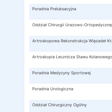
Poradnia Preluksacyjna
Oddział Chirurgii Urazowo-Ortopedyczne
Artroskopowa Rekonstrukcja Więzadeł K
Artroskopia Lecznicza Stawu Kolanoweg
Poradnia Medycyny Sportowej
Poradnia Urologiczna
Oddział Chirurgiczny Ogólny