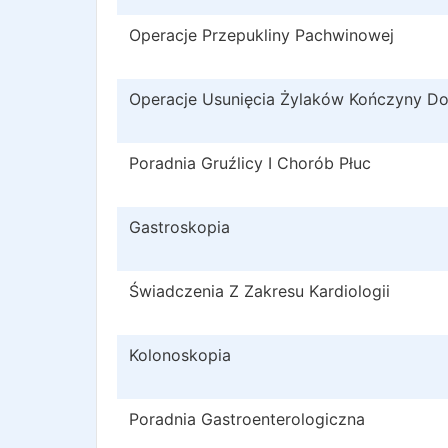
Operacje Przepukliny Pachwinowej
Operacje Usunięcia Żylaków Kończyny Do
Poradnia Gruźlicy I Chorób Płuc
Gastroskopia
Świadczenia Z Zakresu Kardiologii
Kolonoskopia
Poradnia Gastroenterologiczna