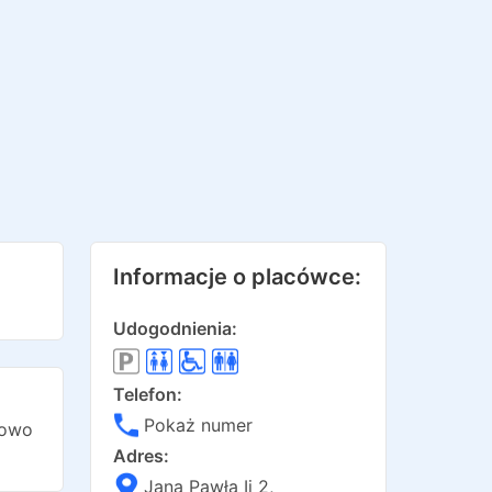
Informacje o placówce:
Udogodnienia:
Telefon:
Pokaż numer
zowo
Adres:
Jana Pawła Ii 2
,