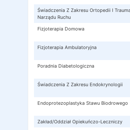
Świadczenia Z Zakresu Ortopedii I Trauma
Narządu Ruchu
Fizjoterapia Domowa
Fizjoterapia Ambulatoryjna
Poradnia Diabetologiczna
Świadczenia Z Zakresu Endokrynologii
Endoprotezoplastyka Stawu Biodrowego
Zakład/Oddział Opiekuńczo-Leczniczy