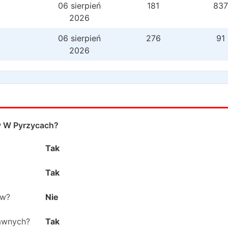
06 sierpień
181
837
2026
06 sierpień
276
91
2026
y W Pyrzycach
?
Tak
Tak
ów?
Nie
rawnych?
Tak