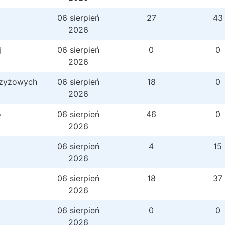
06 sierpień
27
43
2026
j
06 sierpień
0
0
2026
rzyżowych
06 sierpień
18
0
2026
o
06 sierpień
46
0
2026
06 sierpień
4
15
2026
06 sierpień
18
37
2026
06 sierpień
0
0
2026