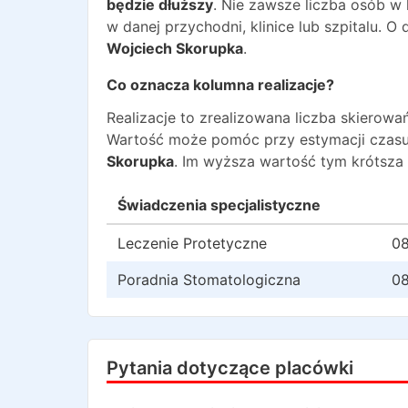
będzie dłuższy
. Nie zawsze liczba osób w
w danej przychodni, klinice lub szpitalu. 
Wojciech Skorupka
.
Co oznacza kolumna realizacje?
Realizacje to zrealizowana liczba skiero
Wartość może pomóc przy estymacji czasu
Skorupka
. Im wyższa wartość tym krótsza
Świadczenia specjalistyczne
Leczenie Protetyczne
08
Poradnia Stomatologiczna
08
Pytania dotyczące placówki