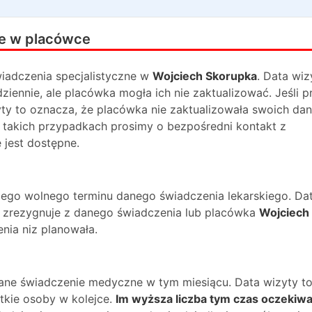
e w placówce
iadczenia specjalistyczne w
Wojciech Skorupka
. Data wiz
iennie, ale placówka mogła ich nie zaktualizować. Jeśli p
yty to oznacza, że placówka nie zaktualizowała swoich da
 takich przypadkach prosimy o bezpośredni kontakt z
 jest dostępne.
ższego wolnego terminu danego świadczenia lekarskiego. Da
na zrezygnuje z danego świadczenia lub placówka
Wojciech
nia niz planowała.
dane świadczenie medyczne w tym miesiącu. Data wizyty t
kie osoby w kolejce.
Im wyższa liczba tym czas oczekiwa