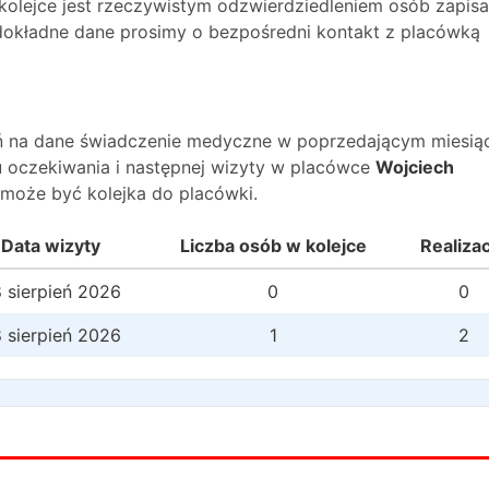
 kolejce jest rzeczywistym odzwierdziedleniem osób zapis
O dokładne dane prosimy o bezpośredni kontakt z placówką
wań na dane świadczenie medyczne w poprzedającym miesią
 oczekiwania i następnej wizyty w placówce
Wojciech
 może być kolejka do placówki.
Data wizyty
Liczba osób w kolejce
Realiza
 sierpień 2026
0
0
 sierpień 2026
1
2