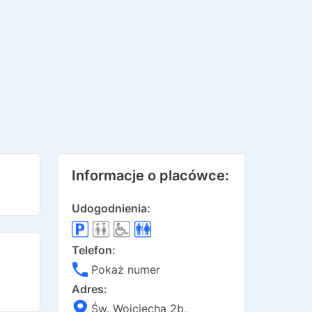
Informacje o placówce:
Udogodnienia:
Telefon:
Pokaż numer
Adres:
Św. Wojciecha 2b
,