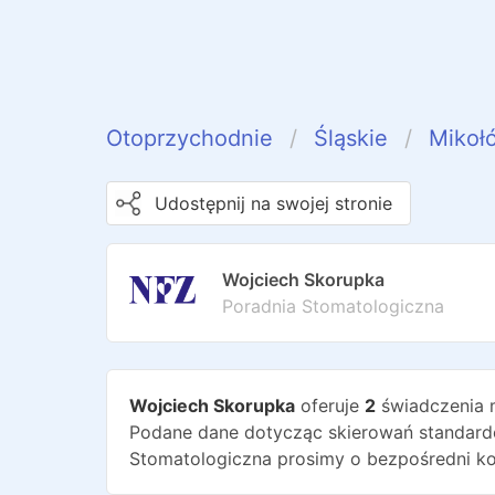
Otoprzychodnie
Śląskie
Mikoł
Udostępnij na swojej stronie
Wojciech Skorupka
Poradnia Stomatologiczna
Wojciech Skorupka
oferuje
2
świadczenia 
Podane dane dotycząc skierowań standardo
Stomatologiczna
prosimy o bezpośredni ko