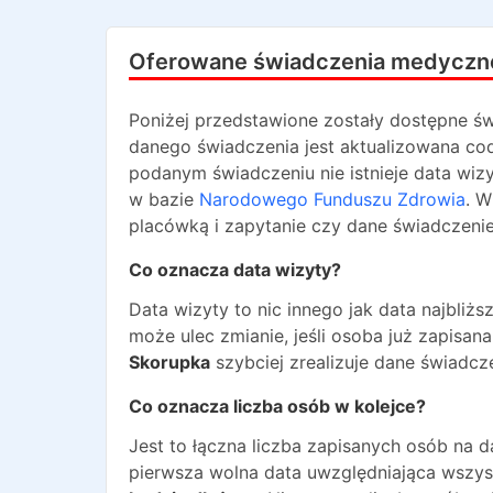
Oferowane świadczenia medyczn
Poniżej przedstawione zostały dostępne św
danego świadczenia jest aktualizowana codz
podanym świadczeniu nie istnieje data wiz
w bazie
Narodowego Funduszu Zdrowia
. W
placówką i zapytanie czy dane świadczenie
Co oznacza data wizyty?
Data wizyty to nic innego jak data najbli
może ulec zmianie, jeśli osoba już zapisa
Skorupka
szybciej zrealizuje dane świadcze
Co oznacza liczba osób w kolejce?
Jest to łączna liczba zapisanych osób na 
pierwsza wolna data uwzględniająca wszyst