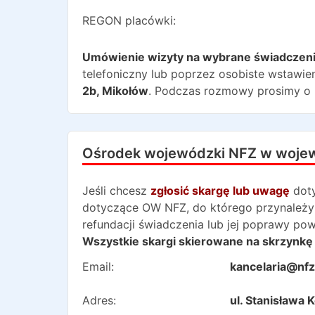
REGON placówki:
Umówienie wizyty na wybrane świadczen
telefoniczny lub poprzez osobiste wstawien
2b
,
Mikołów
. Podczas rozmowy prosimy o 
Ośrodek wojewódzki NFZ w woje
Jeśli chcesz
zgłosić skargę lub uwagę
dot
dotyczące OW NFZ, do którego przynależy 
refundacji świadczenia lub jej poprawy po
Wszystkie skargi skierowane na skrzynkę 
Email:
kancelaria@nfz
Adres:
ul. Stanisława