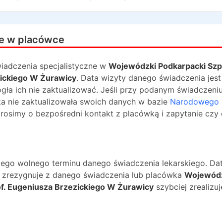
e w placówce
iadczenia specjalistyczne w
Wojewódzki Podkarpacki Szpi
zickiego W Żurawicy
. Data wizyty danego świadczenia jest
gła ich nie zaktualizować. Jeśli przy podanym świadczeniu
ka nie zaktualizowała swoich danych w bazie
Narodowego
prosimy o bezpośredni kontakt z placówką i zapytanie czy
ższego wolnego terminu danego świadczenia lekarskiego. Da
na zrezygnuje z danego świadczenia lub placówka
Wojewód
rof. Eugeniusza Brzezickiego W Żurawicy
szybciej zrealizuj