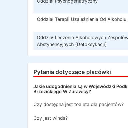
Oddział Psychogeriatryczny
Oddział Terapii Uzależnienia Od Alkoholu
Oddział Leczenia Alkoholowych Zespołó
Abstynencyjnych (Detoksykacji)
Pytania dotyczące placówki
Jakie udogodnienia są w
Wojewódzki Podkar
Brzezickiego W Żurawicy
?
Czy dostępna jest toaleta dla pacjentów?
Czy jest winda?