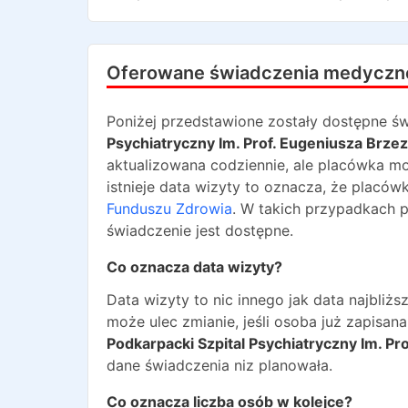
Oferowane świadczenia medyczn
Poniżej przedstawione zostały dostępne św
Psychiatryczny Im. Prof. Eugeniusza Brze
aktualizowana codziennie, ale placówka mo
istnieje data wizyty to oznacza, że placów
Funduszu Zdrowia
. W takich przypadkach 
świadczenie jest dostępne.
Co oznacza data wizyty?
Data wizyty to nic innego jak data najbli
może ulec zmianie, jeśli osoba już zapisa
Podkarpacki Szpital Psychiatryczny Im. P
dane świadczenia niz planowała.
Co oznacza liczba osób w kolejce?