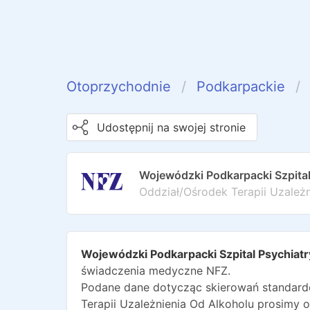
Otoprzychodnie
Podkarpackie
Udostępnij na swojej stronie
Wojewódzki Podkarpacki Szpital
Oddział/Ośrodek Terapii Uzależ
Wojewódzki Podkarpacki Szpital Psychiatr
świadczenia medyczne NFZ.
Podane dane dotycząc skierowań standardo
Terapii Uzależnienia Od Alkoholu
prosimy o