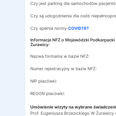
Czy jest parking dla samochodów pacjent
Czy są udogodnienia dla osób niepełnosp
Czy spełnia normy
COVID19?
Informacje NFZ o
Wojewódzki Podkarpacki S
Żurawicy
:
Nazwa formalna w bazie NFZ:
Numer rejestracyjny w bazie NFZ:
NIP placówki:
REGON placówki:
Umówienie wizyty na wybrane świadczen
Prof. Eugeniusza Brzezickiego W Żurawicy