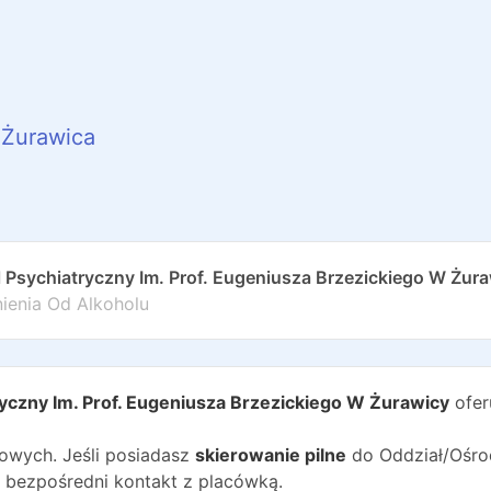
Żurawica
 Psychiatryczny Im. Prof. Eugeniusza Brzezickiego W Żur
nienia Od Alkoholu
yczny Im. Prof. Eugeniusza Brzezickiego W Żurawicy
ofer
wych. Jeśli posiadasz
skierowanie pilne
do
Oddział/Ośr
 bezpośredni kontakt z placówką.