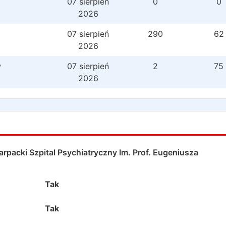
07 sierpień
0
0
2026
07 sierpień
290
62
2026
w
07 sierpień
2
75
2026
packi Szpital Psychiatryczny Im. Prof. Eugeniusza
Tak
Tak