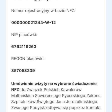
Numer rejestracyjny w bazie NFZ:
000000021244-W-12
NIP placówki:
6762119263
REGON placówki:
357053209
Umówienie wizyty na wybrane świadczenie
NFZ
do
Związek Polskich Kawalerów
Maltańskich Suwerennego Rycerskiego Zakonu
Szpitalników Świętego Jana Jerozolimskiego
Zwanego Rodyjsk
odbywa się poprzez kontakt