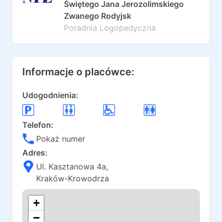
Świętego Jana Jerozolimskiego
Zwanego Rodyjsk
Poradnia Logopedyczna
Informacje o placówce:
Udogodnienia:
Telefon:
Pokaż numer
Adres:
Ul. Kasztanowa 4a
,
Kraków-Krowodrza
+
−