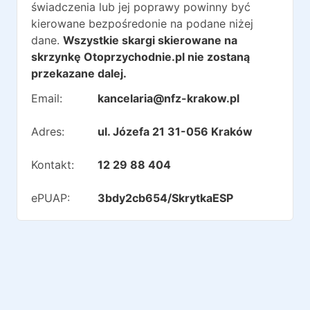
świadczenia lub jej poprawy powinny być
kierowane bezpośredonie na podane niżej
dane.
Wszystkie skargi skierowane na
skrzynkę Otoprzychodnie.pl nie zostaną
przekazane dalej.
Email:
kancelaria@nfz-krakow.pl
Adres:
ul. Józefa 21 31-056 Kraków
Kontakt:
12 29 88 404
ePUAP:
3bdy2cb654/SkrytkaESP