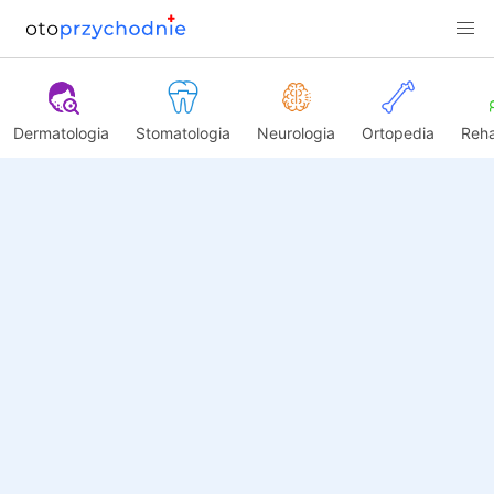
Dermatologia
Stomatologia
Neurologia
Ortopedia
Reha