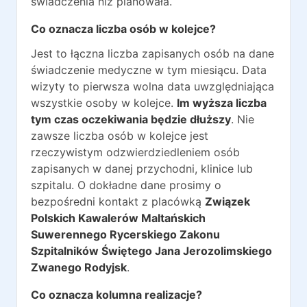
świadczenia niz planowała.
Co oznacza liczba osób w kolejce?
Jest to łączna liczba zapisanych osób na dane
świadczenie medyczne w tym miesiącu. Data
wizyty to pierwsza wolna data uwzględniająca
wszystkie osoby w kolejce.
Im wyższa liczba
tym czas oczekiwania będzie dłuższy
. Nie
zawsze liczba osób w kolejce jest
rzeczywistym odzwierdziedleniem osób
zapisanych w danej przychodni, klinice lub
szpitalu. O dokładne dane prosimy o
bezpośredni kontakt z placówką
Związek
Polskich Kawalerów Maltańskich
Suwerennego Rycerskiego Zakonu
Szpitalników Świętego Jana Jerozolimskiego
Zwanego Rodyjsk
.
Co oznacza kolumna realizacje?