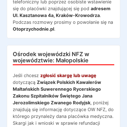
telefoniczny lub poprzez osobiste wstawienie
się do placówki znajdującej się pod
adresem
Ul. Kasztanowa 4a
,
Kraków-Krowodrza
.
Podczas rozmowy prosimy o powołanie się na
Otoprzychodnie.pl
.
Ośrodek wojewódzki NFZ w
województwie:
Małopolskie
Jeśli chcesz
zgłosić skargę lub uwagę
dotyczącą
Związek Polskich Kawalerów
Maltańskich Suwerennego Rycerskiego
Zakonu Szpitalników Świętego Jana
Jerozolimskiego Zwanego Rodyjsk
, poniżej
znajdują się informację dotyczące OW NFZ, do
którego przynależy dana placówka medyczna.
Skargi jak i wnioski w sprawie refundacji