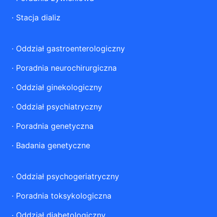
·
Stacja dializ
·
Oddział gastroenterologiczny
·
Poradnia neurochirurgiczna
·
Oddział ginekologiczny
·
Oddział psychiatryczny
·
Poradnia genetyczna
·
Badania genetyczne
·
Oddział psychogeriatryczny
·
Poradnia toksykologiczna
·
Oddział diabetologiczny