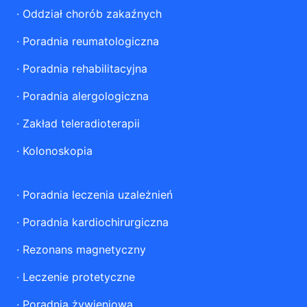
·
Oddział chorób zakaźnych
·
Poradnia reumatologiczna
·
Poradnia rehabilitacyjna
·
Poradnia alergologiczna
·
Zakład teleradioterapii
·
Kolonoskopia
·
Poradnia leczenia uzależnień
·
Poradnia kardiochirurgiczna
·
Rezonans magnetyczny
·
Leczenie protetyczne
·
Poradnia żywieniowa