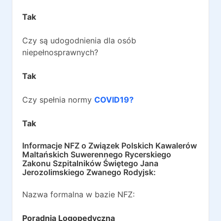
Tak
Czy są udogodnienia dla osób
niepełnosprawnych?
Tak
Czy spełnia normy
COVID19?
Tak
Informacje NFZ o
Związek Polskich Kawalerów
Maltańskich Suwerennego Rycerskiego
Zakonu Szpitalników Świętego Jana
Jerozolimskiego Zwanego Rodyjsk
:
Nazwa formalna w bazie NFZ:
Poradnia Logopedyczna