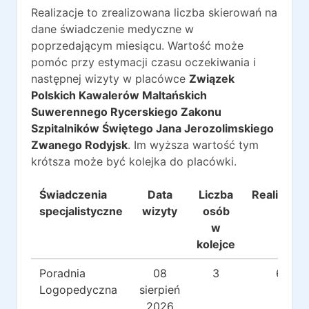
Realizacje to zrealizowana liczba skierowań na
dane świadczenie medyczne w
poprzedającym miesiącu. Wartość może
pomóc przy estymacji czasu oczekiwania i
następnej wizyty w placówce
Związek
Polskich Kawalerów Maltańskich
Suwerennego Rycerskiego Zakonu
Szpitalników Świętego Jana Jerozolimskiego
Zwanego Rodyjsk
. Im wyższa wartość tym
krótsza może być kolejka do placówki.
Świadczenia
Data
Liczba
Realizacje
specjalistyczne
wizyty
osób
w
kolejce
Poradnia
08
3
6
Logopedyczna
sierpień
2026