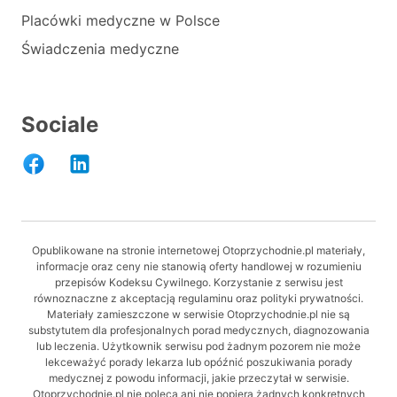
Placówki medyczne w Polsce
Świadczenia medyczne
Sociale
Opublikowane na stronie internetowej Otoprzychodnie.pl materiały,
informacje oraz ceny nie stanowią oferty handlowej w rozumieniu
przepisów Kodeksu Cywilnego. Korzystanie z serwisu jest
równoznaczne z akceptacją regulaminu oraz polityki prywatności.
Materiały zamieszczone w serwisie Otoprzychodnie.pl nie są
substytutem dla profesjonalnych porad medycznych, diagnozowania
lub leczenia. Użytkownik serwisu pod żadnym pozorem nie może
lekceważyć porady lekarza lub opóźnić poszukiwania porady
medycznej z powodu informacji, jakie przeczytał w serwisie.
Otoprzychodnie.pl nie poleca ani nie popiera żadnych konkretnych