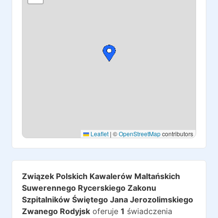
Leaflet
|
©
OpenStreetMap
contributors
Związek Polskich Kawalerów Maltańskich
Suwerennego Rycerskiego Zakonu
Szpitalników Świętego Jana Jerozolimskiego
Zwanego Rodyjsk
oferuje
1
świadczenia