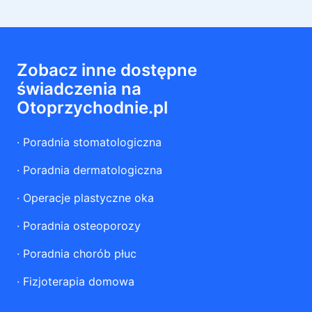
Zobacz inne dostępne
świadczenia na
Otoprzychodnie.pl
·
Poradnia stomatologiczna
·
Poradnia dermatologiczna
·
Operacje plastyczne oka
·
Poradnia osteoporozy
·
Poradnia chorób płuc
·
Fizjoterapia domowa