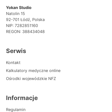
Yokan Studio
Natolin 15
92-701 Łódź, Polska
NIP: 7282851160
REGON: 388434048
Serwis
Kontakt
Kalkulatory medyczne online
Ośrodki wojewódzkie NFZ
Informacje
Regulamin