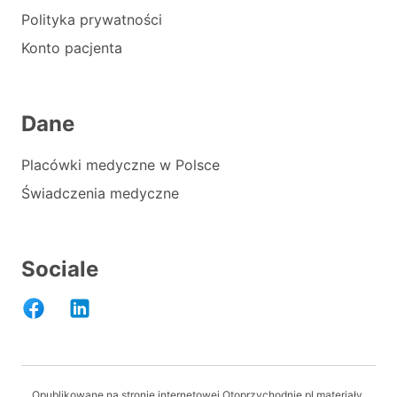
Polityka prywatności
Konto pacjenta
Dane
Placówki medyczne w Polsce
Świadczenia medyczne
Sociale
Opublikowane na stronie internetowej Otoprzychodnie.pl materiały,