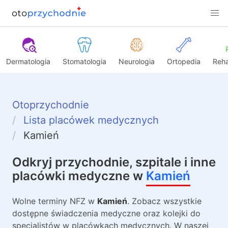
Dermatologia
Stomatologia
Neurologia
Ortopedia
Reha
Otoprzychodnie
Lista placówek medycznych
Kamień
Odkryj przychodnie, szpitale i inne
placówki medyczne w
Kamień
Wolne terminy NFZ w
Kamień
. Zobacz wszystkie
dostępne świadczenia medyczne oraz kolejki do
specjalistów w placówkach medycznych. W naszej