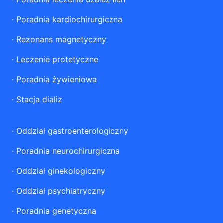
·
Poradnia kardiochirurgiczna
·
Rezonans magnetyczny
·
Leczenie protetyczne
·
Poradnia żywieniowa
·
Stacja dializ
·
Oddział gastroenterologiczny
·
Poradnia neurochirurgiczna
·
Oddział ginekologiczny
·
Oddział psychiatryczny
·
Poradnia genetyczna