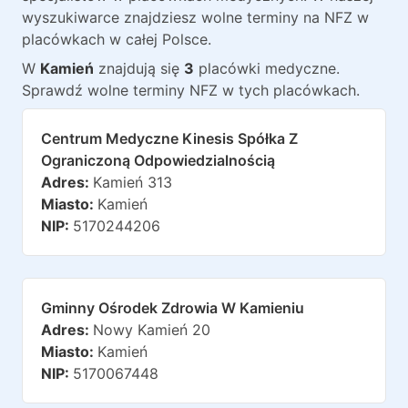
wyszukiwarce znajdziesz wolne terminy na NFZ w
placówkach w całej Polsce.
W
Kamień
znajdują
się
3
placówki medyczne
.
Sprawdź wolne terminy NFZ w tych placówkach.
Centrum Medyczne Kinesis Spółka Z
Ograniczoną Odpowiedzialnością
Adres:
Kamień 313
Miasto:
Kamień
NIP:
5170244206
Gminny Ośrodek Zdrowia W Kamieniu
Adres:
Nowy Kamień 20
Miasto:
Kamień
NIP:
5170067448