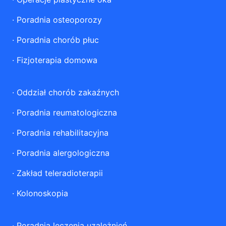
·
Poradnia osteoporozy
·
Poradnia chorób płuc
·
Fizjoterapia domowa
·
Oddział chorób zakaźnych
·
Poradnia reumatologiczna
·
Poradnia rehabilitacyjna
·
Poradnia alergologiczna
·
Zakład teleradioterapii
·
Kolonoskopia
·
Poradnia leczenia uzależnień