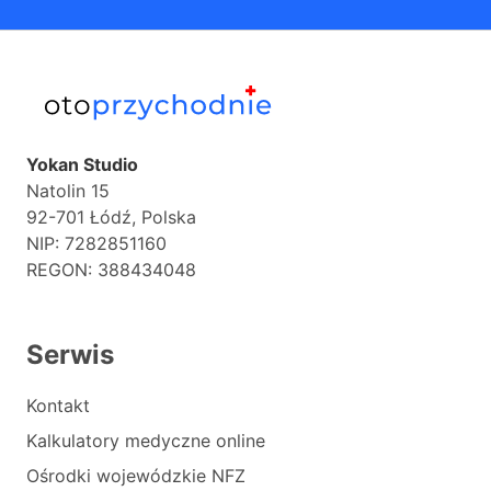
Yokan Studio
Natolin 15
92-701 Łódź, Polska
NIP: 7282851160
REGON: 388434048
Serwis
Kontakt
Kalkulatory medyczne online
Ośrodki wojewódzkie NFZ