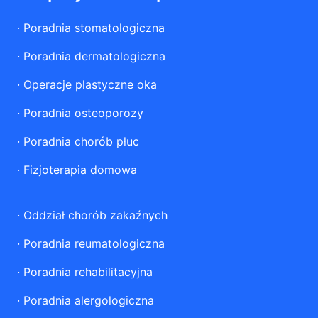
·
Poradnia stomatologiczna
·
Poradnia dermatologiczna
·
Operacje plastyczne oka
·
Poradnia osteoporozy
·
Poradnia chorób płuc
·
Fizjoterapia domowa
·
Oddział chorób zakaźnych
·
Poradnia reumatologiczna
·
Poradnia rehabilitacyjna
·
Poradnia alergologiczna