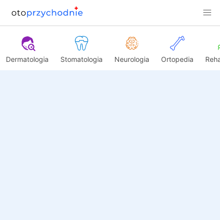
Dermatologia
Stomatologia
Neurologia
Ortopedia
Reha