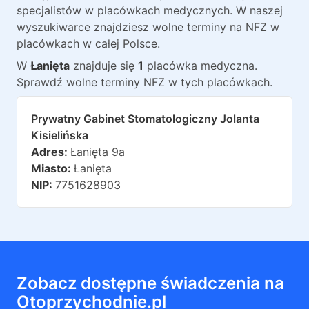
specjalistów w placówkach medycznych. W naszej
wyszukiwarce znajdziesz wolne terminy na NFZ w
placówkach w całej Polsce.
W
Łanięta
znajduje
się
1
placówka medyczna
.
Sprawdź wolne terminy NFZ w tych placówkach.
Prywatny Gabinet Stomatologiczny Jolanta
Kisielińska
Adres:
Łanięta 9a
Miasto:
Łanięta
NIP:
7751628903
Zobacz dostępne świadczenia na
Otoprzychodnie.pl