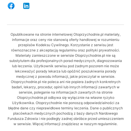
Opublikowane na stronie internetowej Otoprzychodnie.pl materiały,
informacje oraz ceny nie stanowią oferty handlowej w rozumieniu
przepisów Kodeksu Cywilnego. Korzystanie z serwisu jest
równoznaczne z akceptacją regulaminu oraz polityki prywatności.
Materiały zamieszczone w serwisie Otoprzychodnie.pl nie są
substytutem dla profesjonalnych porad medycznych, diagnozowania
lub leczenia. Użytkownik serwisu pod żadnym pozorem nie może
lekceważyć porady lekarza lub opóźnić poszukiwania porady
medycznej z powodu informacji, jakie przeczytał w serwisie.
Otoprzychodnie.pl nie poleca ani nie popiera żadnych konkretnych
badań, lekarzy, procedur, opinii lub innych informacji zawartych w
serwisie, poleganie na informacjach zawartych na stronie
Otoprzychodnie.pl odbywa się wyłącznie na własne ryzyko
Użytkownika. Otoprzychodnie nie ponoszą odpowiedzialności za
błędne dane czy nieprawidłowe terminy leczenia. Dane o publicznych
placówkach medycznych pochodzą z bazy danych Nardowego
Fundusza Zdrowia i nie podległy zadnej obróbce przed umieszczeniem
w serwisie. Więcej informacji znajdziesz w naszym regulaminie.