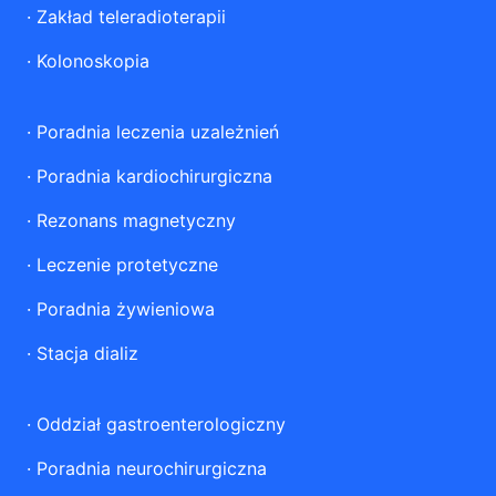
·
Zakład teleradioterapii
·
Kolonoskopia
·
Poradnia leczenia uzależnień
·
Poradnia kardiochirurgiczna
·
Rezonans magnetyczny
·
Leczenie protetyczne
·
Poradnia żywieniowa
·
Stacja dializ
·
Oddział gastroenterologiczny
·
Poradnia neurochirurgiczna