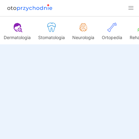
Dermatologia
Stomatologia
Neurologia
Ortopedia
Reha