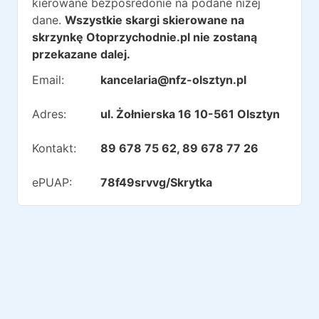
kierowane bezpośredonie na podane niżej
dane.
Wszystkie skargi skierowane na
skrzynkę Otoprzychodnie.pl nie zostaną
przekazane dalej.
Email:
kancelaria@nfz-olsztyn.pl
Adres:
ul. Żołnierska 16 10-561 Olsztyn
Kontakt:
89 678 75 62, 89 678 77 26
ePUAP:
78f49srvvg/Skrytka