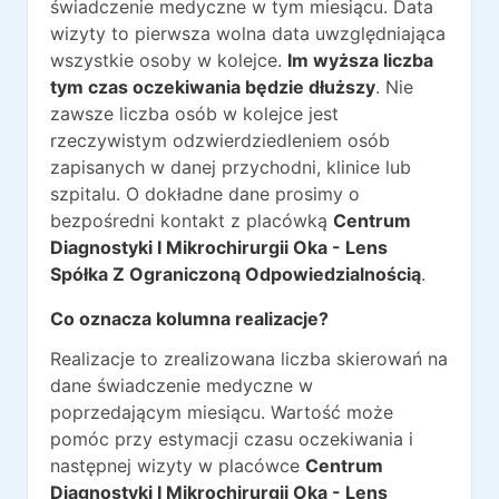
świadczenie medyczne w tym miesiącu. Data
wizyty to pierwsza wolna data uwzględniająca
wszystkie osoby w kolejce.
Im wyższa liczba
tym czas oczekiwania będzie dłuższy
. Nie
zawsze liczba osób w kolejce jest
rzeczywistym odzwierdziedleniem osób
zapisanych w danej przychodni, klinice lub
szpitalu. O dokładne dane prosimy o
bezpośredni kontakt z placówką
Centrum
Diagnostyki I Mikrochirurgii Oka - Lens
Spółka Z Ograniczoną Odpowiedzialnością
.
Co oznacza kolumna realizacje?
Realizacje to zrealizowana liczba skierowań na
dane świadczenie medyczne w
poprzedającym miesiącu. Wartość może
pomóc przy estymacji czasu oczekiwania i
następnej wizyty w placówce
Centrum
Diagnostyki I Mikrochirurgii Oka - Lens