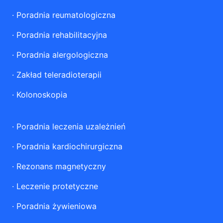
·
Poradnia reumatologiczna
·
Poradnia rehabilitacyjna
·
Poradnia alergologiczna
·
Zakład teleradioterapii
·
Kolonoskopia
·
Poradnia leczenia uzależnień
·
Poradnia kardiochirurgiczna
·
Rezonans magnetyczny
·
Leczenie protetyczne
·
Poradnia żywieniowa