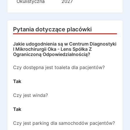
Okulistyczna
2027
Pytania dotyczące placówki
Jakie udogodnienia są w
Centrum Diagnostyki
I Mikrochirurgii Oka - Lens Spółka Z
Ograniczoną Odpowiedzialnością
?
Czy dostępna jest toaleta dla pacjentów?
Tak
Czy jest winda?
Tak
Czy jest parking dla samochodów pacjentów?