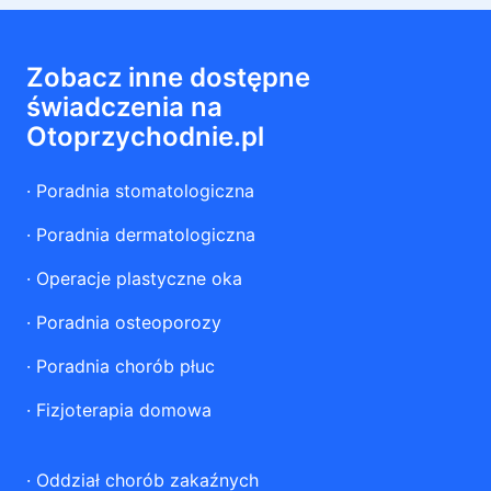
Zobacz inne dostępne
świadczenia na
Otoprzychodnie.pl
·
Poradnia stomatologiczna
·
Poradnia dermatologiczna
·
Operacje plastyczne oka
·
Poradnia osteoporozy
·
Poradnia chorób płuc
·
Fizjoterapia domowa
·
Oddział chorób zakaźnych