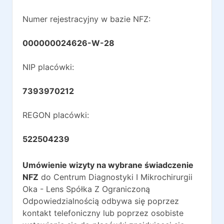
Numer rejestracyjny w bazie NFZ:
000000024626-W-28
NIP placówki:
7393970212
REGON placówki:
522504239
Umówienie wizyty na wybrane świadczenie
NFZ
do
Centrum Diagnostyki I Mikrochirurgii
Oka - Lens Spółka Z Ograniczoną
Odpowiedzialnością
odbywa się poprzez
kontakt telefoniczny lub poprzez osobiste