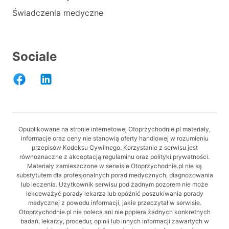
Świadczenia medyczne
Sociale
Opublikowane na stronie internetowej Otoprzychodnie.pl materiały,
informacje oraz ceny nie stanowią oferty handlowej w rozumieniu
przepisów Kodeksu Cywilnego. Korzystanie z serwisu jest
równoznaczne z akceptacją regulaminu oraz polityki prywatności.
Materiały zamieszczone w serwisie Otoprzychodnie.pl nie są
substytutem dla profesjonalnych porad medycznych, diagnozowania
lub leczenia. Użytkownik serwisu pod żadnym pozorem nie może
lekceważyć porady lekarza lub opóźnić poszukiwania porady
medycznej z powodu informacji, jakie przeczytał w serwisie.
Otoprzychodnie.pl nie poleca ani nie popiera żadnych konkretnych
badań, lekarzy, procedur, opinii lub innych informacji zawartych w