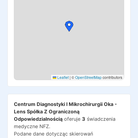
Leaflet
|
©
OpenStreetMap
contributors
Centrum Diagnostyki I Mikrochirurgii Oka -
Lens Spółka Z Ograniczoną
Odpowiedzialnością
oferuje
3
świadczenia
medyczne NFZ.
Podane dane dotycząc skierowań