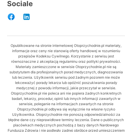
Sociale
Opublikowane na stronie internetowej Otoprzychodnie.pl materiały,
informacje oraz ceny nie stanowią oferty handlowej w rozumieniu
przepisów Kodeksu Cywilnego. Korzystanie z serwisu jest
równoznaczne z akceptacją regulaminu oraz polityki prywatności.
Materiały zamieszczone w serwisie Otoprzychodnie.pl nie są
substytutem dla profesjonalnych porad medycznych, diagnozowania
lub leczenia. Użytkownik serwisu pod żadnym pozorem nie może
lekceważyć porady lekarza lub opóźnić poszukiwania porady
medycznej z powodu informacji, jakie przeczytał w serwisie.
Otoprzychodnie.pl nie poleca ani nie popiera żadnych konkretnych
badań, lekarzy, procedur, opinii lub innych informacji zawartych w
serwisie, poleganie na informacjach zawartych na stronie
Otoprzychodnie.pl odbywa się wyłącznie na własne ryzyko
Użytkownika. Otoprzychodnie nie ponoszą odpowiedzialności za
błędne dane czy nieprawidłowe terminy leczenia. Dane o publicznych
placówkach medycznych pochodzą z bazy danych Nardowego
Fundusza Zdrowia i nie podległy zadnej obróbce przed umieszczeniem