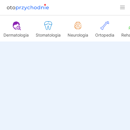
Dermatologia
Stomatologia
Neurologia
Ortopedia
Reha