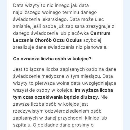
Data wizyty to nic innego jak data
najbliższego wolnego terminu danego
świadczenia lekarskiego. Data może ulec
zmianie, jeśli osoba już zapisana zrezygnuje z
danego świadczenia lub placówka
Centrum
Leczenia Chorób Oczu Oculus
szybciej
zrealizuje dane świadczenia niz planowała.
Co oznacza liczba osób w kolejce?
Jest to łączna liczba zapisanych osób na dane
świadczenie medyczne w tym miesiącu. Data
wizyty to pierwsza wolna data uwzględniająca
wszystkie osoby w kolejce.
Im wyższa liczba
tym czas oczekiwania będzie dłuższy
. Nie
zawsze liczba osób w kolejce jest
rzeczywistym odzwierdziedleniem osób
zapisanych w danej przychodni, klinice lub
szpitalu. O dokładne dane prosimy o