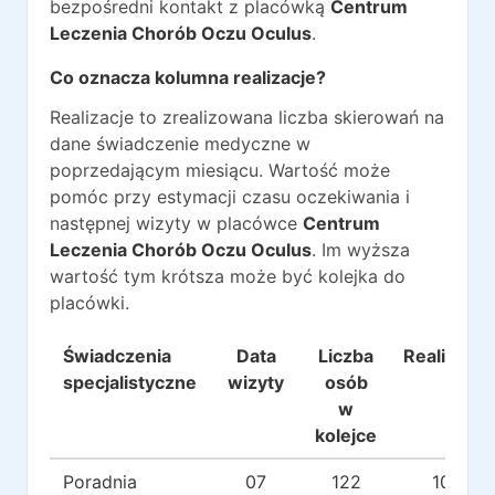
bezpośredni kontakt z placówką
Centrum
Leczenia Chorób Oczu Oculus
.
Co oznacza kolumna realizacje?
Realizacje to zrealizowana liczba skierowań na
dane świadczenie medyczne w
poprzedającym miesiącu. Wartość może
pomóc przy estymacji czasu oczekiwania i
następnej wizyty w placówce
Centrum
Leczenia Chorób Oczu Oculus
. Im wyższa
wartość tym krótsza może być kolejka do
placówki.
Świadczenia
Data
Liczba
Realizacje
specjalistyczne
wizyty
osób
w
kolejce
Poradnia
07
122
104