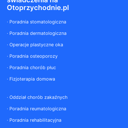
Otoprzychodnie.pl
·
Poradnia stomatologiczna
·
Poradnia dermatologiczna
·
Operacje plastyczne oka
·
Poradnia osteoporozy
·
Poradnia chorób płuc
·
Fizjoterapia domowa
·
Oddział chorób zakaźnych
·
Poradnia reumatologiczna
·
Poradnia rehabilitacyjna