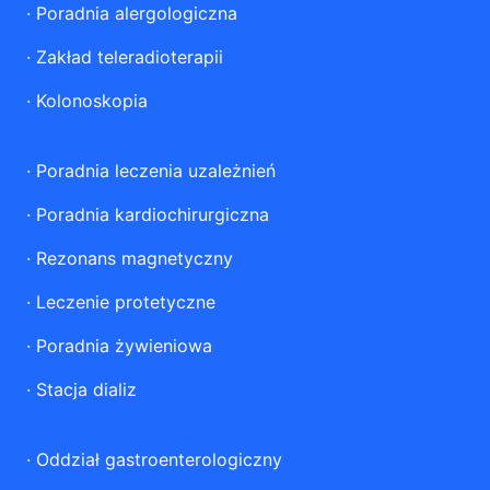
·
Poradnia alergologiczna
·
Zakład teleradioterapii
·
Kolonoskopia
·
Poradnia leczenia uzależnień
·
Poradnia kardiochirurgiczna
·
Rezonans magnetyczny
·
Leczenie protetyczne
·
Poradnia żywieniowa
·
Stacja dializ
·
Oddział gastroenterologiczny