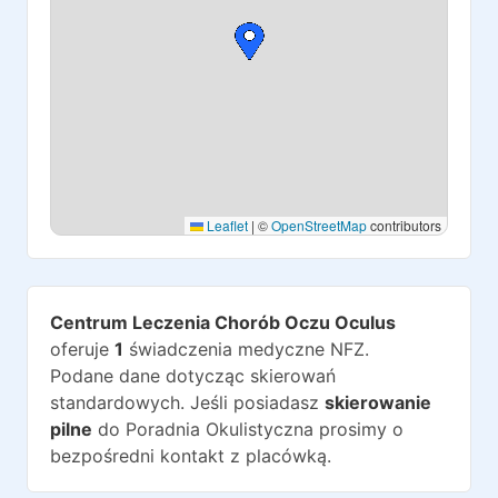
Leaflet
|
©
OpenStreetMap
contributors
Centrum Leczenia Chorób Oczu Oculus
oferuje
1
świadczenia medyczne NFZ.
Podane dane dotycząc skierowań
standardowych. Jeśli posiadasz
skierowanie
pilne
do
Poradnia Okulistyczna
prosimy o
bezpośredni kontakt z placówką.