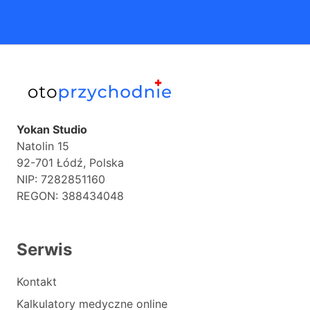
Yokan Studio
Natolin 15
92-701 Łódź, Polska
NIP: 7282851160
REGON: 388434048
Serwis
Kontakt
Kalkulatory medyczne online