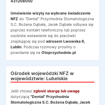
431208050
Umówienie wizyty na wybrane świadczenie
NFZ
do
"Dental" Przychodnia Stomatologiczna
S.C. Bożena Dąbała, Jacek Dąbała
odbywa się
poprzez kontakt telefoniczny lub poprzez
osobiste wstawienie się do placówki
znajdującej się pod
adresem
Lwowska 6
,
Lublin
. Podczas rozmowy prosimy o
powołanie się na
Otoprzychodnie.pl
.
Ośrodek wojewódzki NFZ w
województwie:
Lubelskie
Jeśli chcesz
zgłosić skargę lub uwagę
dotyczącą
"Dental" Przychodnia
Stomatologiczna S.C. Bożena Dąbała, Jacek