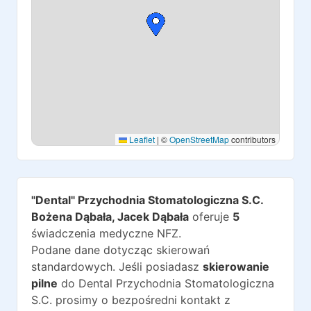
Leaflet
|
©
OpenStreetMap
contributors
"Dental" Przychodnia Stomatologiczna S.C.
Bożena Dąbała, Jacek Dąbała
oferuje
5
świadczenia medyczne NFZ.
Podane dane dotycząc skierowań
standardowych. Jeśli posiadasz
skierowanie
pilne
do
Dental Przychodnia Stomatologiczna
S.C.
prosimy o bezpośredni kontakt z