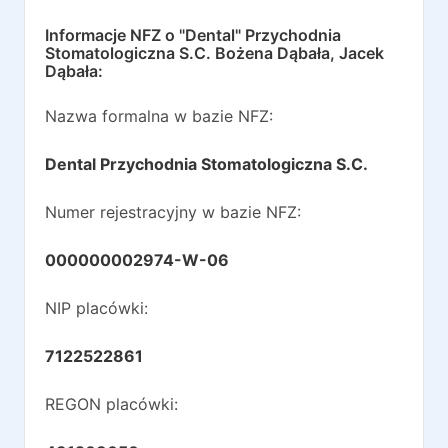
Informacje NFZ o
"Dental" Przychodnia
Stomatologiczna S.C. Bożena Dąbała, Jacek
Dąbała
:
Nazwa formalna w bazie NFZ:
Dental Przychodnia Stomatologiczna S.C.
Numer rejestracyjny w bazie NFZ:
000000002974-W-06
NIP placówki:
7122522861
REGON placówki: