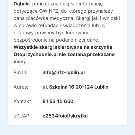
Dąbała
, poniżej znajdują się informację
dotyczące OW NFZ, do którego przynależy
dana placówka medyczna. Skargi jak i wnioski
w sprawie refundacji świadczenia lub jej
poprawy powinny być kierowane
bezpośredonie na podane niżej dane.
Wszystkie skargi skierowane na skrzynkę
Otoprzychodnie.pl nie zostaną przekazane
dalej.
Email:
info@nfz-lublin.pl
Adres:
ul. Szkolna 16 20-124 Lublin
Kontakt:
81 53 10 650
ePUAP:
e2534foiol/skrytka