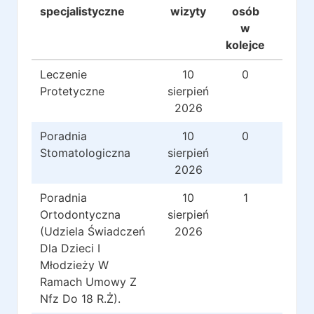
specjalistyczne
wizyty
osób
w
kolejce
Leczenie
10
0
0
Protetyczne
sierpień
2026
Poradnia
10
0
0
Stomatologiczna
sierpień
2026
Poradnia
10
1
0
Ortodontyczna
sierpień
(Udziela Świadczeń
2026
Dla Dzieci I
Młodzieży W
Ramach Umowy Z
Nfz Do 18 R.Ż).