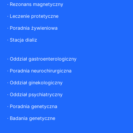
·
Rezonans magnetyczny
·
Leczenie protetyczne
·
Poradnia żywieniowa
·
Stacja dializ
·
Oddział gastroenterologiczny
·
Poradnia neurochirurgiczna
·
Oddział ginekologiczny
·
Oddział psychiatryczny
·
Poradnia genetyczna
·
Badania genetyczne