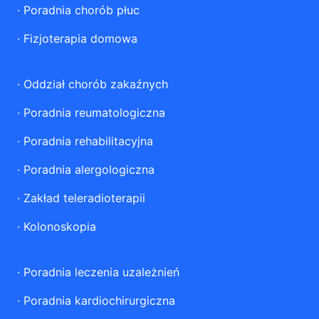
·
Poradnia chorób płuc
·
Fizjoterapia domowa
·
Oddział chorób zakaźnych
·
Poradnia reumatologiczna
·
Poradnia rehabilitacyjna
·
Poradnia alergologiczna
·
Zakład teleradioterapii
·
Kolonoskopia
·
Poradnia leczenia uzależnień
·
Poradnia kardiochirurgiczna