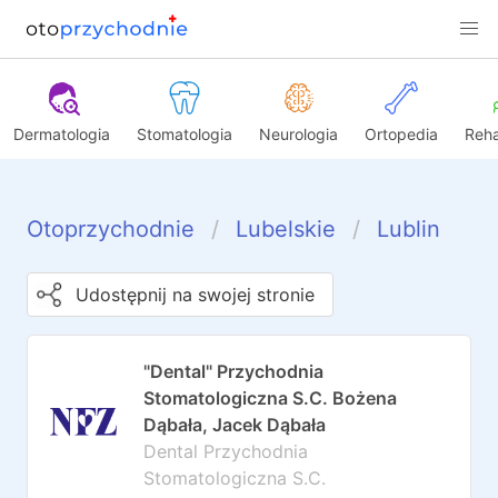
Dermatologia
Stomatologia
Neurologia
Ortopedia
Reha
Otoprzychodnie
Lubelskie
Lublin
Udostępnij na swojej stronie
"Dental" Przychodnia
Stomatologiczna S.C. Bożena
Dąbała, Jacek Dąbała
Dental Przychodnia
Stomatologiczna S.C.