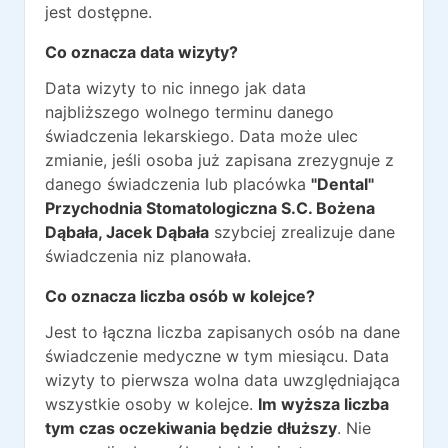
jest dostępne.
Co oznacza data wizyty?
Data wizyty to nic innego jak data
najbliższego wolnego terminu danego
świadczenia lekarskiego. Data może ulec
zmianie, jeśli osoba już zapisana zrezygnuje z
danego świadczenia lub placówka
"Dental"
Przychodnia Stomatologiczna S.C. Bożena
Dąbała, Jacek Dąbała
szybciej zrealizuje dane
świadczenia niz planowała.
Co oznacza liczba osób w kolejce?
Jest to łączna liczba zapisanych osób na dane
świadczenie medyczne w tym miesiącu. Data
wizyty to pierwsza wolna data uwzględniająca
wszystkie osoby w kolejce.
Im wyższa liczba
tym czas oczekiwania będzie dłuższy
. Nie