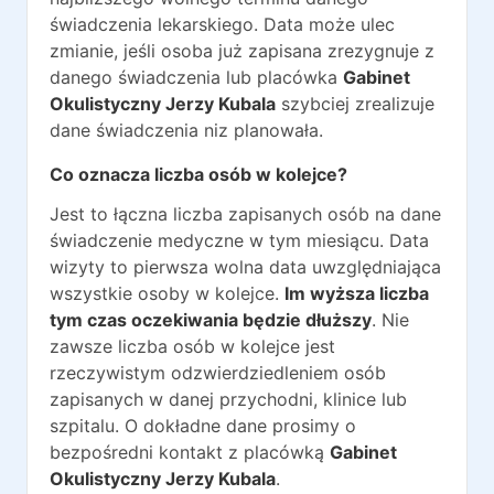
świadczenia lekarskiego. Data może ulec
zmianie, jeśli osoba już zapisana zrezygnuje z
danego świadczenia lub placówka
Gabinet
Okulistyczny Jerzy Kubala
szybciej zrealizuje
dane świadczenia niz planowała.
Co oznacza liczba osób w kolejce?
Jest to łączna liczba zapisanych osób na dane
świadczenie medyczne w tym miesiącu. Data
wizyty to pierwsza wolna data uwzględniająca
wszystkie osoby w kolejce.
Im wyższa liczba
tym czas oczekiwania będzie dłuższy
. Nie
zawsze liczba osób w kolejce jest
rzeczywistym odzwierdziedleniem osób
zapisanych w danej przychodni, klinice lub
szpitalu. O dokładne dane prosimy o
bezpośredni kontakt z placówką
Gabinet
Okulistyczny Jerzy Kubala
.