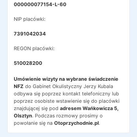
000000077154-L-60
NIP placówki:
7391042034
REGON placówki:
510028200
Umówienie wizyty na wybrane świadczenie
NFZ
do
Gabinet Okulistyczny Jerzy Kubala
odbywa się poprzez kontakt telefoniczny lub
poprzez osobiste wstawienie się do placówki
znajdującej się pod
adresem
Wańkowicza 5
,
Olsztyn
. Podczas rozmowy prosimy o
powołanie się na
Otoprzychodnie.pl
.