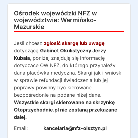
Ośrodek wojewódzki NFZ w
województwie:
Warmińsko-
Mazurskie
Jeśli chcesz
zgłosić skargę lub uwagę
dotyczącą
Gabinet Okulistyczny Jerzy
Kubala
, poniżej znajdują się informację
dotyczące OW NFZ, do którego przynależy
dana placówka medyczna. Skargi jak i wnioski
w sprawie refundacji świadczenia lub jej
poprawy powinny być kierowane
bezpośredonie na podane niżej dane.
Wszystkie skargi skierowane na skrzynkę
Otoprzychodnie.pl nie zostaną przekazane
dalej.
Email:
kancelaria@nfz-olsztyn.pl