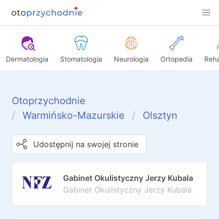
Dermatologia
Stomatologia
Neurologia
Ortopedia
Reha
Otoprzychodnie
Warmińsko-Mazurskie
Olsztyn
Udostępnij na swojej stronie
Gabinet Okulistyczny Jerzy Kubala
Gabinet Okulistyczny Jerzy Kubala