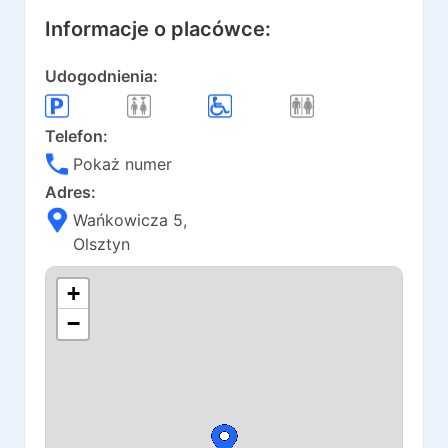
Informacje o placówce:
Udogodnienia:
Telefon:
Pokaż numer
Adres:
Wańkowicza 5
,
Olsztyn
+
−