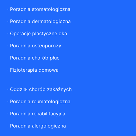
·
Poradnia stomatologiczna
·
Poradnia dermatologiczna
·
Operacje plastyczne oka
·
Poradnia osteoporozy
·
Poradnia chorób płuc
·
Fizjoterapia domowa
·
Oddział chorób zakaźnych
·
Poradnia reumatologiczna
·
Poradnia rehabilitacyjna
·
Poradnia alergologiczna