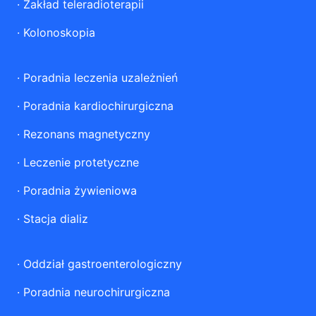
·
Zakład teleradioterapii
·
Kolonoskopia
·
Poradnia leczenia uzależnień
·
Poradnia kardiochirurgiczna
·
Rezonans magnetyczny
·
Leczenie protetyczne
·
Poradnia żywieniowa
·
Stacja dializ
·
Oddział gastroenterologiczny
·
Poradnia neurochirurgiczna