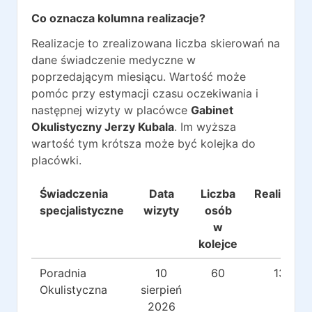
Co oznacza kolumna realizacje?
Realizacje to zrealizowana liczba skierowań na
dane świadczenie medyczne w
poprzedającym miesiącu. Wartość może
pomóc przy estymacji czasu oczekiwania i
następnej wizyty w placówce
Gabinet
Okulistyczny Jerzy Kubala
. Im wyższa
wartość tym krótsza może być kolejka do
placówki.
Świadczenia
Data
Liczba
Realizacje
specjalistyczne
wizyty
osób
w
kolejce
Poradnia
10
60
131
Okulistyczna
sierpień
2026