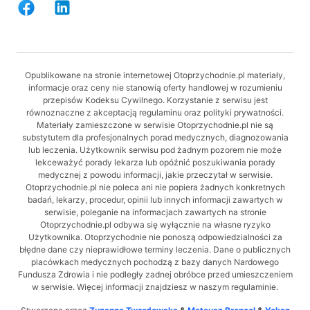
Opublikowane na stronie internetowej Otoprzychodnie.pl materiały,
informacje oraz ceny nie stanowią oferty handlowej w rozumieniu
przepisów Kodeksu Cywilnego. Korzystanie z serwisu jest
równoznaczne z akceptacją regulaminu oraz polityki prywatności.
Materiały zamieszczone w serwisie Otoprzychodnie.pl nie są
substytutem dla profesjonalnych porad medycznych, diagnozowania
lub leczenia. Użytkownik serwisu pod żadnym pozorem nie może
lekceważyć porady lekarza lub opóźnić poszukiwania porady
medycznej z powodu informacji, jakie przeczytał w serwisie.
Otoprzychodnie.pl nie poleca ani nie popiera żadnych konkretnych
badań, lekarzy, procedur, opinii lub innych informacji zawartych w
serwisie, poleganie na informacjach zawartych na stronie
Otoprzychodnie.pl odbywa się wyłącznie na własne ryzyko
Użytkownika. Otoprzychodnie nie ponoszą odpowiedzialności za
błędne dane czy nieprawidłowe terminy leczenia. Dane o publicznych
placówkach medycznych pochodzą z bazy danych Nardowego
Fundusza Zdrowia i nie podległy zadnej obróbce przed umieszczeniem
w serwisie. Więcej informacji znajdziesz w naszym regulaminie.