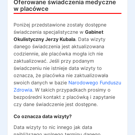
Oferowane świadczenia medyczne
w placówce
Poniżej przedstawione zostały dostępne
świadczenia specjalistyczne w
Gabinet
Okulistyczny Jerzy Kubala
. Data wizyty
danego świadczenia jest aktualizowana
codziennie, ale placówka mogła ich nie
zaktualizować. Jeśli przy podanym
świadczeniu nie istnieje data wizyty to
oznacza, że placówka nie zaktualizowała
swoich danych w bazie
Narodowego Funduszu
Zdrowia
. W takich przypadkach prosimy o
bezpośredni kontakt z placówką i zapytanie
czy dane świadczenie jest dostępne.
Co oznacza data wizyty?
Data wizyty to nic innego jak data
najbliższego wolnego terminu danego