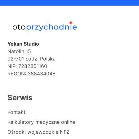
Yokan Studio
Natolin 15
92-701 Łódź, Polska
NIP: 7282851160
REGON: 388434048
Serwis
Kontakt
Kalkulatory medyczne online
Ośrodki wojewódzkie NFZ