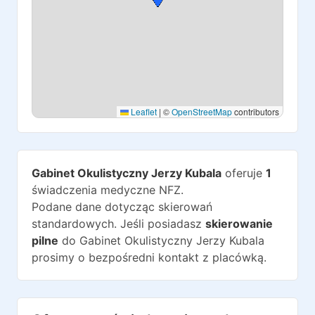
Leaflet
|
©
OpenStreetMap
contributors
Gabinet Okulistyczny Jerzy Kubala
oferuje
1
świadczenia medyczne NFZ.
Podane dane dotycząc skierowań
standardowych. Jeśli posiadasz
skierowanie
pilne
do
Gabinet Okulistyczny Jerzy Kubala
prosimy o bezpośredni kontakt z placówką.