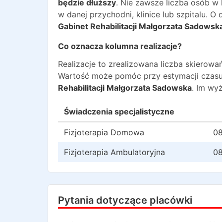
będzie dłuższy
. Nie zawsze liczba osób w
w danej przychodni, klinice lub szpitalu. 
Gabinet Rehabilitacji Małgorzata Sadowsk
Co oznacza kolumna realizacje?
Realizacje to zrealizowana liczba skiero
Wartość może pomóc przy estymacji czasu
Rehabilitacji Małgorzata Sadowska
. Im wy
Świadczenia specjalistyczne
Fizjoterapia Domowa
08
Fizjoterapia Ambulatoryjna
08
Pytania dotyczące placówki