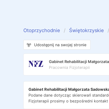
Otoprzychodnie
Świętokrzyskie
Udostępnij na swojej stronie
Gabinet Rehabilitacji Małgorza
Pracownia Fizjoterapii
Gabinet Rehabilitacji Małgorzata Sadowsk
Podane dane dotycząc skierowań standardo
Fizjoterapii
prosimy o bezpośredni kontakt