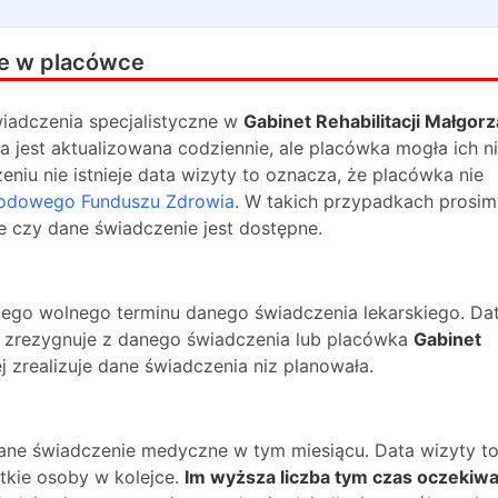
e w placówce
iadczenia specjalistyczne w
Gabinet Rehabilitacji Małgorz
a jest aktualizowana codziennie, ale placówka mogła ich n
niu nie istnieje data wizyty to oznacza, że placówka nie
odowego Funduszu Zdrowia
. W takich przypadkach prosim
e czy dane świadczenie jest dostępne.
ższego wolnego terminu danego świadczenia lekarskiego. Da
na zrezygnuje z danego świadczenia lub placówka
Gabinet
j zrealizuje dane świadczenia niz planowała.
dane świadczenie medyczne w tym miesiącu. Data wizyty t
kie osoby w kolejce.
Im wyższa liczba tym czas oczekiwa