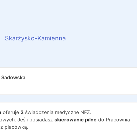
Skarżysko-Kamienna
ta Sadowska
a
oferuje
2
świadczenia medyczne NFZ.
wych. Jeśli posiadasz
skierowanie pilne
do
Pracownia
 z placówką.