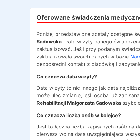
Oferowane świadczenia medyczn
Poniżej przedstawione zostały dostępne św
Sadowska
. Data wizyty danego świadczeni
zaktualizować. Jeśli przy podanym świadcze
zaktualizowała swoich danych w bazie
Nar
bezpośredni kontakt z placówką i zapytani
Co oznacza data wizyty?
Data wizyty to nic innego jak data najbli
może ulec zmianie, jeśli osoba już zapisa
Rehabilitacji Małgorzata Sadowska
szybcie
Co oznacza liczba osób w kolejce?
Jest to łączna liczba zapisanych osób na 
pierwsza wolna data uwzględniająca wszyst