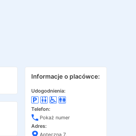
Informacje o placówce:
Udogodnienia:
Telefon:
Pokaż numer
Adres:
Apteczna 7
,