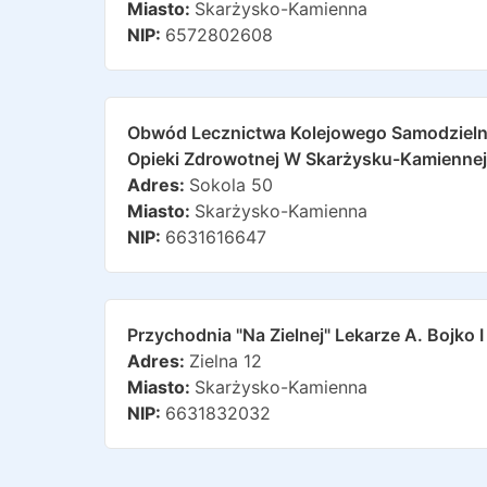
Miasto:
Skarżysko-Kamienna
NIP:
6572802608
Obwód Lecznictwa Kolejowego Samodzielny
Opieki Zdrowotnej W Skarżysku-Kamiennej
Adres:
Sokola 50
Miasto:
Skarżysko-Kamienna
NIP:
6631616647
Przychodnia "na Zielnej" Lekarze A. Bojko I
Adres:
Zielna 12
Miasto:
Skarżysko-Kamienna
NIP:
6631832032