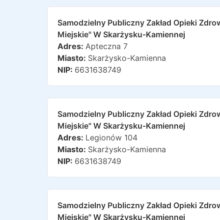
Samodzielny Publiczny Zakład Opieki Zdro
Miejskie" W Skarżysku-Kamiennej
Adres:
Apteczna 7
Miasto:
Skarżysko-Kamienna
NIP:
6631638749
Samodzielny Publiczny Zakład Opieki Zdro
Miejskie" W Skarżysku-Kamiennej
Adres:
Legionów 104
Miasto:
Skarżysko-Kamienna
NIP:
6631638749
Samodzielny Publiczny Zakład Opieki Zdro
Miejskie" W Skarżysku-Kamiennej