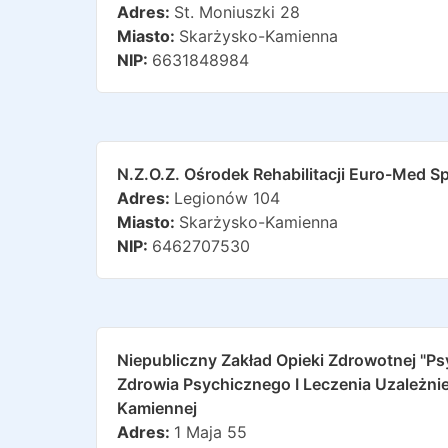
Adres:
St. Moniuszki 28
Miasto:
Skarżysko-Kamienna
NIP:
6631848984
N.z.o.z. Ośrodek Rehabilitacji Euro-Med Sp
Adres:
Legionów 104
Miasto:
Skarżysko-Kamienna
NIP:
6462707530
Niepubliczny Zakład Opieki Zdrowotnej "p
Zdrowia Psychicznego I Leczenia Uzależn
Kamiennej
Adres:
1 Maja 55