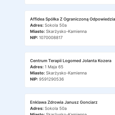
Affidea Spółka Z Ograniczoną Odpowiedzia
Adres:
Sokola 50a
Miasto:
Skarżysko-Kamienna
NIP:
1070008817
Centrum Terapii Logomed Jolanta Kozera
Adres:
1 Maja 65
Miasto:
Skarżysko-Kamienna
NIP:
9591290536
Enklawa Zdrowia Janusz Gonciarz
Adres:
Sokola 50a
Miasto:
Skarżysko-Kamienna