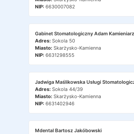
NIP:
6630007082
Gabinet Stomatologiczny Adam Kamieniar
Adres:
Sokola 50
Miasto:
Skarżysko-Kamienna
NIP:
6631298555
Jadwiga Maślikowska Usługi Stomatologic
Adres:
Sokola 44/39
Miasto:
Skarżysko-Kamienna
NIP:
6631402946
Mdental Bartosz Jakóbowski