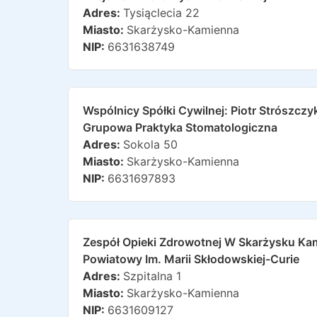
Adres:
Tysiąclecia 22
Miasto:
Skarżysko-Kamienna
NIP:
6631638749
Wspólnicy Spółki Cywilnej: Piotr Strószczy
Grupowa Praktyka Stomatologiczna
Adres:
Sokola 50
Miasto:
Skarżysko-Kamienna
NIP:
6631697893
Zespół Opieki Zdrowotnej W Skarżysku Kam
Powiatowy Im. Marii Skłodowskiej-Curie
Adres:
Szpitalna 1
Miasto:
Skarżysko-Kamienna
NIP:
6631609127