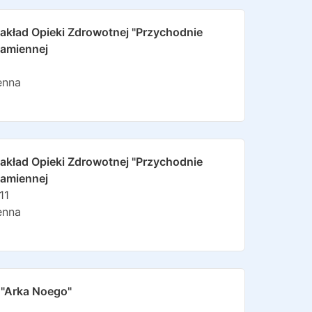
akład Opieki Zdrowotnej "przychodnie
Kamiennej
enna
akład Opieki Zdrowotnej "przychodnie
Kamiennej
11
enna
"arka Noego"