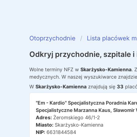
Otoprzychodnie
Lista placówek 
Odkryj przychodnie, szpitale 
Wolne terminy NFZ w
Skarżysko-Kamienna
. 
medycznych. W naszej wyszukiwarce znajdzie
W
Skarżysko-Kamienna
znajdują
się
33
plac
"em - Kardio" Specjalistyczna Poradnia Kar
Specjalistyczne Marzanna Kaus, Sławomir
Adres:
Żeromskiego 46/1-2
Miasto:
Skarżysko-Kamienna
NIP:
6631844584