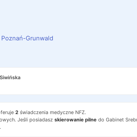
Poznań-Grunwald
 Siwińska
feruje
2
świadczenia medyczne NFZ.
wych. Jeśli posiadasz
skierowanie pilne
do
Gabinet Sreb
.