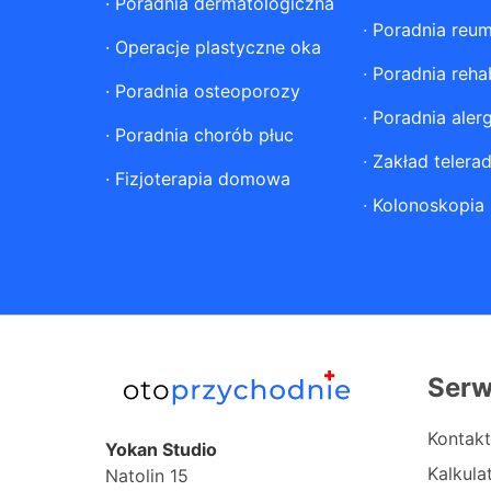
·
Poradnia dermatologiczna
·
Poradnia reum
·
Operacje plastyczne oka
·
Poradnia rehab
·
Poradnia osteoporozy
·
Poradnia aler
·
Poradnia chorób płuc
·
Zakład telerad
·
Fizjoterapia domowa
·
Kolonoskopia
Serw
Kontakt
Yokan Studio
Kalkul
Natolin 15