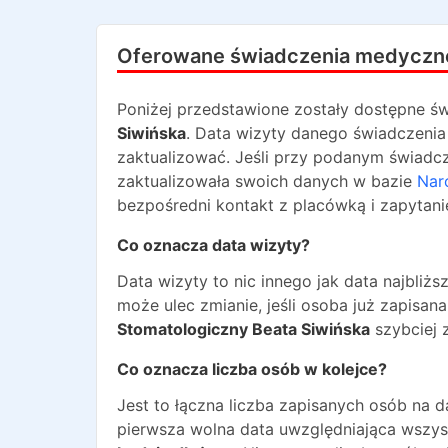
Oferowane świadczenia medyczn
Poniżej przedstawione zostały dostępne św
Siwińska
. Data wizyty danego świadczenia 
zaktualizować. Jeśli przy podanym świadcze
zaktualizowała swoich danych w bazie
Nar
bezpośredni kontakt z placówką i zapytani
Co oznacza data wizyty?
Data wizyty to nic innego jak data najbli
może ulec zmianie, jeśli osoba już zapisa
Stomatologiczny Beata Siwińska
szybciej z
Co oznacza liczba osób w kolejce?
Jest to łączna liczba zapisanych osób na 
pierwsza wolna data uwzględniająca wszyst