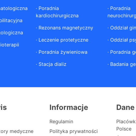
atologiczna
·
Poradnia
·
Poradnia
kardiochirurgiczna
neurochirur
ilitacyjna
·
Rezonans magnetyczny
·
Oddział gi
gologiczna
·
Leczenie protetyczne
·
Oddział ps
ioterapii
·
Poradnia żywieniowa
·
Poradnia g
·
Stacja dializ
·
Badania ge
is
Informacje
Dane
Regulamin
Placówk
Polsce
atory medyczne
Polityka prywatności