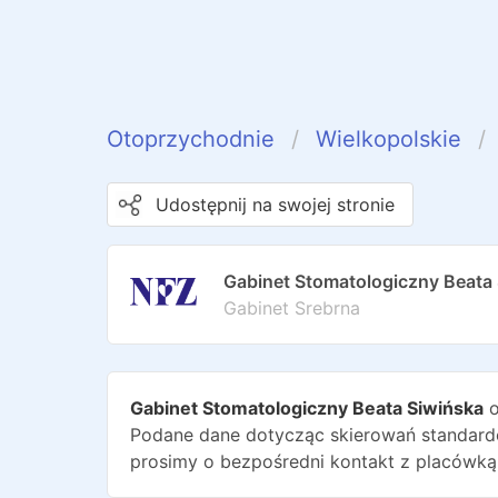
Otoprzychodnie
Wielkopolskie
Udostępnij na swojej stronie
Gabinet Stomatologiczny Beata
Gabinet Srebrna
Gabinet Stomatologiczny Beata Siwińska
o
Podane dane dotycząc skierowań standardo
prosimy o bezpośredni kontakt z placówką