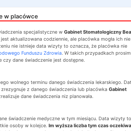
e w placówce
iadczenia specjalistyczne w
Gabinet Stomatologiczny Bea
jest aktualizowana codziennie, ale placówka mogła ich nie
niu nie istnieje data wizyty to oznacza, że placówka nie
odowego Funduszu Zdrowia
. W takich przypadkach prosim
e czy dane świadczenie jest dostępne.
ższego wolnego terminu danego świadczenia lekarskiego. Da
na zrezygnuje z danego świadczenia lub placówka
Gabinet
realizuje dane świadczenia niz planowała.
dane świadczenie medyczne w tym miesiącu. Data wizyty t
kie osoby w kolejce.
Im wyższa liczba tym czas oczekiwa