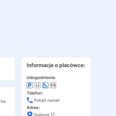
Informacje o placówce:
Udogodnienia:
Telefon:
Pokaż numer
rna
Adres:
Srebrna 17
,