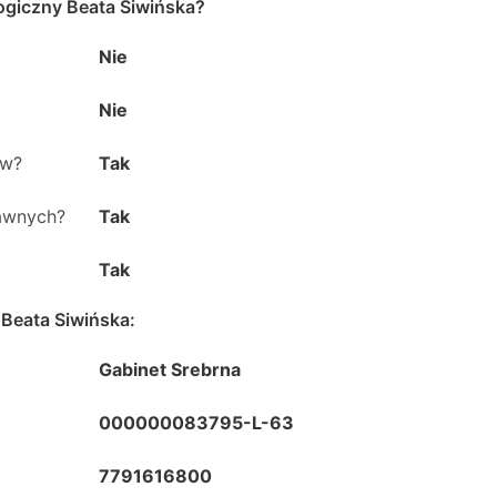
ogiczny Beata Siwińska
?
Nie
Nie
ów?
Tak
rawnych?
Tak
Tak
 Beata Siwińska
:
Gabinet Srebrna
000000083795-L-63
7791616800