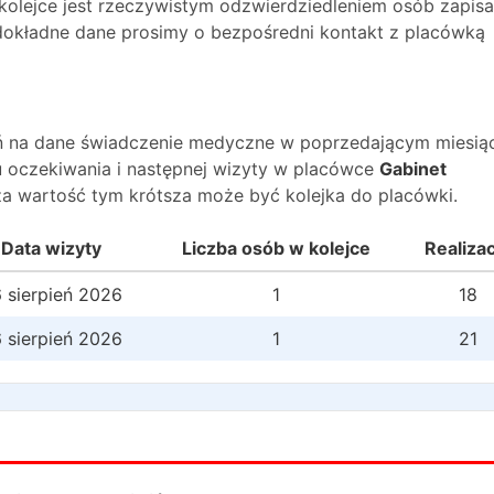
 kolejce jest rzeczywistym odzwierdziedleniem osób zapis
O dokładne dane prosimy o bezpośredni kontakt z placówką
wań na dane świadczenie medyczne w poprzedającym miesią
 oczekiwania i następnej wizyty w placówce
Gabinet
za wartość tym krótsza może być kolejka do placówki.
Data wizyty
Liczba osób w kolejce
Realiza
 sierpień 2026
1
18
 sierpień 2026
1
21