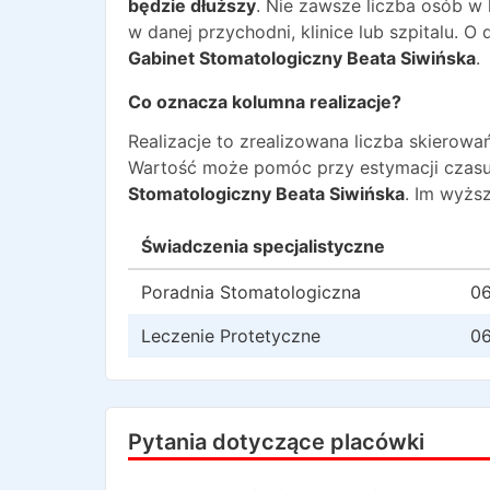
będzie dłuższy
. Nie zawsze liczba osób w
w danej przychodni, klinice lub szpitalu. 
Gabinet Stomatologiczny Beata Siwińska
.
Co oznacza kolumna realizacje?
Realizacje to zrealizowana liczba skiero
Wartość może pomóc przy estymacji czasu
Stomatologiczny Beata Siwińska
. Im wyżs
Świadczenia specjalistyczne
Poradnia Stomatologiczna
06
Leczenie Protetyczne
06
Pytania dotyczące placówki