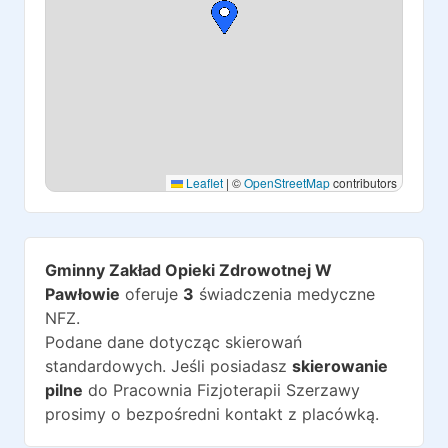
Leaflet
|
©
OpenStreetMap
contributors
Gminny Zakład Opieki Zdrowotnej W
Pawłowie
oferuje
3
świadczenia medyczne
NFZ.
Podane dane dotycząc skierowań
standardowych. Jeśli posiadasz
skierowanie
pilne
do
Pracownia Fizjoterapii Szerzawy
prosimy o bezpośredni kontakt z placówką.