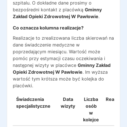
szpitalu. O dokładne dane prosimy o
bezpośredni kontakt z placówką
Gminny
Zakład Opieki Zdrowotnej W Pawłowie
.
Co oznacza kolumna realizacje?
Realizacje to zrealizowana liczba skierowań na
dane świadczenie medyczne w
poprzedającym miesiącu. Wartość może
pomóc przy estymacji czasu oczekiwania i
następnej wizyty w placówce
Gminny Zakład
Opieki Zdrowotnej W Pawłowie
. Im wyższa
wartość tym krótsza może być kolejka do
placówki.
Świadczenia
Data
Liczba
Realizacj
specjalistyczne
wizyty
osób
w
kolejce