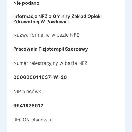
Nie podano
Informacje NFZ o
Gminny Zakład Opieki
Zdrowotnej W Pawłowie
:
Nazwa formalna w bazie NFZ:
Pracownia Fizjoterapii Szerzawy
Numer rejestracyjny w bazie NFZ:
000000014637-W-26
NIP placówki:
6641828612
REGON placówki: