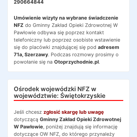
290664844
Umówienie wizyty na wybrane świadczenie
NFZ
do
Gminny Zakład Opieki Zdrowotnej W
Pawłowie
odbywa się poprzez kontakt
telefoniczny lub poprzez osobiste wstawienie
się do placówki znajdującej się pod
adresem
71a
,
Szerzawy
. Podczas rozmowy prosimy o
powołanie się na
Otoprzychodnie.pl
.
Ośrodek wojewódzki NFZ w
województwie:
Świętokrzyskie
Jeśli chcesz
zgłosić skargę lub uwagę
dotyczącą
Gminny Zakład Opieki Zdrowotnej
W Pawłowie
, poniżej znajdują się informację
dotyczące OW NFZ, do którego przynależy