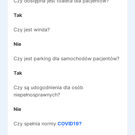
Czy dostępna jest toaleta dla pacjentów?
Tak
Czy jest winda?
Nie
Czy jest parking dla samochodów pacjentów?
Tak
Czy są udogodnienia dla osób
niepełnosprawnych?
Nie
Czy spełnia normy
COVID19?