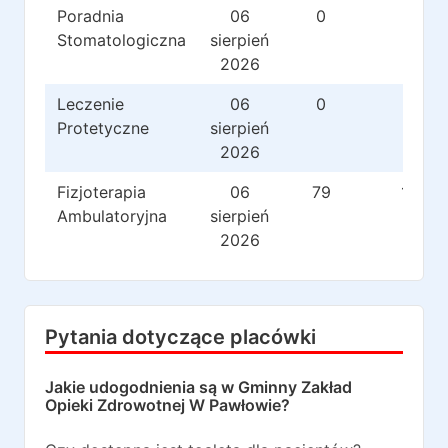
Poradnia
06
0
0
Stomatologiczna
sierpień
2026
Leczenie
06
0
34
Protetyczne
sierpień
2026
Fizjoterapia
06
79
119
Ambulatoryjna
sierpień
2026
Pytania dotyczące placówki
Jakie udogodnienia są w
Gminny Zakład
Opieki Zdrowotnej W Pawłowie
?