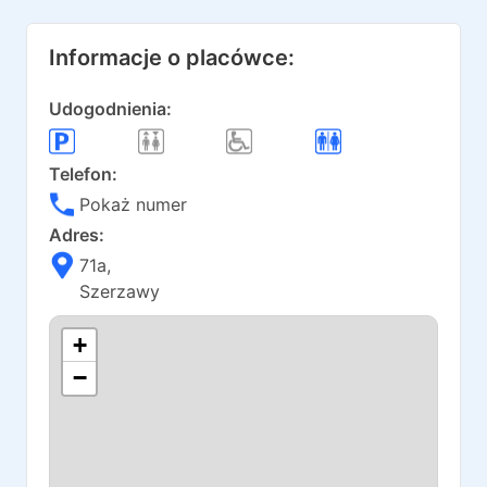
Informacje o placówce:
Udogodnienia:
Telefon:
Pokaż numer
Adres:
71a
,
Szerzawy
+
−