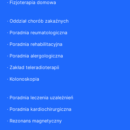
·
Fizjoterapia domowa
·
Oddział chorób zakaźnych
·
Poradnia reumatologiczna
·
Poradnia rehabilitacyjna
·
Poradnia alergologiczna
·
Zakład teleradioterapii
·
Kolonoskopia
·
Poradnia leczenia uzależnień
·
Poradnia kardiochirurgiczna
·
Rezonans magnetyczny