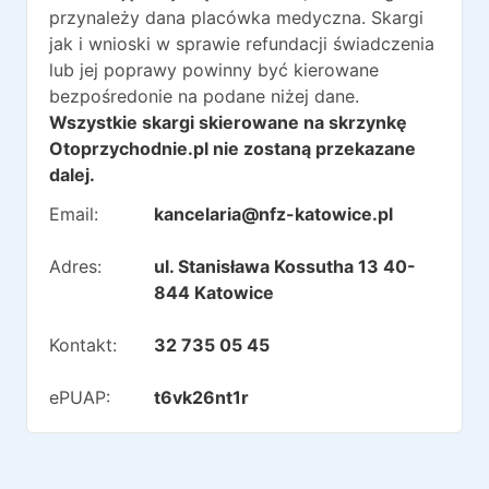
przynależy dana placówka medyczna. Skargi
jak i wnioski w sprawie refundacji świadczenia
lub jej poprawy powinny być kierowane
bezpośredonie na podane niżej dane.
Wszystkie skargi skierowane na skrzynkę
Otoprzychodnie.pl nie zostaną przekazane
dalej.
Email:
kancelaria@nfz-katowice.pl
Adres:
ul. Stanisława Kossutha 13 40-
844 Katowice
Kontakt:
32 735 05 45
ePUAP:
t6vk26nt1r