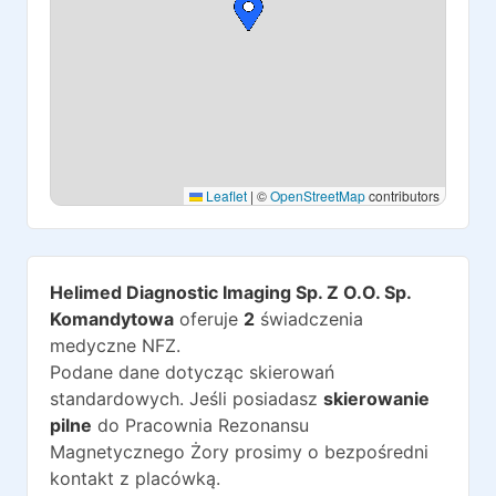
Leaflet
|
©
OpenStreetMap
contributors
Helimed Diagnostic Imaging Sp. Z O.O. Sp.
Komandytowa
oferuje
2
świadczenia
medyczne NFZ.
Podane dane dotycząc skierowań
standardowych. Jeśli posiadasz
skierowanie
pilne
do
Pracownia Rezonansu
Magnetycznego Żory
prosimy o bezpośredni
kontakt z placówką.