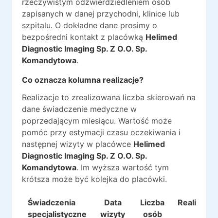
rzeczywistym odzwierdziedleniem osób
zapisanych w danej przychodni, klinice lub
szpitalu. O dokładne dane prosimy o
bezpośredni kontakt z placówką
Helimed
Diagnostic Imaging Sp. Z O.O. Sp.
Komandytowa
.
Co oznacza kolumna realizacje?
Realizacje to zrealizowana liczba skierowań na
dane świadczenie medyczne w
poprzedającym miesiącu. Wartość może
pomóc przy estymacji czasu oczekiwania i
następnej wizyty w placówce
Helimed
Diagnostic Imaging Sp. Z O.O. Sp.
Komandytowa
. Im wyższa wartość tym
krótsza może być kolejka do placówki.
Świadczenia
Data
Liczba
Realizacje
specjalistyczne
wizyty
osób