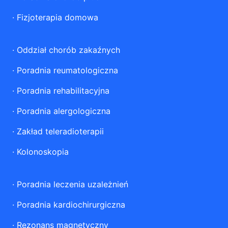
·
Fizjoterapia domowa
·
Oddział chorób zakaźnych
·
Poradnia reumatologiczna
·
Poradnia rehabilitacyjna
·
Poradnia alergologiczna
·
Zakład teleradioterapii
·
Kolonoskopia
·
Poradnia leczenia uzależnień
·
Poradnia kardiochirurgiczna
·
Rezonans magnetyczny