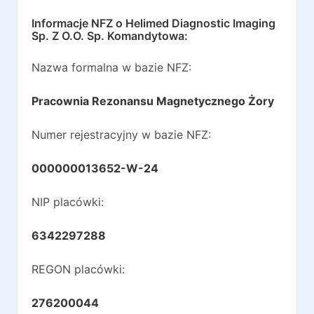
Informacje NFZ o
Helimed Diagnostic Imaging
Sp. Z O.O. Sp. Komandytowa
:
Nazwa formalna w bazie NFZ:
Pracownia Rezonansu Magnetycznego Żory
Numer rejestracyjny w bazie NFZ:
000000013652-W-24
NIP placówki:
6342297288
REGON placówki:
276200044