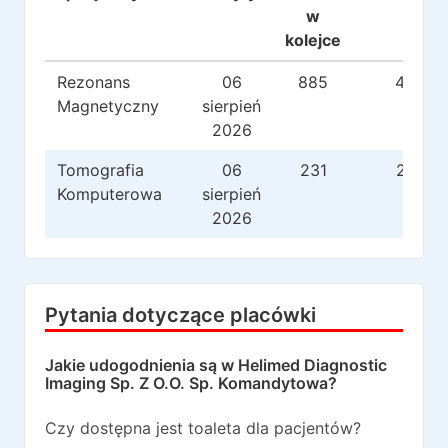
w
kolejce
Rezonans
06
885
42
Magnetyczny
sierpień
2026
Tomografia
06
231
21
Komputerowa
sierpień
2026
Pytania dotyczące placówki
Jakie udogodnienia są w
Helimed Diagnostic
Imaging Sp. Z O.O. Sp. Komandytowa
?
Czy dostępna jest toaleta dla pacjentów?