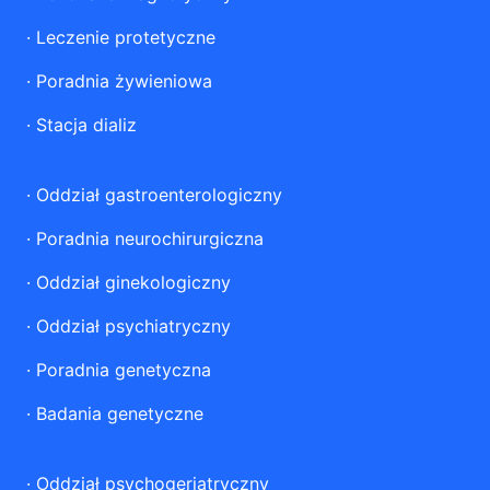
·
Leczenie protetyczne
·
Poradnia żywieniowa
·
Stacja dializ
·
Oddział gastroenterologiczny
·
Poradnia neurochirurgiczna
·
Oddział ginekologiczny
·
Oddział psychiatryczny
·
Poradnia genetyczna
·
Badania genetyczne
·
Oddział psychogeriatryczny