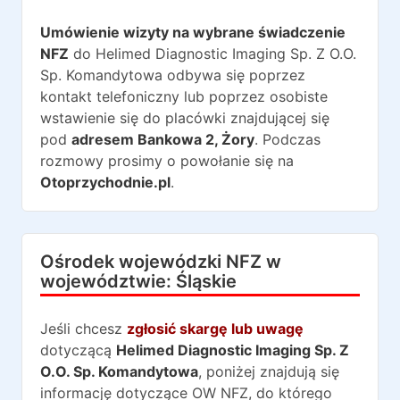
Umówienie wizyty na wybrane świadczenie
NFZ
do
Helimed Diagnostic Imaging Sp. Z O.O.
Sp. Komandytowa
odbywa się poprzez
kontakt telefoniczny lub poprzez osobiste
wstawienie się do placówki znajdującej się
pod
adresem
Bankowa 2
,
Żory
. Podczas
rozmowy prosimy o powołanie się na
Otoprzychodnie.pl
.
Ośrodek wojewódzki NFZ w
województwie:
Śląskie
Jeśli chcesz
zgłosić skargę lub uwagę
dotyczącą
Helimed Diagnostic Imaging Sp. Z
O.O. Sp. Komandytowa
, poniżej znajdują się
informację dotyczące OW NFZ, do którego