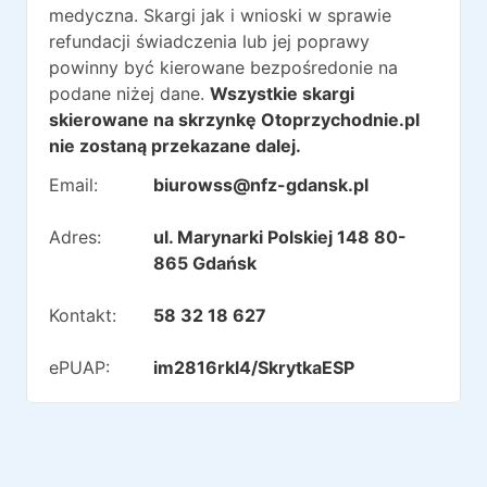
medyczna. Skargi jak i wnioski w sprawie
refundacji świadczenia lub jej poprawy
powinny być kierowane bezpośredonie na
podane niżej dane.
Wszystkie skargi
skierowane na skrzynkę Otoprzychodnie.pl
nie zostaną przekazane dalej.
Email:
biurowss@nfz-gdansk.pl
Adres:
ul. Marynarki Polskiej 148 80-
865 Gdańsk
Kontakt:
58 32 18 627
ePUAP:
im2816rkl4/SkrytkaESP