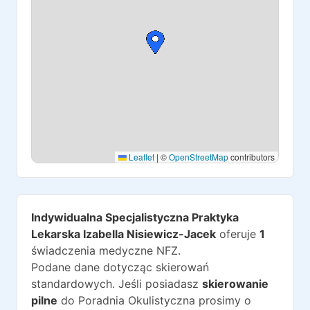
Leaflet
|
©
OpenStreetMap
contributors
Indywidualna Specjalistyczna Praktyka
Lekarska Izabella Nisiewicz-Jacek
oferuje
1
świadczenia medyczne NFZ.
Podane dane dotycząc skierowań
standardowych. Jeśli posiadasz
skierowanie
pilne
do
Poradnia Okulistyczna
prosimy o