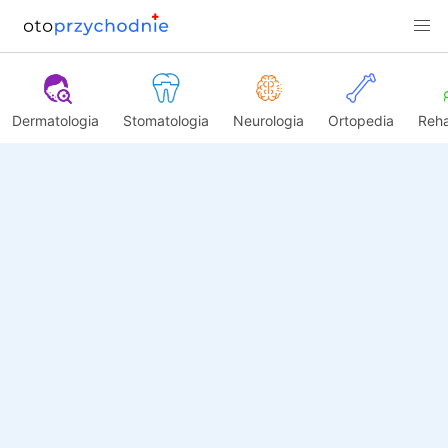
Dermatologia
Stomatologia
Neurologia
Ortopedia
Reha