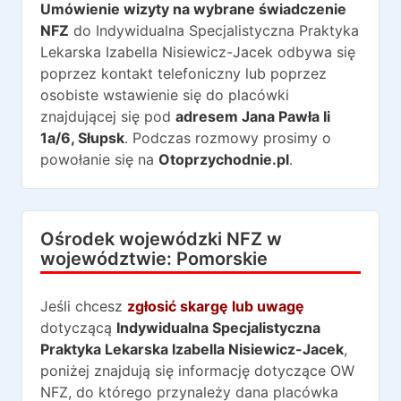
Umówienie wizyty na wybrane świadczenie
NFZ
do
Indywidualna Specjalistyczna Praktyka
Lekarska Izabella Nisiewicz-Jacek
odbywa się
poprzez kontakt telefoniczny lub poprzez
osobiste wstawienie się do placówki
znajdującej się pod
adresem
Jana Pawła Ii
1a/6
,
Słupsk
. Podczas rozmowy prosimy o
powołanie się na
Otoprzychodnie.pl
.
Ośrodek wojewódzki NFZ w
województwie:
Pomorskie
Jeśli chcesz
zgłosić skargę lub uwagę
dotyczącą
Indywidualna Specjalistyczna
Praktyka Lekarska Izabella Nisiewicz-Jacek
,
poniżej znajdują się informację dotyczące OW
NFZ, do którego przynależy dana placówka