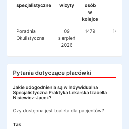
specjalistyczne
wizyty
osób
w
kolejce
Poradnia
09
1479
142
Okulistyczna
sierpień
2026
Pytania dotyczące placówki
Jakie udogodnienia są w
Indywidualna
Specjalistyczna Praktyka Lekarska Izabella
Nisiewicz-Jacek
?
Czy dostępna jest toaleta dla pacjentów?
Tak