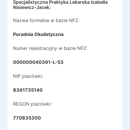
Specjalistyczna Praktyka Lekarska Izabella
Nisiewicz-Jacek
:
Nazwa formalna w bazie NFZ:
Poradnia Okulistyczna
Numer rejestracyjny w bazie NFZ:
000000040391-L-53
NIP placówki:
8391735140
REGON placówki:
770835300