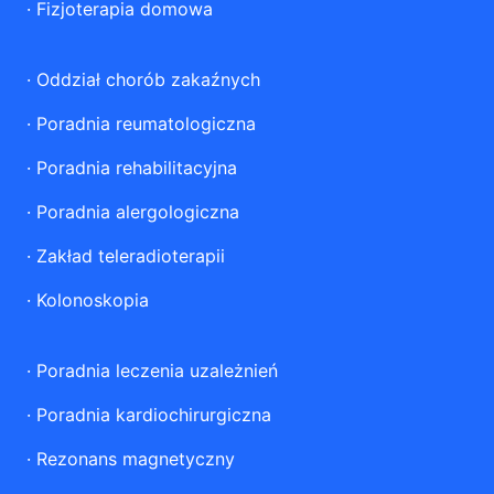
·
Fizjoterapia domowa
·
Oddział chorób zakaźnych
·
Poradnia reumatologiczna
·
Poradnia rehabilitacyjna
·
Poradnia alergologiczna
·
Zakład teleradioterapii
·
Kolonoskopia
·
Poradnia leczenia uzależnień
·
Poradnia kardiochirurgiczna
·
Rezonans magnetyczny