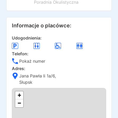
Poradnia Okulistyczna
Informacje o placówce:
Udogodnienia:
Telefon:
Pokaż numer
Adres:
Jana Pawła Ii 1a/6
,
Słupsk
+
−