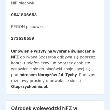
NIP placówki:
9541806653
REGON placówki:
273536559
Umówienie wizyty na wybrane świadczenie
NFZ
do
Iwona Szczerba
odbywa się poprzez
kontakt telefoniczny lub poprzez osobiste
wstawienie się do placówki znajdującej się
pod
adresem
Narcyzów 24
,
Tychy
. Podczas
rozmowy prosimy o powołanie się na
Otoprzychodnie.pl
.
Ośrodek wojewódzki NFZ w