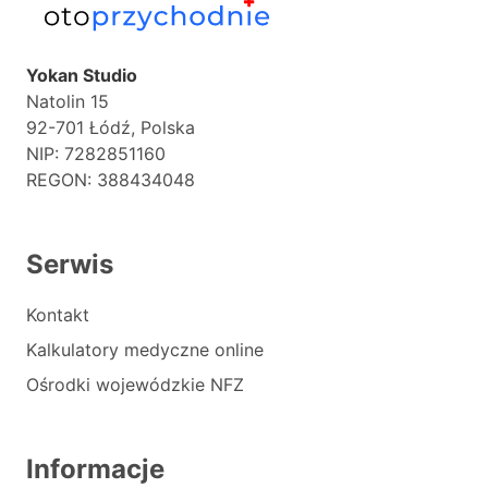
Yokan Studio
Natolin 15
92-701 Łódź, Polska
NIP: 7282851160
REGON: 388434048
Serwis
Kontakt
Kalkulatory medyczne online
Ośrodki wojewódzkie NFZ
Informacje