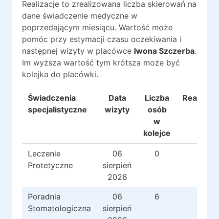
Realizacje to zrealizowana liczba skierowań na
dane świadczenie medyczne w
poprzedającym miesiącu. Wartość może
pomóc przy estymacji czasu oczekiwania i
następnej wizyty w placówce
Iwona Szczerba
.
Im wyższa wartość tym krótsza może być
kolejka do placówki.
Świadczenia
Data
Liczba
Realizacj
specjalistyczne
wizyty
osób
w
kolejce
Leczenie
06
0
1
Protetyczne
sierpień
2026
Poradnia
06
6
2
Stomatologiczna
sierpień