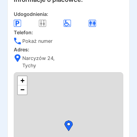
Udogodnienia:
Telefon:
Pokaż numer
Adres:
Narcyzów 24
,
Tychy
+
−