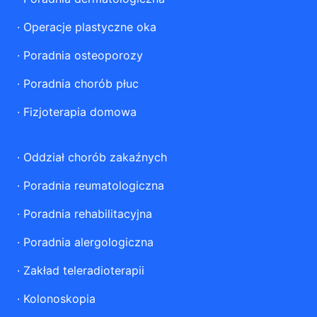
·
Operacje plastyczne oka
·
Poradnia osteoporozy
·
Poradnia chorób płuc
·
Fizjoterapia domowa
·
Oddział chorób zakaźnych
·
Poradnia reumatologiczna
·
Poradnia rehabilitacyjna
·
Poradnia alergologiczna
·
Zakład teleradioterapii
·
Kolonoskopia