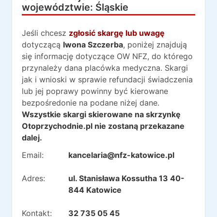
województwie:
Śląskie
Jeśli chcesz
zgłosić skargę lub uwagę
dotyczącą
Iwona Szczerba
, poniżej znajdują
się informację dotyczące OW NFZ, do którego
przynależy dana placówka medyczna. Skargi
jak i wnioski w sprawie refundacji świadczenia
lub jej poprawy powinny być kierowane
bezpośredonie na podane niżej dane.
Wszystkie skargi skierowane na skrzynkę
Otoprzychodnie.pl nie zostaną przekazane
dalej.
Email:
kancelaria@nfz-katowice.pl
Adres:
ul. Stanisława Kossutha 13 40-
844 Katowice
Kontakt:
32 735 05 45