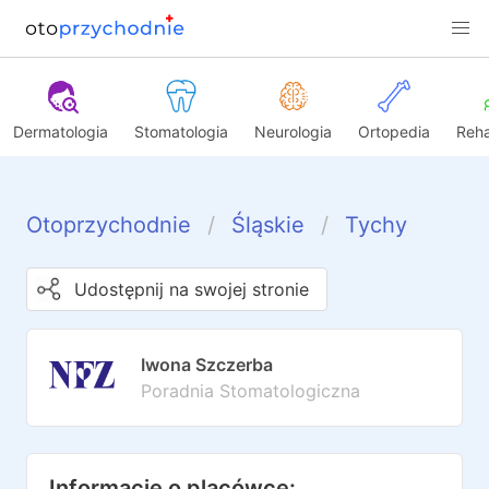
Dermatologia
Stomatologia
Neurologia
Ortopedia
Reha
Otoprzychodnie
Śląskie
Tychy
Udostępnij na swojej stronie
Iwona Szczerba
Poradnia Stomatologiczna
Informacje o placówce: