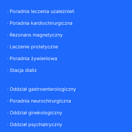
·
Poradnia leczenia uzależnień
·
Poradnia kardiochirurgiczna
·
Rezonans magnetyczny
·
Leczenie protetyczne
·
Poradnia żywieniowa
·
Stacja dializ
·
Oddział gastroenterologiczny
·
Poradnia neurochirurgiczna
·
Oddział ginekologiczny
·
Oddział psychiatryczny