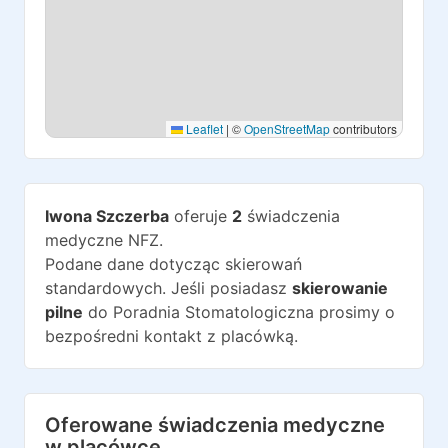
Leaflet
|
©
OpenStreetMap
contributors
Iwona Szczerba
oferuje
2
świadczenia
medyczne NFZ.
Podane dane dotycząc skierowań
standardowych. Jeśli posiadasz
skierowanie
pilne
do
Poradnia Stomatologiczna
prosimy o
bezpośredni kontakt z placówką.
Oferowane świadczenia medyczne
w placówce