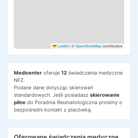
Leaflet
|
©
OpenStreetMap
contributors
Medicenter
oferuje
12
świadczenia medyczne
NFZ.
Podane dane dotycząc skierowań
standardowych. Jeśli posiadasz
skierowanie
pilne
do
Poradnia Reumatologiczna
prosimy o
bezpośredni kontakt z placówką.
Oferowane świadczenia medyczne