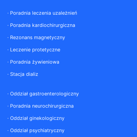
·
Poradnia leczenia uzależnień
·
Poradnia kardiochirurgiczna
·
Rezonans magnetyczny
·
Leczenie protetyczne
·
Poradnia żywieniowa
·
Stacja dializ
·
Oddział gastroenterologiczny
·
Poradnia neurochirurgiczna
·
Oddział ginekologiczny
·
Oddział psychiatryczny