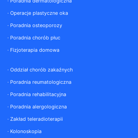
·
Poradnia dermatologiczna
·
Operacje plastyczne oka
·
Poradnia osteoporozy
·
Poradnia chorób płuc
·
Fizjoterapia domowa
·
Oddział chorób zakaźnych
·
Poradnia reumatologiczna
·
Poradnia rehabilitacyjna
·
Poradnia alergologiczna
·
Zakład teleradioterapii
·
Kolonoskopia