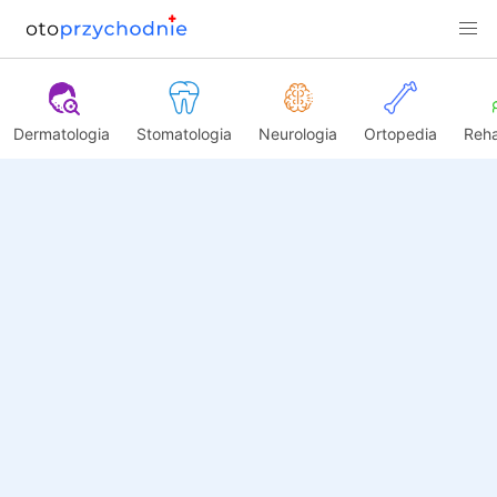
Dermatologia
Stomatologia
Neurologia
Ortopedia
Reha