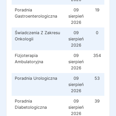
Poradnia
09
19
Gastroenterologiczna
sierpień
2026
Świadczenia Z Zakresu
09
0
Onkologii
sierpień
2026
Fizjoterapia
09
354
Ambulatoryjna
sierpień
2026
Poradnia Urologiczna
09
53
sierpień
2026
Poradnia
09
39
Diabetologiczna
sierpień
2026