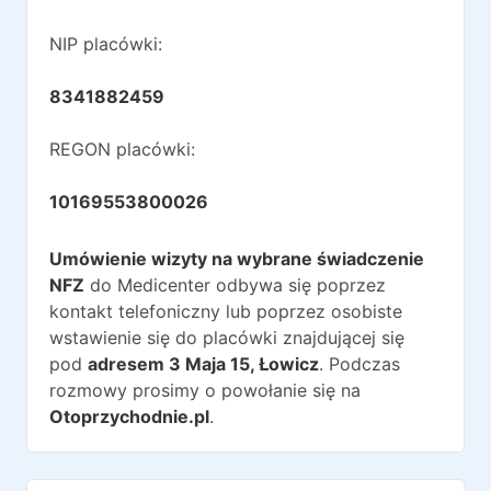
NIP placówki:
8341882459
REGON placówki:
10169553800026
Umówienie wizyty na wybrane świadczenie
NFZ
do
Medicenter
odbywa się poprzez
kontakt telefoniczny lub poprzez osobiste
wstawienie się do placówki znajdującej się
pod
adresem
3 Maja 15
,
Łowicz
. Podczas
rozmowy prosimy o powołanie się na
Otoprzychodnie.pl
.