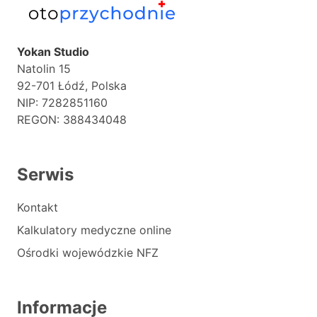
Yokan Studio
Natolin 15
92-701 Łódź, Polska
NIP: 7282851160
REGON: 388434048
Serwis
Kontakt
Kalkulatory medyczne online
Ośrodki wojewódzkie NFZ
Informacje