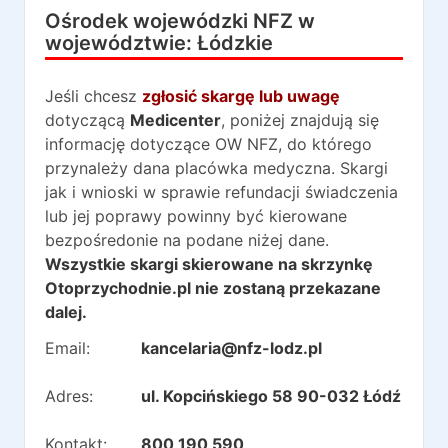
Ośrodek wojewódzki NFZ w
województwie:
Łódzkie
Jeśli chcesz
zgłosić skargę lub uwagę
dotyczącą
Medicenter
, poniżej znajdują się
informację dotyczące OW NFZ, do którego
przynależy dana placówka medyczna. Skargi
jak i wnioski w sprawie refundacji świadczenia
lub jej poprawy powinny być kierowane
bezpośredonie na podane niżej dane.
Wszystkie skargi skierowane na skrzynkę
Otoprzychodnie.pl nie zostaną przekazane
dalej.
Email:
kancelaria@nfz-lodz.pl
Adres:
ul. Kopcińskiego 58 90-032 Łódź
Kontakt:
800 190 590