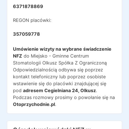
6371878869
REGON placówki:
357059778
Umówienie wizyty na wybrane świadczenie
NFZ
do
Miejsko - Gminne Centrum
Stomatologii Olkusz Spółka Z Ograniczoną
Odpowiedzialnością
odbywa się poprzez
kontakt telefoniczny lub poprzez osobiste
wstawienie się do placówki znajdującej się
pod
adresem
Cegielniana 24
,
Olkusz
.
Podczas rozmowy prosimy o powołanie się na
Otoprzychodnie.pl
.