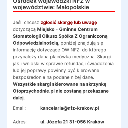
Ośrodek wojewódzki NFZ w
województwie:
Małopolskie
Jeśli chcesz
zgłosić skargę lub uwagę
dotyczącą
Miejsko - Gminne Centrum
Stomatologii Olkusz Spółka Z Ograniczoną
Odpowiedzialnością
, poniżej znajdują się
informację dotyczące OW NFZ, do którego
przynależy dana placówka medyczna. Skargi
jak i wnioski w sprawie refundacji świadczenia
lub jej poprawy powinny być kierowane
bezpośredonie na podane niżej dane.
Wszystkie skargi skierowane na skrzynkę
Otoprzychodnie.pl nie zostaną przekazane
dalej.
Email:
kancelaria@nfz-krakow.pl
Adres:
ul. Józefa 21 31-056 Kraków