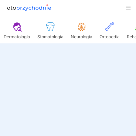
Dermatologia
Stomatologia
Neurologia
Ortopedia
Reha