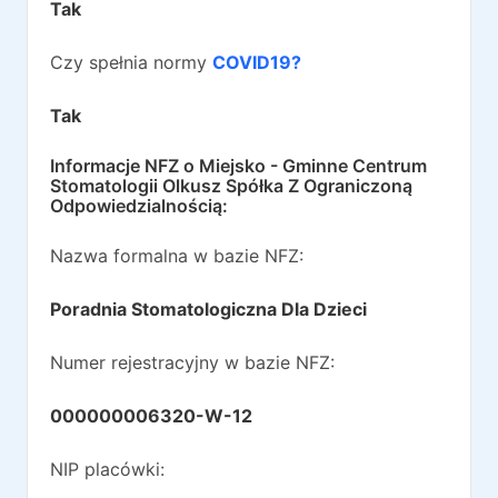
Tak
Czy spełnia normy
COVID19?
Tak
Informacje NFZ o
Miejsko - Gminne Centrum
Stomatologii Olkusz Spółka Z Ograniczoną
Odpowiedzialnością
:
Nazwa formalna w bazie NFZ:
Poradnia Stomatologiczna Dla Dzieci
Numer rejestracyjny w bazie NFZ:
000000006320-W-12
NIP placówki: