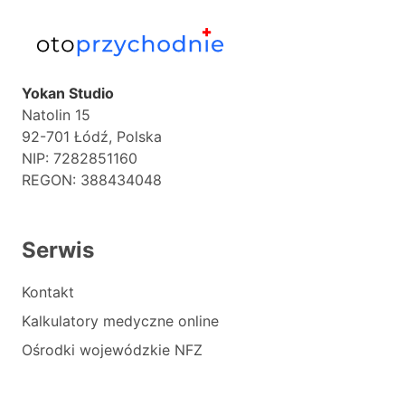
Yokan Studio
Natolin 15
92-701 Łódź, Polska
NIP: 7282851160
REGON: 388434048
Serwis
Kontakt
Kalkulatory medyczne online
Ośrodki wojewódzkie NFZ