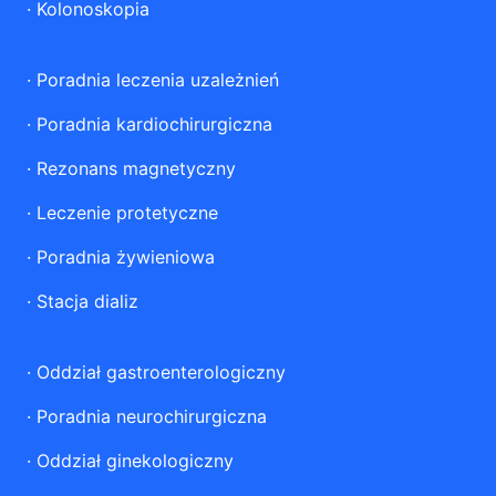
·
Kolonoskopia
·
Poradnia leczenia uzależnień
·
Poradnia kardiochirurgiczna
·
Rezonans magnetyczny
·
Leczenie protetyczne
·
Poradnia żywieniowa
·
Stacja dializ
·
Oddział gastroenterologiczny
·
Poradnia neurochirurgiczna
·
Oddział ginekologiczny