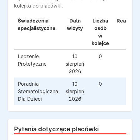
kolejka do placówki.
Świadczenia
Data
Liczba
Realizacj
specjalistyczne
wizyty
osób
w
kolejce
Leczenie
10
0
0
Protetyczne
sierpień
2026
Poradnia
10
0
0
Stomatologiczna
sierpień
Dla Dzieci
2026
Pytania dotyczące placówki