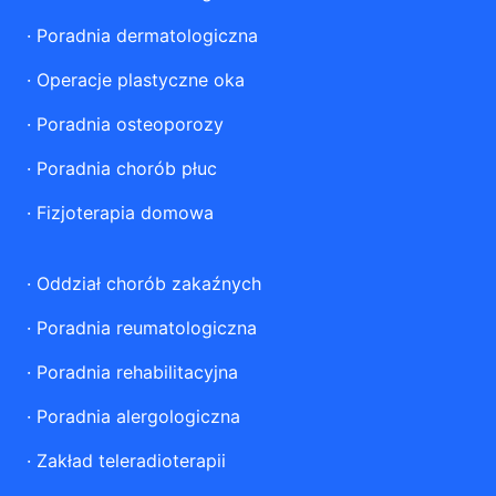
·
Poradnia dermatologiczna
·
Operacje plastyczne oka
·
Poradnia osteoporozy
·
Poradnia chorób płuc
·
Fizjoterapia domowa
·
Oddział chorób zakaźnych
·
Poradnia reumatologiczna
·
Poradnia rehabilitacyjna
·
Poradnia alergologiczna
·
Zakład teleradioterapii