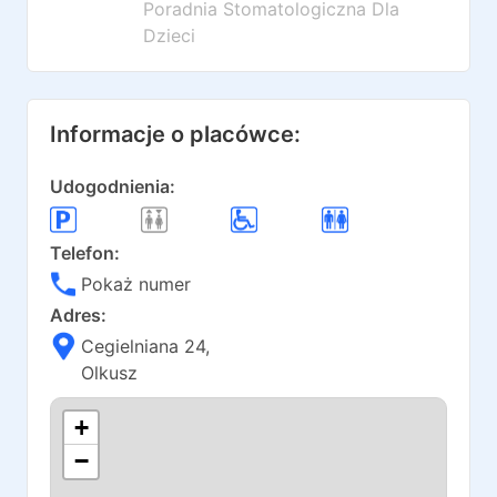
Poradnia Stomatologiczna Dla
Dzieci
Informacje o placówce:
Udogodnienia:
Telefon:
Pokaż numer
Adres:
Cegielniana 24
,
Olkusz
+
−