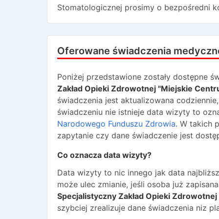
Stomatologicznej
prosimy o bezpośredni k
Oferowane świadczenia medyczn
Poniżej przedstawione zostały dostępne św
Zakład Opieki Zdrowotnej "Miejskie Centr
świadczenia jest aktualizowana codziennie
świadczeniu nie istnieje data wizyty to oz
Narodowego Funduszu Zdrowia
. W takich 
zapytanie czy dane świadczenie jest dostę
Co oznacza data wizyty?
Data wizyty to nic innego jak data najbli
może ulec zmianie, jeśli osoba już zapisa
Specjalistyczny Zakład Opieki Zdrowotnej
szybciej zrealizuje dane świadczenia niz pl