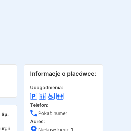
Informacje o placówce:
Udogodnienia:
Telefon:
Pokaż numer
 Sp.
Adres:
urgii
Nałkowskiego 1
,