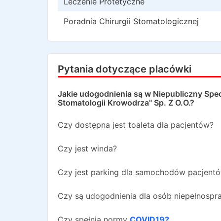
Leczenie Protetyczne
Poradnia Chirurgii Stomatologicznej
Pytania dotyczące placówki
Jakie udogodnienia są w
Niepubliczny Spec
Stomatologii Krowodrza" Sp. Z O.O.
?
Czy dostępna jest toaleta dla pacjentów?
Czy jest winda?
Czy jest parking dla samochodów pacjent
Czy są udogodnienia dla osób niepełnosp
Czy spełnia normy
COVID19?