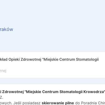
raków
kład Opieki Zdrowotnej "Miejskie Centrum Stomatologii
znej
ki Zdrowotnej "Miejskie Centrum Stomatologii Krowodrza"
Z.
wych. Jeśli posiadasz
skierowanie pilne
do
Poradnia Chir