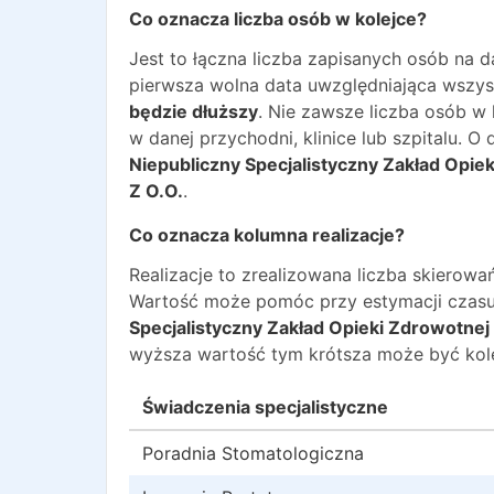
Co oznacza liczba osób w kolejce?
Jest to łączna liczba zapisanych osób na 
pierwsza wolna data uwzględniająca wszyst
będzie dłuższy
. Nie zawsze liczba osób w
w danej przychodni, klinice lub szpitalu. 
Niepubliczny Specjalistyczny Zakład Opie
Z O.O.
.
Co oznacza kolumna realizacje?
Realizacje to zrealizowana liczba skiero
Wartość może pomóc przy estymacji czasu
Specjalistyczny Zakład Opieki Zdrowotnej
wyższa wartość tym krótsza może być kole
Świadczenia specjalistyczne
Poradnia Stomatologiczna