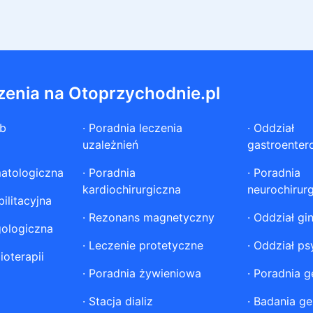
zenia na Otoprzychodnie.pl
ób
·
Poradnia leczenia
·
Oddział
uzależnień
gastroenter
atologiczna
·
Poradnia
·
Poradnia
kardiochirurgiczna
neurochirur
ilitacyjna
·
Rezonans magnetyczny
·
Oddział gi
gologiczna
·
Leczenie protetyczne
·
Oddział ps
ioterapii
·
Poradnia żywieniowa
·
Poradnia g
·
Stacja dializ
·
Badania ge