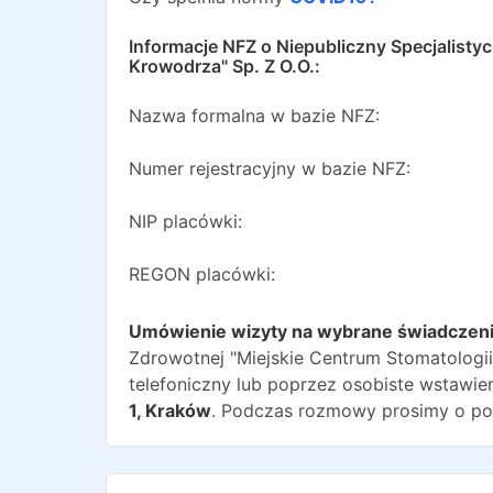
Informacje NFZ o
Niepubliczny Specjalisty
Krowodrza" Sp. Z O.O.
:
Nazwa formalna w bazie NFZ:
Numer rejestracyjny w bazie NFZ:
NIP placówki:
REGON placówki:
Umówienie wizyty na wybrane świadczen
Zdrowotnej "Miejskie Centrum Stomatologii
telefoniczny lub poprzez osobiste wstawien
1
,
Kraków
. Podczas rozmowy prosimy o pow