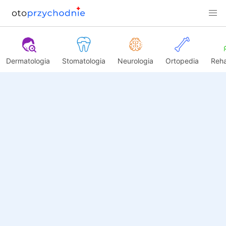
Dermatologia
Stomatologia
Neurologia
Ortopedia
Reha