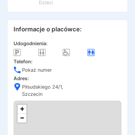
Dzieci
Informacje o placówce:
Udogodnienia:
Telefon:
Pokaż numer
Adres:
Piłsudskiego 24/1
,
Szczecin
+
−