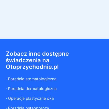
Zobacz inne dostępne
świadczenia na
Otoprzychodnie.pl
·
Poradnia stomatologiczna
·
Poradnia dermatologiczna
·
Operacje plastyczne oka
·
Poradnia osteoporozy