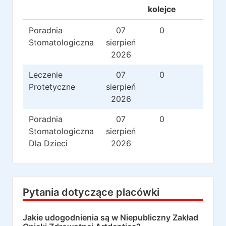
kolejce
Poradnia
07
0
0
Stomatologiczna
sierpień
2026
Leczenie
07
0
0
Protetyczne
sierpień
2026
Poradnia
07
0
0
Stomatologiczna
sierpień
Dla Dzieci
2026
Pytania dotyczące placówki
Jakie udogodnienia są w
Niepubliczny Zakład