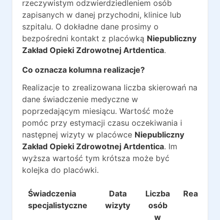
rzeczywistym odzwierdziedleniem osób
zapisanych w danej przychodni, klinice lub
szpitalu. O dokładne dane prosimy o
bezpośredni kontakt z placówką
Niepubliczny
Zakład Opieki Zdrowotnej Artdentica
.
Co oznacza kolumna realizacje?
Realizacje to zrealizowana liczba skierowań na
dane świadczenie medyczne w
poprzedającym miesiącu. Wartość może
pomóc przy estymacji czasu oczekiwania i
następnej wizyty w placówce
Niepubliczny
Zakład Opieki Zdrowotnej Artdentica
. Im
wyższa wartość tym krótsza może być
kolejka do placówki.
Świadczenia
Data
Liczba
Realizacj
specjalistyczne
wizyty
osób
w