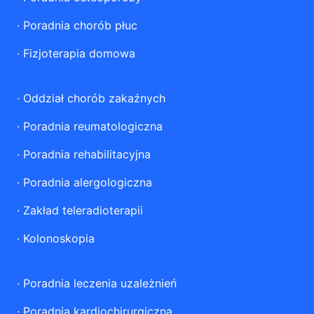
·
Poradnia chorób płuc
·
Fizjoterapia domowa
·
Oddział chorób zakaźnych
·
Poradnia reumatologiczna
·
Poradnia rehabilitacyjna
·
Poradnia alergologiczna
·
Zakład teleradioterapii
·
Kolonoskopia
·
Poradnia leczenia uzależnień
·
Poradnia kardiochirurgiczna