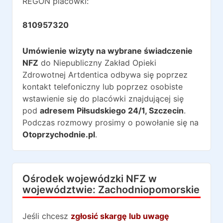
REGON placówki:
810957320
Umówienie wizyty na wybrane świadczenie
NFZ
do
Niepubliczny Zakład Opieki
Zdrowotnej Artdentica
odbywa się poprzez
kontakt telefoniczny lub poprzez osobiste
wstawienie się do placówki znajdującej się
pod
adresem
Piłsudskiego 24/1
,
Szczecin
.
Podczas rozmowy prosimy o powołanie się na
Otoprzychodnie.pl
.
Ośrodek wojewódzki NFZ w
województwie:
Zachodniopomorskie
Jeśli chcesz
zgłosić skargę lub uwagę