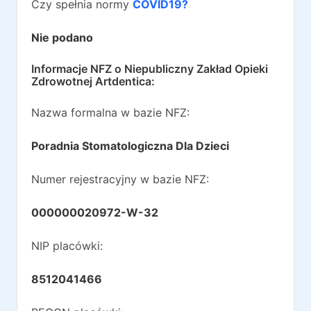
Czy spełnia normy
COVID19?
Nie podano
Informacje NFZ o
Niepubliczny Zakład Opieki
Zdrowotnej Artdentica
:
Nazwa formalna w bazie NFZ:
Poradnia Stomatologiczna Dla Dzieci
Numer rejestracyjny w bazie NFZ:
000000020972-W-32
NIP placówki:
8512041466