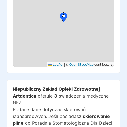
Leaflet
|
©
OpenStreetMap
contributors
Niepubliczny Zakład Opieki Zdrowotnej
Artdentica
oferuje
3
świadczenia medyczne
NFZ.
Podane dane dotycząc skierowań
standardowych. Jeśli posiadasz
skierowanie
pilne
do
Poradnia Stomatologiczna Dla Dzieci