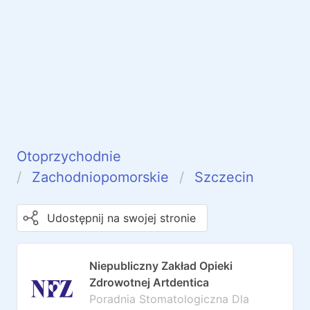
Otoprzychodnie
Zachodniopomorskie
Szczecin
Udostępnij na swojej stronie
Niepubliczny Zakład Opieki
Zdrowotnej Artdentica
Poradnia Stomatologiczna Dla