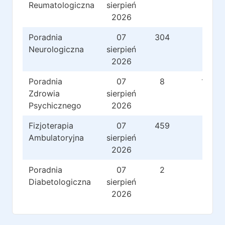
Reumatologiczna
sierpień
2026
Poradnia
07
304
73
Neurologiczna
sierpień
2026
Poradnia
07
8
122
Zdrowia
sierpień
Psychicznego
2026
Fizjoterapia
07
459
62
Ambulatoryjna
sierpień
2026
Poradnia
07
2
6
Diabetologiczna
sierpień
2026