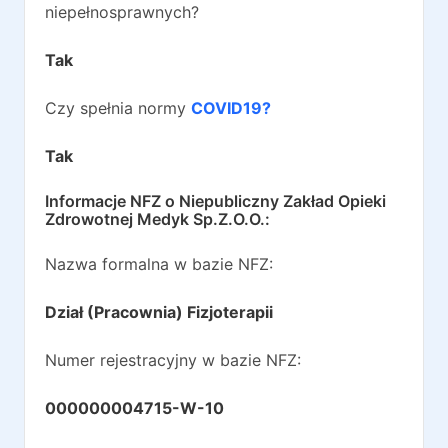
niepełnosprawnych?
Tak
Czy spełnia normy
COVID19?
Tak
Informacje NFZ o
Niepubliczny Zakład Opieki
Zdrowotnej Medyk Sp.Z.O.O.
:
Nazwa formalna w bazie NFZ:
Dział (Pracownia) Fizjoterapii
Numer rejestracyjny w bazie NFZ:
000000004715-W-10