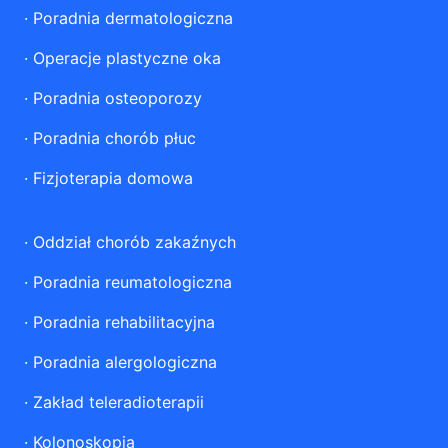
·
Poradnia dermatologiczna
·
Operacje plastyczne oka
·
Poradnia osteoporozy
·
Poradnia chorób płuc
·
Fizjoterapia domowa
·
Oddział chorób zakaźnych
·
Poradnia reumatologiczna
·
Poradnia rehabilitacyjna
·
Poradnia alergologiczna
·
Zakład teleradioterapii
·
Kolonoskopia