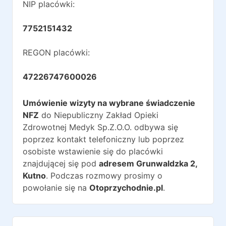
NIP placówki:
7752151432
REGON placówki:
47226747600026
Umówienie wizyty na wybrane świadczenie
NFZ
do
Niepubliczny Zakład Opieki
Zdrowotnej Medyk Sp.Z.O.O.
odbywa się
poprzez kontakt telefoniczny lub poprzez
osobiste wstawienie się do placówki
znajdującej się pod
adresem
Grunwaldzka 2
,
Kutno
. Podczas rozmowy prosimy o
powołanie się na
Otoprzychodnie.pl
.