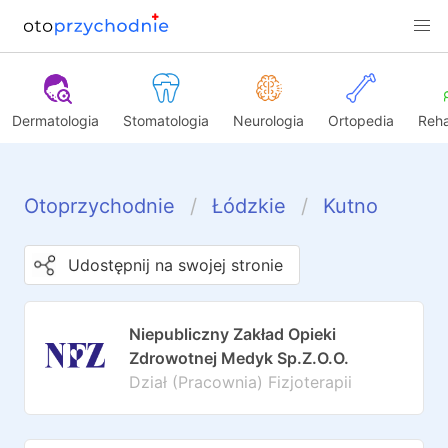
Dermatologia
Stomatologia
Neurologia
Ortopedia
Reha
Otoprzychodnie
Łódzkie
Kutno
Udostępnij na swojej stronie
Niepubliczny Zakład Opieki
Zdrowotnej Medyk Sp.Z.O.O.
Dział (Pracownia) Fizjoterapii