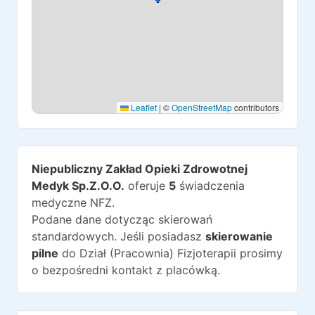
Leaflet
|
©
OpenStreetMap
contributors
Niepubliczny Zakład Opieki Zdrowotnej
Medyk Sp.Z.O.O.
oferuje
5
świadczenia
medyczne NFZ.
Podane dane dotycząc skierowań
standardowych. Jeśli posiadasz
skierowanie
pilne
do
Dział (Pracownia) Fizjoterapii
prosimy
o bezpośredni kontakt z placówką.