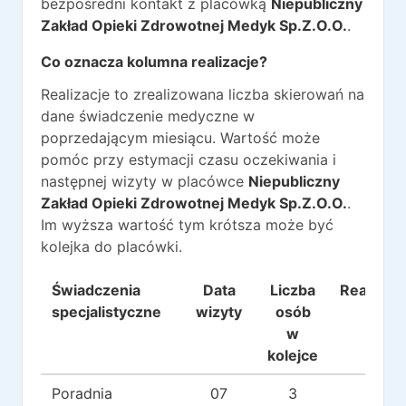
bezpośredni kontakt z placówką
Niepubliczny
Zakład Opieki Zdrowotnej Medyk Sp.Z.O.O.
.
Co oznacza kolumna realizacje?
Realizacje to zrealizowana liczba skierowań na
dane świadczenie medyczne w
poprzedającym miesiącu. Wartość może
pomóc przy estymacji czasu oczekiwania i
następnej wizyty w placówce
Niepubliczny
Zakład Opieki Zdrowotnej Medyk Sp.Z.O.O.
.
Im wyższa wartość tym krótsza może być
kolejka do placówki.
Świadczenia
Data
Liczba
Realizacj
specjalistyczne
wizyty
osób
w
kolejce
Poradnia
07
3
21