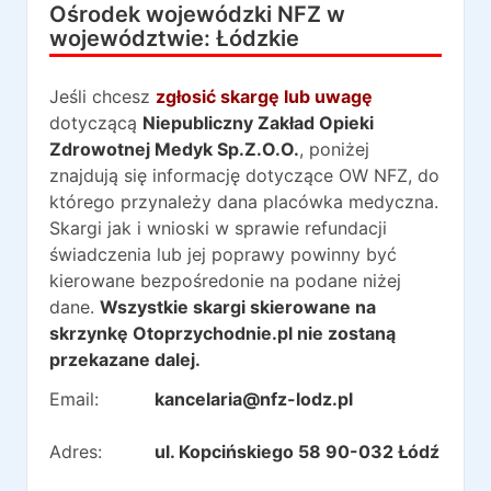
Ośrodek wojewódzki NFZ w
województwie:
Łódzkie
Jeśli chcesz
zgłosić skargę lub uwagę
dotyczącą
Niepubliczny Zakład Opieki
Zdrowotnej Medyk Sp.Z.O.O.
, poniżej
znajdują się informację dotyczące OW NFZ, do
którego przynależy dana placówka medyczna.
Skargi jak i wnioski w sprawie refundacji
świadczenia lub jej poprawy powinny być
kierowane bezpośredonie na podane niżej
dane.
Wszystkie skargi skierowane na
skrzynkę Otoprzychodnie.pl nie zostaną
przekazane dalej.
Email:
kancelaria@nfz-lodz.pl
Adres:
ul. Kopcińskiego 58 90-032 Łódź