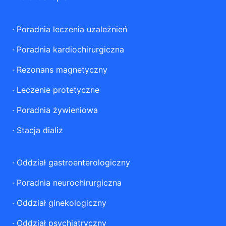
·
Poradnia leczenia uzależnień
·
Poradnia kardiochirurgiczna
·
Rezonans magnetyczny
·
Leczenie protetyczne
·
Poradnia żywieniowa
·
Stacja dializ
·
Oddział gastroenterologiczny
·
Poradnia neurochirurgiczna
·
Oddział ginekologiczny
·
Oddział psychiatryczny