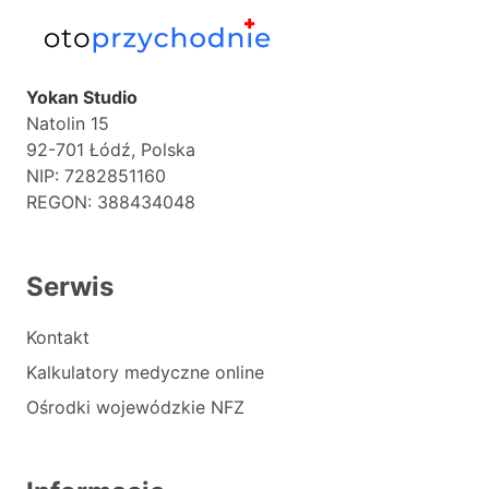
Yokan Studio
Natolin 15
92-701 Łódź, Polska
NIP: 7282851160
REGON: 388434048
Serwis
Kontakt
Kalkulatory medyczne online
Ośrodki wojewódzkie NFZ