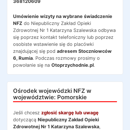
368120609
Umówienie wizyty na wybrane świadczenie
NFZ
do
Niepubliczny Zakład Opieki
Zdrowotnej Nr 1 Katarzyna Szalewska
odbywa
się poprzez kontakt telefoniczny lub poprzez
osobiste wstawienie się do placówki
znajdującej się pod
adresem
Stoczniowców
6
,
Rumia
. Podczas rozmowy prosimy o
powołanie się na
Otoprzychodnie.pl
.
Ośrodek wojewódzki NFZ w
województwie:
Pomorskie
Jeśli chcesz
zgłosić skargę lub uwagę
dotyczącą
Niepubliczny Zakład Opieki
Zdrowotnej Nr 1 Katarzyna Szalewska
,