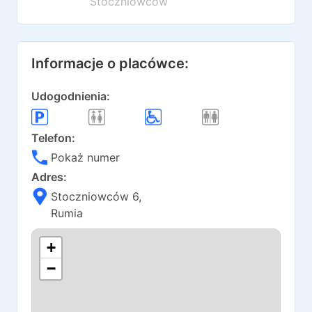
Stoczniowców
Informacje o placówce:
Udogodnienia:
Telefon:
Pokaż numer
Adres:
Stoczniowców 6
,
Rumia
+
−