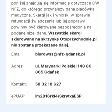
poniżej znajdują się informację dotyczące OW
NFZ, do którego przynależy dana placówka
medyczna. Skargi jak i wnioski w sprawie
refundacji świadczenia lub jej poprawy
powinny być kierowane bezpośredonie na
podane niżej dane.
Wszystkie skargi
skierowane na skrzynkę Otoprzychodnie.pl
nie zostaną przekazane dalej.
Email:
biurowss@nfz-gdansk.pl
Adres:
ul. Marynarki Polskiej 148 80-
865 Gdańsk
Kontakt:
58 32 18 627
ePUAP:
im2816rkl4/SkrytkaESP