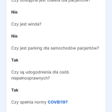
Czy dostępna jest toaleta dla pacjentów?
Nie
Czy jest winda?
Nie
Czy jest parking dla samochodów pacjentów?
Tak
Czy są udogodnienia dla osób
niepełnosprawnych?
Tak
Czy spełnia normy
COVID19?