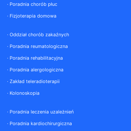
·
Poradnia chorób płuc
·
Fizjoterapia domowa
·
Oddział chorób zakaźnych
·
Poradnia reumatologiczna
·
Poradnia rehabilitacyjna
·
Poradnia alergologiczna
·
Zakład teleradioterapii
·
Kolonoskopia
·
Poradnia leczenia uzależnień
·
Poradnia kardiochirurgiczna