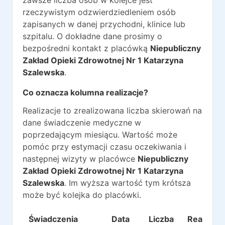
zawsze liczba osób w kolejce jest
rzeczywistym odzwierdziedleniem osób
zapisanych w danej przychodni, klinice lub
szpitalu. O dokładne dane prosimy o
bezpośredni kontakt z placówką
Niepubliczny
Zakład Opieki Zdrowotnej Nr 1 Katarzyna
Szalewska
.
Co oznacza kolumna realizacje?
Realizacje to zrealizowana liczba skierowań na
dane świadczenie medyczne w
poprzedającym miesiącu. Wartość może
pomóc przy estymacji czasu oczekiwania i
następnej wizyty w placówce
Niepubliczny
Zakład Opieki Zdrowotnej Nr 1 Katarzyna
Szalewska
. Im wyższa wartość tym krótsza
może być kolejka do placówki.
Świadczenia
Data
Liczba
Realizacj