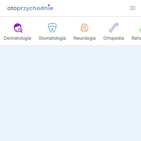
Dermatologia
Stomatologia
Neurologia
Ortopedia
Reha