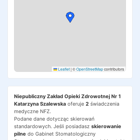
Leaflet
|
©
OpenStreetMap
contributors
Niepubliczny Zakład Opieki Zdrowotnej Nr 1
Katarzyna Szalewska
oferuje
2
świadczenia
medyczne NFZ.
Podane dane dotycząc skierowań
standardowych. Jeśli posiadasz
skierowanie
pilne
do
Gabinet Stomatologiczny