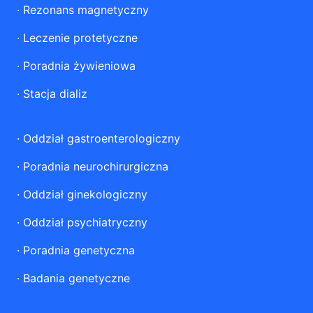
·
Rezonans magnetyczny
·
Leczenie protetyczne
·
Poradnia żywieniowa
·
Stacja dializ
·
Oddział gastroenterologiczny
·
Poradnia neurochirurgiczna
·
Oddział ginekologiczny
·
Oddział psychiatryczny
·
Poradnia genetyczna
·
Badania genetyczne