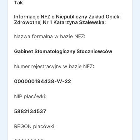
Tak
Informacje NFZ o
Niepubliczny Zakład Opieki
Zdrowotnej Nr 1 Katarzyna Szalewska
:
Nazwa formalna w bazie NFZ:
Gabinet Stomatologiczny Stoczniowców
Numer rejestracyjny w bazie NFZ:
000000194438-W-22
NIP placówki:
5882134537
REGON placówki: