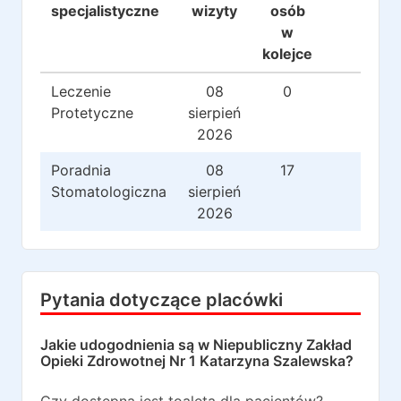
specjalistyczne
wizyty
osób
w
kolejce
Leczenie
08
0
0
Protetyczne
sierpień
2026
Poradnia
08
17
25
Stomatologiczna
sierpień
2026
Pytania dotyczące placówki
Jakie udogodnienia są w
Niepubliczny Zakład
Opieki Zdrowotnej Nr 1 Katarzyna Szalewska
?