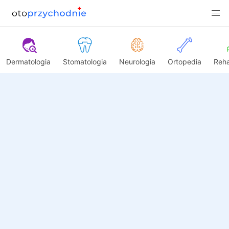
Dermatologia
Stomatologia
Neurologia
Ortopedia
Reha