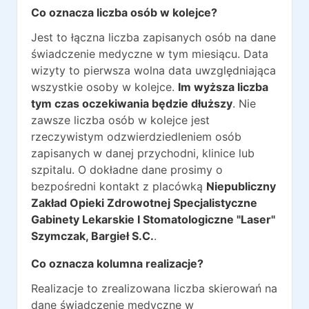
Co oznacza liczba osób w kolejce?
Jest to łączna liczba zapisanych osób na dane
świadczenie medyczne w tym miesiącu. Data
wizyty to pierwsza wolna data uwzględniająca
wszystkie osoby w kolejce.
Im wyższa liczba
tym czas oczekiwania będzie dłuższy
. Nie
zawsze liczba osób w kolejce jest
rzeczywistym odzwierdziedleniem osób
zapisanych w danej przychodni, klinice lub
szpitalu. O dokładne dane prosimy o
bezpośredni kontakt z placówką
Niepubliczny
Zakład Opieki Zdrowotnej Specjalistyczne
Gabinety Lekarskie I Stomatologiczne "Laser"
Szymczak, Bargieł S.C.
.
Co oznacza kolumna realizacje?
Realizacje to zrealizowana liczba skierowań na
dane świadczenie medyczne w