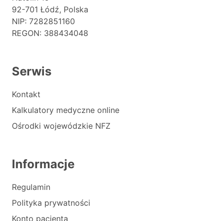
92-701 Łódź, Polska
NIP: 7282851160
REGON: 388434048
Serwis
Kontakt
Kalkulatory medyczne online
Ośrodki wojewódzkie NFZ
Informacje
Regulamin
Polityka prywatności
Konto pacjenta