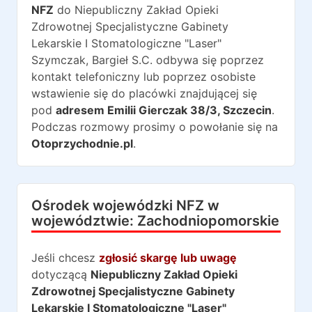
NFZ
do
Niepubliczny Zakład Opieki
Zdrowotnej Specjalistyczne Gabinety
Lekarskie I Stomatologiczne "Laser"
Szymczak, Bargieł S.C.
odbywa się poprzez
kontakt telefoniczny lub poprzez osobiste
wstawienie się do placówki znajdującej się
pod
adresem
Emilii Gierczak 38/3
,
Szczecin
.
Podczas rozmowy prosimy o powołanie się na
Otoprzychodnie.pl
.
Ośrodek wojewódzki NFZ w
województwie:
Zachodniopomorskie
Jeśli chcesz
zgłosić skargę lub uwagę
dotyczącą
Niepubliczny Zakład Opieki
Zdrowotnej Specjalistyczne Gabinety
Lekarskie I Stomatologiczne "Laser"