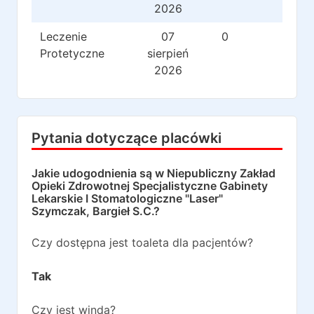
2026
Leczenie
07
0
0
Protetyczne
sierpień
2026
Pytania dotyczące placówki
Jakie udogodnienia są w
Niepubliczny Zakład
Opieki Zdrowotnej Specjalistyczne Gabinety
Lekarskie I Stomatologiczne "Laser"
Szymczak, Bargieł S.C.
?
Czy dostępna jest toaleta dla pacjentów?
Tak
Czy jest winda?