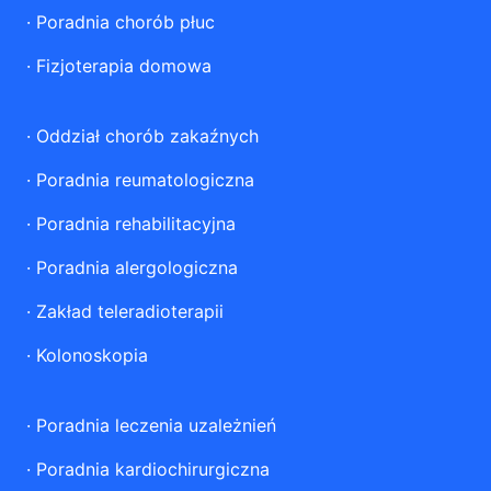
·
Poradnia chorób płuc
·
Fizjoterapia domowa
·
Oddział chorób zakaźnych
·
Poradnia reumatologiczna
·
Poradnia rehabilitacyjna
·
Poradnia alergologiczna
·
Zakład teleradioterapii
·
Kolonoskopia
·
Poradnia leczenia uzależnień
·
Poradnia kardiochirurgiczna