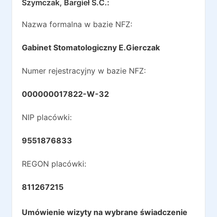
Szymczak, Bargieł S.C.
:
Nazwa formalna w bazie NFZ:
Gabinet Stomatologiczny E.Gierczak
Numer rejestracyjny w bazie NFZ:
000000017822-W-32
NIP placówki:
9551876833
REGON placówki:
811267215
Umówienie wizyty na wybrane świadczenie