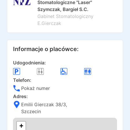
Stomatologiczne "Laser"
Szymczak, Bargieł S.C.
Gabinet Stomatologiczny
E.Gierczak
Informacje o placówce:
Udogodnienia:
Telefon:
Pokaż numer
Adres:
Emilii Gierczak 38/3
,
Szczecin
+