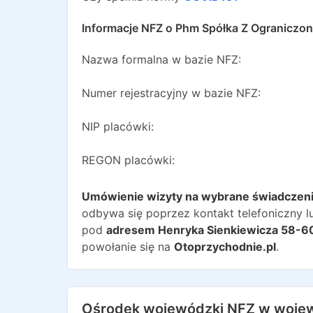
Informacje NFZ o
Phm Spółka Z Ograniczon
Nazwa formalna w bazie NFZ:
Numer rejestracyjny w bazie NFZ:
NIP placówki:
REGON placówki:
Umówienie wizyty na wybrane świadczen
odbywa się poprzez kontakt telefoniczny lu
pod
adresem
Henryka Sienkiewicza 58-6
powołanie się na
Otoprzychodnie.pl
.
Ośrodek wojewódzki NFZ w woje