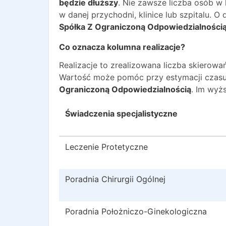
będzie dłuższy
. Nie zawsze liczba osób w
w danej przychodni, klinice lub szpitalu. 
Spółka Z Ograniczoną Odpowiedzialności
Co oznacza kolumna realizacje?
Realizacje to zrealizowana liczba skiero
Wartość może pomóc przy estymacji czasu
Ograniczoną Odpowiedzialnością
. Im wyż
Świadczenia specjalistyczne
Leczenie Protetyczne
Poradnia Chirurgii Ogólnej
Poradnia Położniczo-Ginekologiczna