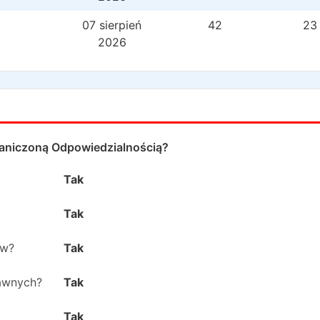
07 sierpień
42
23
2026
aniczoną Odpowiedzialnością
?
Tak
Tak
ów?
Tak
rawnych?
Tak
Tak