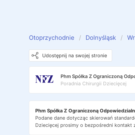
Otoprzychodnie
Dolnyśląsk
Wr
Udostępnij na swojej stronie
Phm Spółka Z Ograniczoną Odpo
Poradnia Chirurgii Dziecięcej
Phm Spółka Z Ograniczoną Odpowiedzialn
Podane dane dotycząc skierowań standardo
Dziecięcej
prosimy o bezpośredni kontakt 