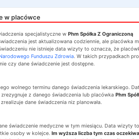
e w placówce
iadczenia specjalistyczne w
Phm Spółka Z Ograniczoną
świadczenia jest aktualizowana codziennie, ale placówka 
świadczeniu nie istnieje data wizyty to oznacza, że placów
Narodowego Funduszu Zdrowia
. W takich przypadkach pr
nie czy dane świadczenie jest dostępne.
ższego wolnego terminu danego świadczenia lekarskiego. Da
na zrezygnuje z danego świadczenia lub placówka
Phm Spół
 zrealizuje dane świadczenia niz planowała.
dane świadczenie medyczne w tym miesiącu. Data wizyty t
kie osoby w kolejce.
Im wyższa liczba tym czas oczekiwa