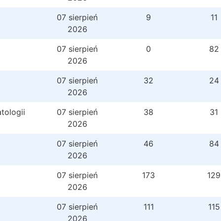
07 sierpień
9
11
2026
07 sierpień
0
82
2026
07 sierpień
32
24
2026
tologii
07 sierpień
38
31
2026
07 sierpień
46
84
2026
07 sierpień
173
129
2026
07 sierpień
111
115
2026