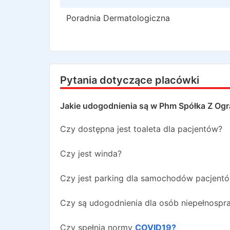
Poradnia Dermatologiczna
Pytania dotyczące placówki
Jakie udogodnienia są w
Phm Spółka Z Ogr
Czy dostępna jest toaleta dla pacjentów?
Czy jest winda?
Czy jest parking dla samochodów pacjent
Czy są udogodnienia dla osób niepełnosp
Czy spełnia normy
COVID19?