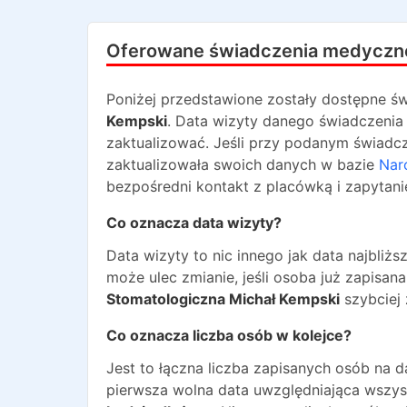
Oferowane świadczenia medyczn
Poniżej przedstawione zostały dostępne św
Kempski
. Data wizyty danego świadczenia 
zaktualizować. Jeśli przy podanym świadcze
zaktualizowała swoich danych w bazie
Nar
bezpośredni kontakt z placówką i zapytani
Co oznacza data wizyty?
Data wizyty to nic innego jak data najbli
może ulec zmianie, jeśli osoba już zapisa
Stomatologiczna Michał Kempski
szybciej 
Co oznacza liczba osób w kolejce?
Jest to łączna liczba zapisanych osób na 
pierwsza wolna data uwzględniająca wszyst