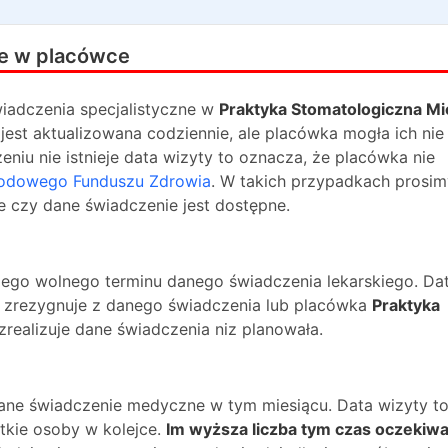
e w placówce
iadczenia specjalistyczne w
Praktyka Stomatologiczna Mi
jest aktualizowana codziennie, ale placówka mogła ich nie
niu nie istnieje data wizyty to oznacza, że placówka nie
odowego Funduszu Zdrowia
. W takich przypadkach prosim
e czy dane świadczenie jest dostępne.
ższego wolnego terminu danego świadczenia lekarskiego. Da
na zrezygnuje z danego świadczenia lub placówka
Praktyka
zrealizuje dane świadczenia niz planowała.
dane świadczenie medyczne w tym miesiącu. Data wizyty t
kie osoby w kolejce.
Im wyższa liczba tym czas oczekiwa