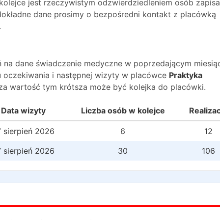
 kolejce jest rzeczywistym odzwierdziedleniem osób zapis
O dokładne dane prosimy o bezpośredni kontakt z placówką
.
wań na dane świadczenie medyczne w poprzedającym miesią
 oczekiwania i następnej wizyty w placówce
Praktyka
za wartość tym krótsza może być kolejka do placówki.
Data wizyty
Liczba osób w kolejce
Realiza
 sierpień 2026
6
12
 sierpień 2026
30
106