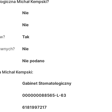
logiczna Michał Kempski
?
Nie
Nie
ów?
Tak
rawnych?
Nie
Nie podano
a Michał Kempski
:
Gabinet Stomatologiczny
000000088565-L-63
6181997217