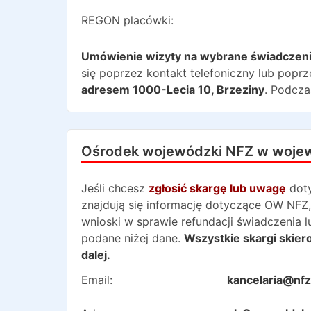
REGON placówki:
Umówienie wizyty na wybrane świadczen
się poprzez kontakt telefoniczny lub poprz
adresem
1000-Lecia 10
,
Brzeziny
. Podcza
Ośrodek wojewódzki NFZ w woje
Jeśli chcesz
zgłosić skargę lub uwagę
dot
znajdują się informację dotyczące OW NFZ,
wnioski w sprawie refundacji świadczenia 
podane niżej dane.
Wszystkie skargi skie
dalej.
Email:
kancelaria@nfz