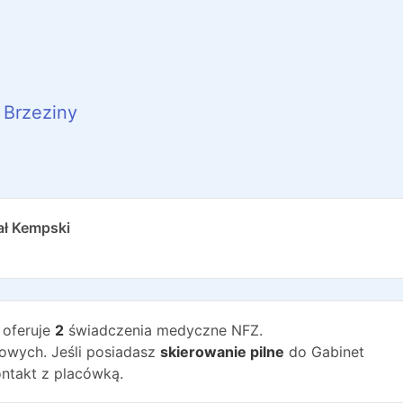
Brzeziny
ał Kempski
oferuje
2
świadczenia medyczne NFZ.
wych. Jeśli posiadasz
skierowanie pilne
do
Gabinet
ntakt z placówką.