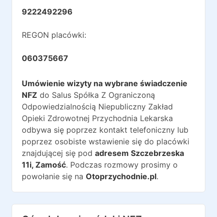
9222492296
REGON placówki:
060375667
Umówienie wizyty na wybrane świadczenie
NFZ
do
Salus Spółka Z Ograniczoną
Odpowiedzialnością Niepubliczny Zakład
Opieki Zdrowotnej Przychodnia Lekarska
odbywa się poprzez kontakt telefoniczny lub
poprzez osobiste wstawienie się do placówki
znajdującej się pod
adresem
Szczebrzeska
11i
,
Zamość
. Podczas rozmowy prosimy o
powołanie się na
Otoprzychodnie.pl
.