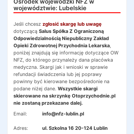
Ośrodek wojewódzki NFZ w
województwie:
Lubelskie
Jeśli chcesz
zgłosić skargę lub uwagę
dotyczącą
Salus Spółka Z Ograniczoną
Odpowiedzialnością Niepubliczny Zakład
Opieki Zdrowotnej Przychodnia Lekarska
,
poniżej znajdują się informację dotyczące OW
NFZ, do którego przynależy dana placówka
medyczna. Skargi jak i wnioski w sprawie
refundacji świadczenia lub jej poprawy
powinny być kierowane bezpośredonie na
podane niżej dane.
Wszystkie skargi
skierowane na skrzynkę Otoprzychodnie.pl
nie zostaną przekazane dalej.
Email:
info@nfz-lublin.pl
Adres:
ul. Szkolna 16 20-124 Lublin