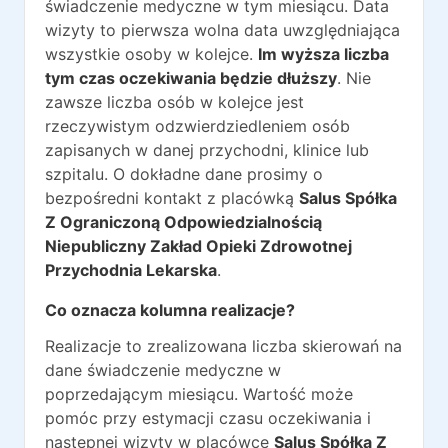
świadczenie medyczne w tym miesiącu. Data
wizyty to pierwsza wolna data uwzględniająca
wszystkie osoby w kolejce.
Im wyższa liczba
tym czas oczekiwania będzie dłuższy
. Nie
zawsze liczba osób w kolejce jest
rzeczywistym odzwierdziedleniem osób
zapisanych w danej przychodni, klinice lub
szpitalu. O dokładne dane prosimy o
bezpośredni kontakt z placówką
Salus Spółka
Z Ograniczoną Odpowiedzialnością
Niepubliczny Zakład Opieki Zdrowotnej
Przychodnia Lekarska
.
Co oznacza kolumna realizacje?
Realizacje to zrealizowana liczba skierowań na
dane świadczenie medyczne w
poprzedającym miesiącu. Wartość może
pomóc przy estymacji czasu oczekiwania i
następnej wizyty w placówce
Salus Spółka Z