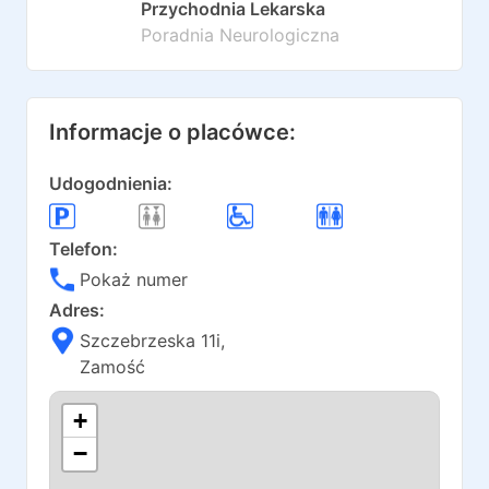
Przychodnia Lekarska
Poradnia Neurologiczna
Informacje o placówce:
Udogodnienia:
Telefon:
Pokaż numer
Adres:
Szczebrzeska 11i
,
Zamość
+
−