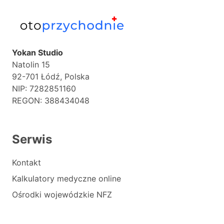
Yokan Studio
Natolin 15
92-701 Łódź, Polska
NIP: 7282851160
REGON: 388434048
Serwis
Kontakt
Kalkulatory medyczne online
Ośrodki wojewódzkie NFZ