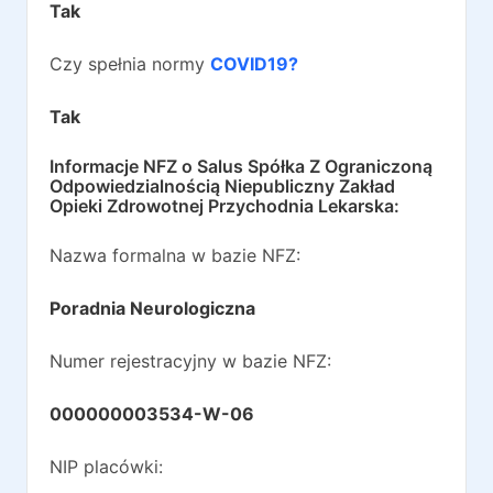
Tak
Czy spełnia normy
COVID19?
Tak
Informacje NFZ o
Salus Spółka Z Ograniczoną
Odpowiedzialnością Niepubliczny Zakład
Opieki Zdrowotnej Przychodnia Lekarska
:
Nazwa formalna w bazie NFZ:
Poradnia Neurologiczna
Numer rejestracyjny w bazie NFZ:
000000003534-W-06
NIP placówki: