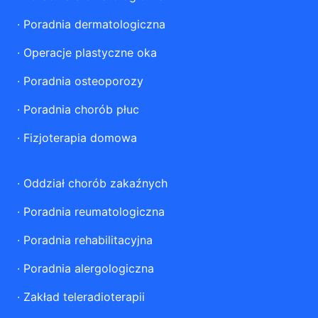
·
Poradnia dermatologiczna
·
Operacje plastyczne oka
·
Poradnia osteoporozy
·
Poradnia chorób płuc
·
Fizjoterapia domowa
·
Oddział chorób zakaźnych
·
Poradnia reumatologiczna
·
Poradnia rehabilitacyjna
·
Poradnia alergologiczna
·
Zakład teleradioterapii