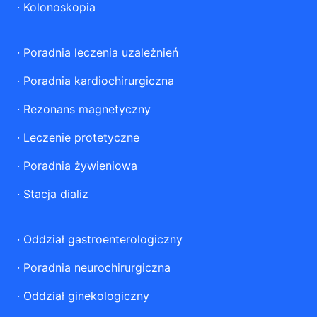
·
Kolonoskopia
·
Poradnia leczenia uzależnień
·
Poradnia kardiochirurgiczna
·
Rezonans magnetyczny
·
Leczenie protetyczne
·
Poradnia żywieniowa
·
Stacja dializ
·
Oddział gastroenterologiczny
·
Poradnia neurochirurgiczna
·
Oddział ginekologiczny