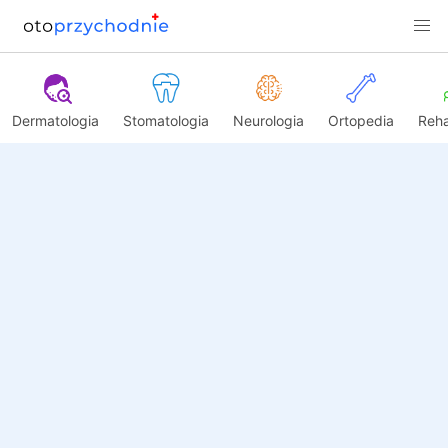
Dermatologia
Stomatologia
Neurologia
Ortopedia
Reha