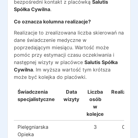
bezpośredni kontakt z placówką
Salutis
Spółka Cywilna
.
Co oznacza kolumna realizacje?
Realizacje to zrealizowana liczba skierowań na
dane świadczenie medyczne w
poprzedającym miesiącu. Wartość może
pomóc przy estymacji czasu oczekiwania i
następnej wizyty w placówce
Salutis Spółka
Cywilna
. Im wyższa wartość tym krótsza
może być kolejka do placówki.
Świadczenia
Data
Liczba
Realizacje
specjalistyczne
wizyty
osób
w
kolejce
Pielęgniarska
3
0
Opieka