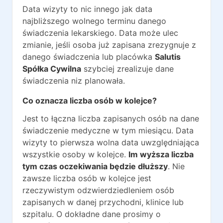
Data wizyty to nic innego jak data
najbliższego wolnego terminu danego
świadczenia lekarskiego. Data może ulec
zmianie, jeśli osoba już zapisana zrezygnuje z
danego świadczenia lub placówka
Salutis
Spółka Cywilna
szybciej zrealizuje dane
świadczenia niz planowała.
Co oznacza liczba osób w kolejce?
Jest to łączna liczba zapisanych osób na dane
świadczenie medyczne w tym miesiącu. Data
wizyty to pierwsza wolna data uwzględniająca
wszystkie osoby w kolejce.
Im wyższa liczba
tym czas oczekiwania będzie dłuższy
. Nie
zawsze liczba osób w kolejce jest
rzeczywistym odzwierdziedleniem osób
zapisanych w danej przychodni, klinice lub
szpitalu. O dokładne dane prosimy o