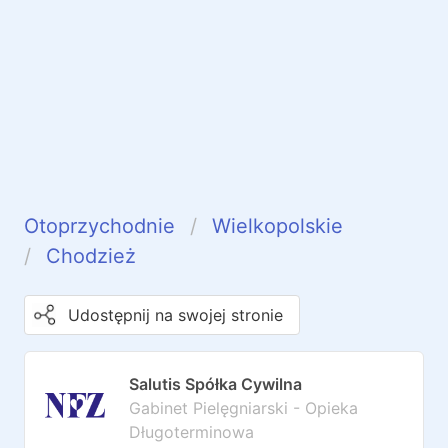
Otoprzychodnie
Wielkopolskie
Chodzież
Udostępnij na swojej stronie
Salutis Spółka Cywilna
Gabinet Pielęgniarski - Opieka
Długoterminowa