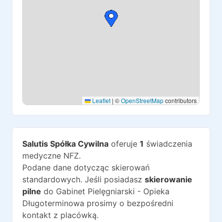
Leaflet
|
©
OpenStreetMap
contributors
Salutis Spółka Cywilna
oferuje
1
świadczenia
medyczne NFZ.
Podane dane dotycząc skierowań
standardowych. Jeśli posiadasz
skierowanie
pilne
do
Gabinet Pielęgniarski - Opieka
Długoterminowa
prosimy o bezpośredni
kontakt z placówką.