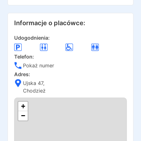
Informacje o placówce:
Udogodnienia:
Telefon:
Pokaż numer
Adres:
Ujska 47
,
Chodzież
+
−