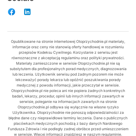
Opublikowane na stronie internetowej Otoprzychodnie.pl materiały,
informacje oraz ceny nie stanowią oferty handlowej w rozumieniu
przepisów Kodeksu Cywilnego. Korzystanie z serwisu jest
równoznaczne z akceptacją regulaminu oraz polityki prywatności.
Materiały zamieszczone w serwisie Otoprzychodnie.pl nie są
substytutem dla profesjonalnych porad medycznych, diagnozowania
lub leczenia. Użytkownik serwisu pod żadnym pozorem nie może
lekceważyć porady lekarza lub opóźnić poszukiwania porady
medycznej z powodu informacji, jakie przeczytał w serwisie.
Otoprzychodnie.pl nie poleca ani nie popiera żadnych konkretnych
badań, lekarzy, procedur, opinii lub innych informacji zawartych w
serwisie, poleganie na informacjach zawartych na stronie
Otoprzychodnie.pl odbywa się wyłącznie na własne ryzyko
Użytkownika. Otoprzychodnie nie ponoszą odpowiedzialności za
błędne dane czy nieprawidłowe terminy leczenia. Dane o publicznych
placówkach medycznych pochodzą z bazy danych Nardowego
Fundusza Zdrowia i nie podległy zadnej obróbce przed umieszczeniem
w serwisie. Więcej informacji znajdziesz w naszym regulaminie.