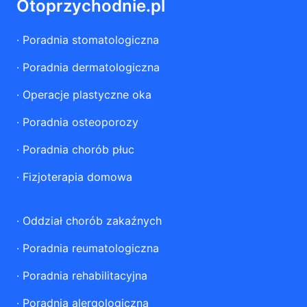
Otoprzychodnie.pl
·
Poradnia stomatologiczna
·
Poradnia dermatologiczna
·
Operacje plastyczne oka
·
Poradnia osteoporozy
·
Poradnia chorób płuc
·
Fizjoterapia domowa
·
Oddział chorób zakaźnych
·
Poradnia reumatologiczna
·
Poradnia rehabilitacyjna
·
Poradnia alergologiczna