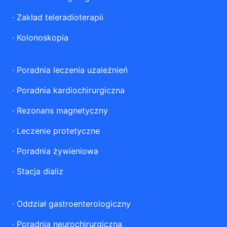
·
Zakład teleradioterapii
·
Kolonoskopia
·
Poradnia leczenia uzależnień
·
Poradnia kardiochirurgiczna
·
Rezonans magnetyczny
·
Leczenie protetyczne
·
Poradnia żywieniowa
·
Stacja dializ
·
Oddział gastroenterologiczny
·
Poradnia neurochirurgiczna