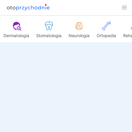
Dermatologia
Stomatologia
Neurologia
Ortopedia
Reha