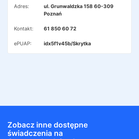
Adres:
ul. Grunwaldzka 158 60-309
Poznań
Kontakt:
61 850 60 72
ePUAP:
idx5f1v45b/Skrytka
Zobacz inne dostępne
świadczenia na