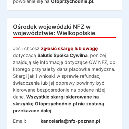
powołanie się na
Otoprzychodnie.pl
.
Ośrodek wojewódzki NFZ w
województwie:
Wielkopolskie
Jeśli chcesz
zgłosić skargę lub uwagę
dotyczącą
Salutis Spółka Cywilna
, poniżej
znajdują się informację dotyczące OW NFZ, do
którego przynależy dana placówka medyczna.
Skargi jak i wnioski w sprawie refundacji
świadczenia lub jej poprawy powinny być
kierowane bezpośredonie na podane niżej
dane.
Wszystkie skargi skierowane na
skrzynkę Otoprzychodnie.pl nie zostaną
przekazane dalej.
Email:
kancelaria@nfz-poznan.pl