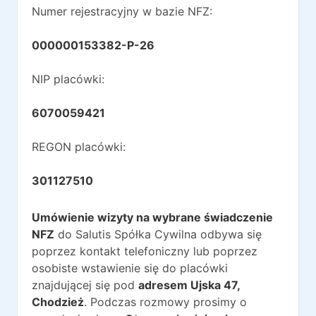
Numer rejestracyjny w bazie NFZ:
000000153382-P-26
NIP placówki:
6070059421
REGON placówki:
301127510
Umówienie wizyty na wybrane świadczenie
NFZ
do
Salutis Spółka Cywilna
odbywa się
poprzez kontakt telefoniczny lub poprzez
osobiste wstawienie się do placówki
znajdującej się pod
adresem
Ujska 47
,
Chodzież
. Podczas rozmowy prosimy o