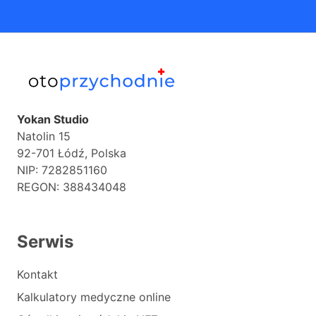
Yokan Studio
Natolin 15
92-701 Łódź, Polska
NIP: 7282851160
REGON: 388434048
Serwis
Kontakt
Kalkulatory medyczne online