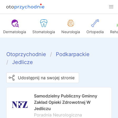
Dermatologia
Stomatologia
Neurologia
Ortopedia
Reha
Otoprzychodnie
Podkarpackie
Jedlicze
Udostępnij na swojej stronie
Samodzielny Publiczny Gminny
Zakład Opieki Zdrowotnej W
Jedliczu
Poradnia Neurologiczna