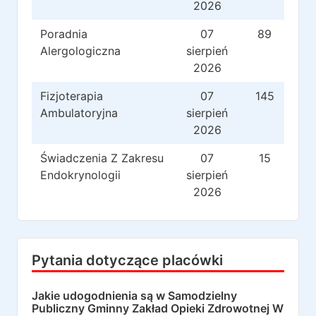
2026
Poradnia
07
89
Alergologiczna
sierpień
2026
Fizjoterapia
07
145
Ambulatoryjna
sierpień
2026
Świadczenia Z Zakresu
07
15
Endokrynologii
sierpień
2026
Pytania dotyczące placówki
Jakie udogodnienia są w
Samodzielny
Publiczny Gminny Zakład Opieki Zdrowotnej W