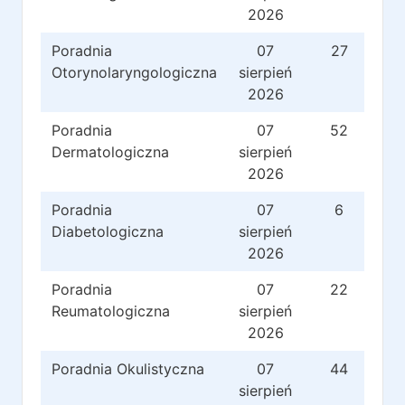
2026
Poradnia
07
27
Otorynolaryngologiczna
sierpień
2026
Poradnia
07
52
Dermatologiczna
sierpień
2026
Poradnia
07
6
Diabetologiczna
sierpień
2026
Poradnia
07
22
Reumatologiczna
sierpień
2026
Poradnia Okulistyczna
07
44
sierpień