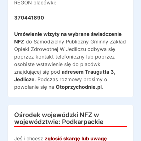
REGON placówki:
370441890
Umówienie wizyty na wybrane świadczenie
NFZ
do
Samodzielny Publiczny Gminny Zakład
Opieki Zdrowotnej W Jedliczu
odbywa się
poprzez kontakt telefoniczny lub poprzez
osobiste wstawienie się do placówki
znajdującej się pod
adresem
Traugutta 3
,
Jedlicze
. Podczas rozmowy prosimy o
powołanie się na
Otoprzychodnie.pl
.
Ośrodek wojewódzki NFZ w
województwie:
Podkarpackie
Jeśli chcesz
zgłosić skargę lub uwagę