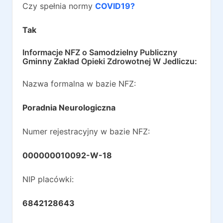
Czy spełnia normy
COVID19?
Tak
Informacje NFZ o
Samodzielny Publiczny
Gminny Zakład Opieki Zdrowotnej W Jedliczu
:
Nazwa formalna w bazie NFZ:
Poradnia Neurologiczna
Numer rejestracyjny w bazie NFZ:
000000010092-W-18
NIP placówki:
6842128643