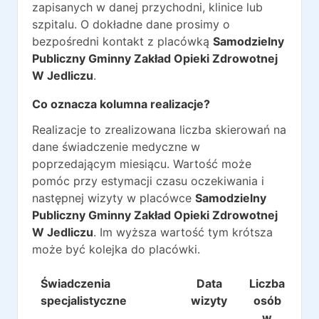
zapisanych w danej przychodni, klinice lub
szpitalu. O dokładne dane prosimy o
bezpośredni kontakt z placówką
Samodzielny
Publiczny Gminny Zakład Opieki Zdrowotnej
W Jedliczu
.
Co oznacza kolumna realizacje?
Realizacje to zrealizowana liczba skierowań na
dane świadczenie medyczne w
poprzedającym miesiącu. Wartość może
pomóc przy estymacji czasu oczekiwania i
następnej wizyty w placówce
Samodzielny
Publiczny Gminny Zakład Opieki Zdrowotnej
W Jedliczu
. Im wyższa wartość tym krótsza
może być kolejka do placówki.
Świadczenia
Data
Liczba
Re
specjalistyczne
wizyty
osób
w