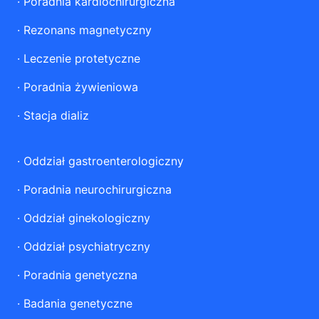
·
Poradnia kardiochirurgiczna
·
Rezonans magnetyczny
·
Leczenie protetyczne
·
Poradnia żywieniowa
·
Stacja dializ
·
Oddział gastroenterologiczny
·
Poradnia neurochirurgiczna
·
Oddział ginekologiczny
·
Oddział psychiatryczny
·
Poradnia genetyczna
·
Badania genetyczne