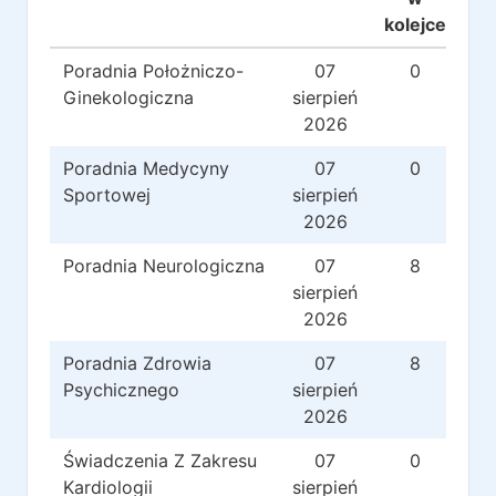
kolejce
Poradnia Położniczo-
07
0
Ginekologiczna
sierpień
2026
Poradnia Medycyny
07
0
Sportowej
sierpień
2026
Poradnia Neurologiczna
07
8
sierpień
2026
Poradnia Zdrowia
07
8
Psychicznego
sierpień
2026
Świadczenia Z Zakresu
07
0
Kardiologii
sierpień