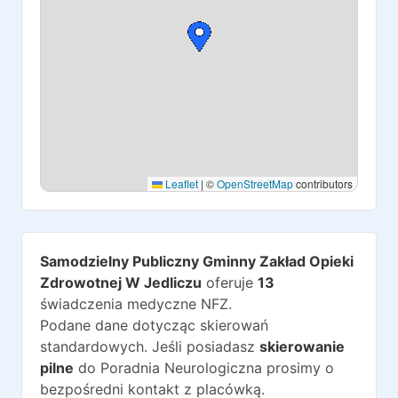
Leaflet
|
©
OpenStreetMap
contributors
Samodzielny Publiczny Gminny Zakład Opieki
Zdrowotnej W Jedliczu
oferuje
13
świadczenia medyczne NFZ.
Podane dane dotycząc skierowań
standardowych. Jeśli posiadasz
skierowanie
pilne
do
Poradnia Neurologiczna
prosimy o
bezpośredni kontakt z placówką.