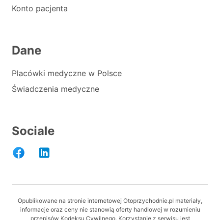
Konto pacjenta
Dane
Placówki medyczne w Polsce
Świadczenia medyczne
Sociale
Opublikowane na stronie internetowej Otoprzychodnie.pl materiały,
informacje oraz ceny nie stanowią oferty handlowej w rozumieniu
przepisów Kodeksu Cywilnego. Korzystanie z serwisu jest