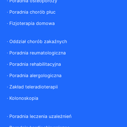
·
Poradnia osteoporozy
·
Poradnia chorób płuc
·
Fizjoterapia domowa
·
Oddział chorób zakaźnych
·
Poradnia reumatologiczna
·
Poradnia rehabilitacyjna
·
Poradnia alergologiczna
·
Zakład teleradioterapii
·
Kolonoskopia
·
Poradnia leczenia uzależnień