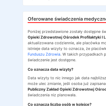
Oferowane świadczenia medyczn
Poniżej przedstawione zostały dostępne św
Opieki Zdrowotnej Ośrodek Profilaktyki I 
aktualizowana codziennie, ale placówka mo
istnieje data wizyty to oznacza, że placów
Funduszu Zdrowia
. W takich przypadkach 
świadczenie jest dostępne.
Co oznacza data wizyty?
Data wizyty to nic innego jak data najbli
może ulec zmianie, jeśli osoba już zapisa
Publiczny Zakład Opieki Zdrowotnej Ośrode
świadczenia niz planowała.
Co oznacza liczba osób w kolejce?