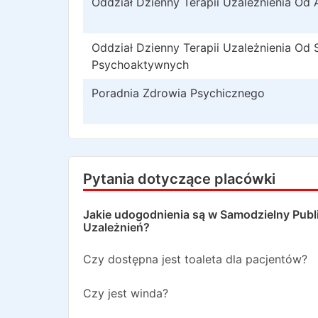
Oddział Dzienny Terapii Uzależnienia Od 
Oddział Dzienny Terapii Uzależnienia Od 
Psychoaktywnych
Poradnia Zdrowia Psychicznego
Pytania dotyczące placówki
Jakie udogodnienia są w
Samodzielny Publi
Uzależnień
?
Czy dostępna jest toaleta dla pacjentów?
Czy jest winda?