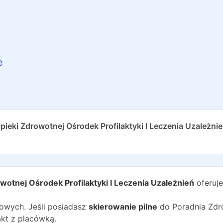
e
ieki Zdrowotnej Ośrodek Profilaktyki I Leczenia Uzależni
wotnej Ośrodek Profilaktyki I Leczenia Uzależnień
oferuje
wych. Jeśli posiadasz
skierowanie pilne
do
Poradnia Zdr
kt z placówką.