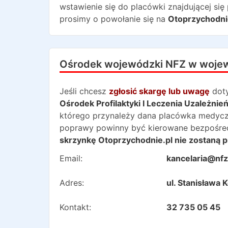
wstawienie się do placówki znajdującej się
prosimy o powołanie się na
Otoprzychodni
Ośrodek wojewódzki NFZ w woje
Jeśli chcesz
zgłosić skargę lub uwagę
dot
Ośrodek Profilaktyki I Leczenia Uzależnie
którego przynależy dana placówka medyczna.
poprawy powinny być kierowane bezpośred
skrzynkę Otoprzychodnie.pl nie zostaną p
Email:
kancelaria@nfz
Adres:
ul. Stanisława
Kontakt:
32 735 05 45