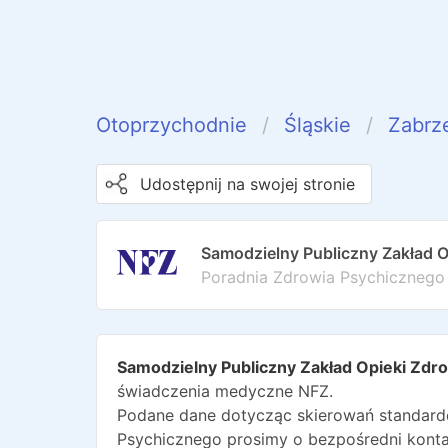
Otoprzychodnie
Śląskie
Zabrz
Udostępnij na swojej stronie
Samodzielny Publiczny Zakład Op
Poradnia Zdrowia Psychicznego
Samodzielny Publiczny Zakład Opieki Zdro
świadczenia medyczne NFZ.
Podane dane dotycząc skierowań standardo
Psychicznego
prosimy o bezpośredni konta