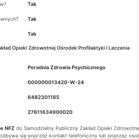
ów?
Tak
rawnych?
Tak
Tak
kład Opieki Zdrowotnej Ośrodek Profilaktyki I Leczenia
Poradnia Zdrowia Psychicznego
000000013420-W-24
6482301185
27611634900020
ie NFZ
do
Samodzielny Publiczny Zakład Opieki Zdrowotne
odbywa się poprzez kontakt telefoniczny lub poprzez osob