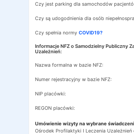
Czy jest parking dla samochodów pacjent
Czy są udogodnienia dla osób niepełnosp
Czy spełnia normy
COVID19?
Informacje NFZ o
Samodzielny Publiczny Za
Uzależnień
:
Nazwa formalna w bazie NFZ:
Numer rejestracyjny w bazie NFZ:
NIP placówki:
REGON placówki:
Umówienie wizyty na wybrane świadczen
Ośrodek Profilaktyki I Leczenia Uzależnień