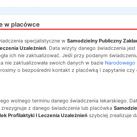
e w placówce
iadczenia specjalistyczne w
Samodzielny Publiczny Zakła
Leczenia Uzależnień
. Data wizyty danego świadczenia jest
gła ich nie zaktualizować. Jeśli przy podanym świadczeniu
ka nie zaktualizowała swoich danych w bazie
Narodowego
prosimy o bezpośredni kontakt z placówką i zapytanie czy
ższego wolnego terminu danego świadczenia lekarskiego. Da
na zrezygnuje z danego świadczenia lub placówka
Samodzie
k Profilaktyki I Leczenia Uzależnień
szybciej zrealizuje 