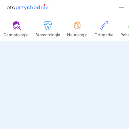
Dermatologia
Stomatologia
Neurologia
Ortopedia
Reha