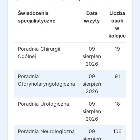
Świadczenia
Data
Liczba
Re
specjalistyczne
wizyty
osób
w
kolejce
Poradnia Chirurgii
09
19
Ogólnej
sierpień
2026
Poradnia
09
91
Otorynolaryngologiczna
sierpień
2026
Poradnia Urologiczna
09
18
sierpień
2026
Poradnia Neurologiczna
09
106
sierpień