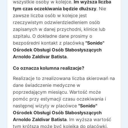
wszystkie osoby w kolejce.
Im wyższa liczba
tym czas oczekiwania będzie dłuższy
. Nie
zawsze liczba osób w kolejce jest
rzeczywistym odzwierdziedleniem osób
zapisanych w danej przychodni, klinice lub
szpitalu. O dokładne dane prosimy o
bezpośredni kontakt z placówką
"Sonido"
Ośrodek Obsługi Osób Słabosłyszących
Arnoldo Zaldivar Batista
.
Co oznacza kolumna realizacje?
Realizacje to zrealizowana liczba skierowań na
dane świadczenie medyczne w
poprzedającym miesiącu. Wartość może
pomóc przy estymacji czasu oczekiwania i
następnej wizyty w placówce
"Sonido"
Ośrodek Obsługi Osób Słabosłyszących
Arnoldo Zaldivar Batista
. Im wyższa wartość
tym krótsza może być kolejka do placówki.