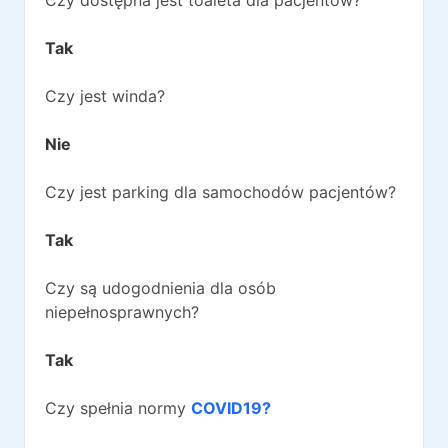
Czy dostępna jest toaleta dla pacjentów?
Tak
Czy jest winda?
Nie
Czy jest parking dla samochodów pacjentów?
Tak
Czy są udogodnienia dla osób
niepełnosprawnych?
Tak
Czy spełnia normy
COVID19?