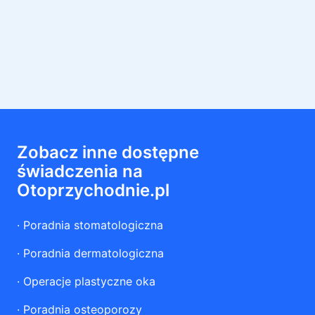
Zobacz inne dostępne
świadczenia na
Otoprzychodnie.pl
·
Poradnia stomatologiczna
·
Poradnia dermatologiczna
·
Operacje plastyczne oka
·
Poradnia osteoporozy