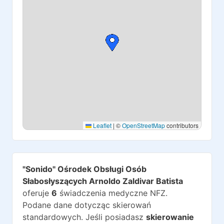
Leaflet
|
©
OpenStreetMap
contributors
"Sonido" Ośrodek Obsługi Osób
Słabosłyszących Arnoldo Zaldivar Batista
oferuje
6
świadczenia medyczne NFZ.
Podane dane dotycząc skierowań
standardowych. Jeśli posiadasz
skierowanie