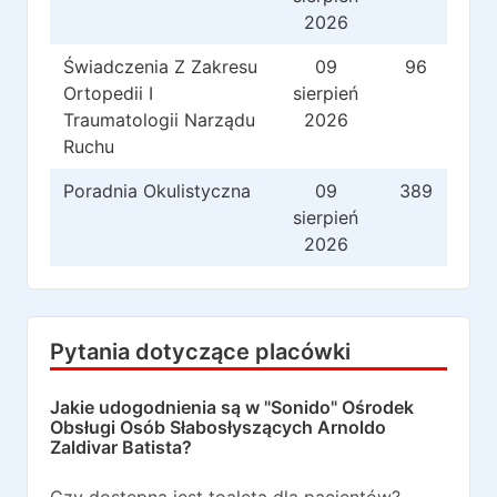
2026
Świadczenia Z Zakresu
09
96
Ortopedii I
sierpień
Traumatologii Narządu
2026
Ruchu
Poradnia Okulistyczna
09
389
sierpień
2026
Pytania dotyczące placówki
Jakie udogodnienia są w
"Sonido" Ośrodek
Obsługi Osób Słabosłyszących Arnoldo
Zaldivar Batista
?