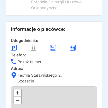
Poradnia Chirurgii Urazowo-
Ortopedycznej
Informacje o placówce:
Udogodnienia:
Telefon:
Pokaż numer
Adres:
Teofila Starzyńskiego 2
,
Szczecin
+
−