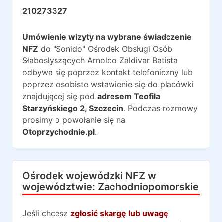
210273327
Umówienie wizyty na wybrane świadczenie
NFZ
do
"Sonido" Ośrodek Obsługi Osób
Słabosłyszących Arnoldo Zaldivar Batista
odbywa się poprzez kontakt telefoniczny lub
poprzez osobiste wstawienie się do placówki
znajdującej się pod
adresem
Teofila
Starzyńskiego 2
,
Szczecin
. Podczas rozmowy
prosimy o powołanie się na
Otoprzychodnie.pl
.
Ośrodek wojewódzki NFZ w
województwie:
Zachodniopomorskie
Jeśli chcesz
zgłosić skargę lub uwagę