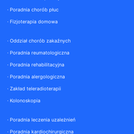
·
Poradnia chorób płuc
·
Fizjoterapia domowa
·
Oddział chorób zakaźnych
·
Poradnia reumatologiczna
·
Poradnia rehabilitacyjna
·
Poradnia alergologiczna
·
Zakład teleradioterapii
·
Kolonoskopia
·
Poradnia leczenia uzależnień
·
Poradnia kardiochirurgiczna