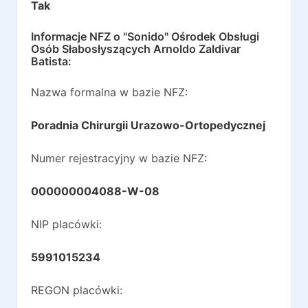
Tak
Informacje NFZ o
"Sonido" Ośrodek Obsługi
Osób Słabosłyszących Arnoldo Zaldivar
Batista
:
Nazwa formalna w bazie NFZ:
Poradnia Chirurgii Urazowo-Ortopedycznej
Numer rejestracyjny w bazie NFZ:
000000004088-W-08
NIP placówki:
5991015234
REGON placówki: