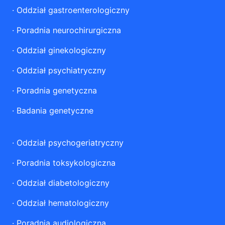
·
Oddział gastroenterologiczny
·
Poradnia neurochirurgiczna
·
Oddział ginekologiczny
·
Oddział psychiatryczny
·
Poradnia genetyczna
·
Badania genetyczne
·
Oddział psychogeriatryczny
·
Poradnia toksykologiczna
·
Oddział diabetologiczny
·
Oddział hematologiczny
·
Poradnia audiologiczna