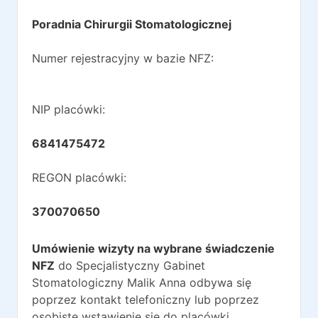
Poradnia Chirurgii Stomatologicznej
Numer rejestracyjny w bazie NFZ:
NIP placówki:
6841475472
REGON placówki:
370070650
Umówienie wizyty na wybrane świadczenie
NFZ
do
Specjalistyczny Gabinet
Stomatologiczny Malik Anna
odbywa się
poprzez kontakt telefoniczny lub poprzez
osobiste wstawienie się do placówki