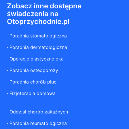
Zobacz inne dostępne
świadczenia na
Otoprzychodnie.pl
·
Poradnia stomatologiczna
·
Poradnia dermatologiczna
·
Operacje plastyczne oka
·
Poradnia osteoporozy
·
Poradnia chorób płuc
·
Fizjoterapia domowa
·
Oddział chorób zakaźnych
·
Poradnia reumatologiczna