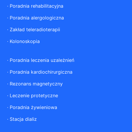
·
Poradnia rehabilitacyjna
·
Poradnia alergologiczna
·
Zakład teleradioterapii
·
Kolonoskopia
·
Poradnia leczenia uzależnień
·
Poradnia kardiochirurgiczna
·
Rezonans magnetyczny
·
Leczenie protetyczne
·
Poradnia żywieniowa
·
Stacja dializ