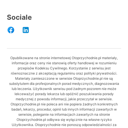
Sociale
Opublikowane na stronie internetowej Otoprzychodnie.pl materiały,
informacje oraz ceny nie stanowią oferty handlowej w rozumieniu
przepisów Kodeksu Cywilnego. Korzystanie z serwisu jest
równoznaczne z akceptacją regulaminu oraz polityki prywatności.
Materiały zamieszczone w serwisie Otoprzychodnie.pl nie są
substytutem dla profesjonalnych porad medycznych, diagnozowania
lub leczenia. Użytkownik serwisu pod żadnym pozorem nie może
lekceważyć porady lekarza lub opóźnić poszukiwania porady
medycznej z powodu informacji, jakie przeczytał w serwisie.
Otoprzychodnie.pl nie poleca ani nie popiera żadnych konkretnych
badań, lekarzy, procedur, opinii lub innych informacji zawartych w
serwisie, poleganie na informacjach zawartych na stronie
Otoprzychodnie.pl odbywa się wyłącznie na własne ryzyko
Użytkownika. Otoprzychodnie nie ponoszą odpowiedzialności za