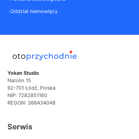
·
Oddział niemowlęcy
Yokan Studio
Natolin 15
92-701 Łódź, Polska
NIP: 7282851160
REGON: 388434048
Serwis