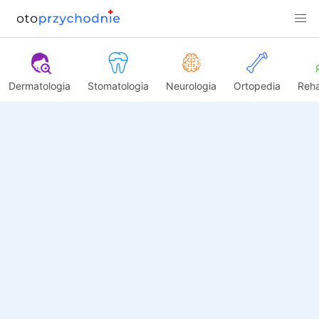
Dermatologia
Stomatologia
Neurologia
Ortopedia
Reha