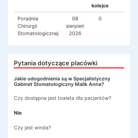
kolejce
Poradnia
08
0
0
Chirurgii
sierpień
Stomatologicznej
2026
Pytania dotyczące placówki
Jakie udogodnienia są w
Specjalistyczny
Gabinet Stomatologiczny Malik Anna
?
Czy dostępna jest toaleta dla pacjentów?
Nie
Czy jest winda?