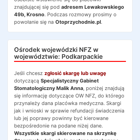
znajdującej się pod
adresem
Lewakowskiego
49b
,
Krosno
. Podczas rozmowy prosimy o
powołanie się na
Otoprzychodnie.pl
.
Ośrodek wojewódzki NFZ w
województwie:
Podkarpackie
Jeśli chcesz
zgłosić skargę lub uwagę
dotyczącą
Specjalistyczny Gabinet
Stomatologiczny Malik Anna
, poniżej znajdują
się informację dotyczące OW NFZ, do którego
przynależy dana placówka medyczna. Skargi
jak i wnioski w sprawie refundacji świadczenia
lub jej poprawy powinny być kierowane
bezpośredonie na podane niżej dane.
Wszystkie skargi skierowane na skrzynkę